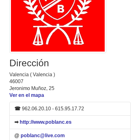
Dirección
Valencia ( Valencia )
46007
Jeronimo Muñoz, 25
Ver en el mapa
☎
962.06.20.10 - 615.95.17.72
➡
http://www.poblanc.es
@
poblanc@live.com