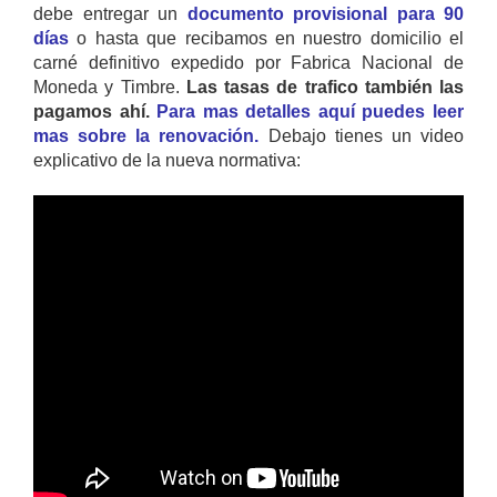
debe entregar un
documento provisional para 90
días
o hasta que recibamos en nuestro domicilio el
carné definitivo expedido por Fabrica Nacional de
Moneda y Timbre.
Las tasas de trafico también las
pagamos ahí.
Para mas detalles aquí puedes leer
mas sobre la renovación.
Debajo tienes un video
explicativo de la nueva normativa: