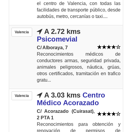
el centro de Valencia, con todas las
facilidades de transporte público, desde
autobús, metro, cercanías o taxi....
A 2.72 kms
Valencia
Psicomevial
C/ Alboraya, 7
Reconocimientos médicos de
conductores armas, seguridad privada,
animales peligrosos, náutica, grúas,
otros certificados, tramitación en trafico
gratu...
A 3.03 kms
Centro
Valencia
Médico Acorazado
C/ Acorazado (Cuirasat),
2 PTA 1
Reconocimientos para obtención y
renovación de permisos de