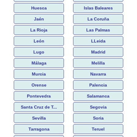
Huesca
Islas Baleares
Jaén
La Coruña
La Rioja
Las Palmas
León
LLeida
Lugo
Madrid
Málaga
Melilla
Murcia
Navarra
Orense
Palencia
Pontevedra
Salamanca
Santa Cruz de T...
Segovia
Sevilla
Soria
Tarragona
Teruel