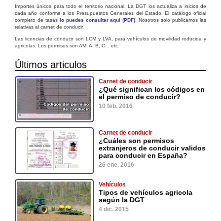
Importes únicos para todo el territorio nacional. La DGT los actualiza a inicios de
cada año conforme a los Presupuestos Generales del Estado. El catálogo oficial
completo de tasas
lo puedes consultar aquí (PDF)
. Nosotros solo publicamos las
relativas al carnet de conducir.
Las licencias de conducir son LCM y LVA, para vehículos de movilidad reducida y
agricolas. Los permisos son AM, A, B, C... etc.
Últimos articulos
Carnet de conducir
¿Qué significan los códigos en
el permiso de conducir?
10 feb. 2016
Carnet de conducir
¿Cuáles son permisos
extranjeros de conducir validos
para conducir en España?
26 ene. 2016
Vehículos
Tipos de vehículos agricola
según la DGT
4 dic. 2015