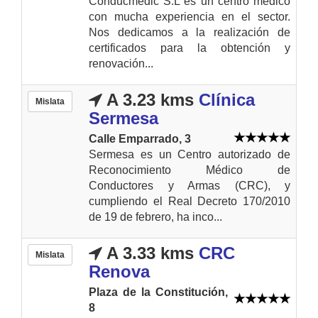
Conducmedic S.L es un centro médico
con mucha experiencia en el sector.
Nos dedicamos a la realización de
certificados para la obtención y
renovación...
A 3.23 kms
Clínica
Mislata
Sermesa
Calle Emparrado, 3
Sermesa es un Centro autorizado de
Reconocimiento Médico de
Conductores y Armas (CRC), y
cumpliendo el Real Decreto 170/2010
de 19 de febrero, ha inco...
A 3.33 kms
CRC
Mislata
Renova
Plaza de la Constitución,
8