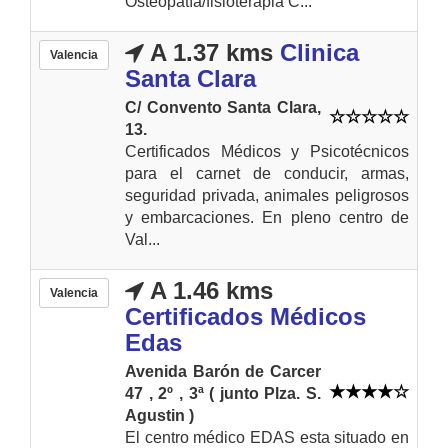
Osteopatía/fisioterapia C...
A 1.37 kms
Clinica
Valencia
Santa Clara
C/ Convento Santa Clara,
13.
Certificados Médicos y Psicotécnicos
para el carnet de conducir, armas,
seguridad privada, animales peligrosos
y embarcaciones. En pleno centro de
Val...
A 1.46 kms
Valencia
Certificados Médicos
Edas
Avenida Barón de Carcer
47 , 2º , 3ª ( junto Plza. S.
Agustin )
El centro médico EDAS esta situado en