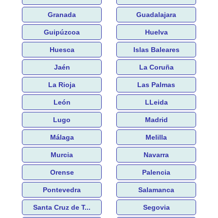
Granada
Guadalajara
Guipúzcoa
Huelva
Huesca
Islas Baleares
Jaén
La Coruña
La Rioja
Las Palmas
León
LLeida
Lugo
Madrid
Málaga
Melilla
Murcia
Navarra
Orense
Palencia
Pontevedra
Salamanca
Santa Cruz de T...
Segovia