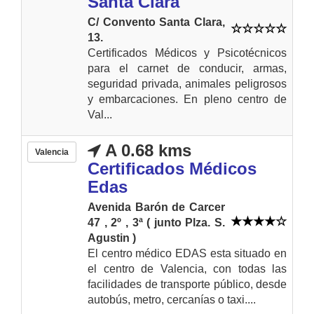
Santa Clara
C/ Convento Santa Clara,
13.
Certificados Médicos y Psicotécnicos
para el carnet de conducir, armas,
seguridad privada, animales peligrosos
y embarcaciones. En pleno centro de
Val...
A 0.68 kms
Valencia
Certificados Médicos
Edas
Avenida Barón de Carcer
47 , 2º , 3ª ( junto Plza. S.
Agustin )
El centro médico EDAS esta situado en
el centro de Valencia, con todas las
facilidades de transporte público, desde
autobús, metro, cercanías o taxi....