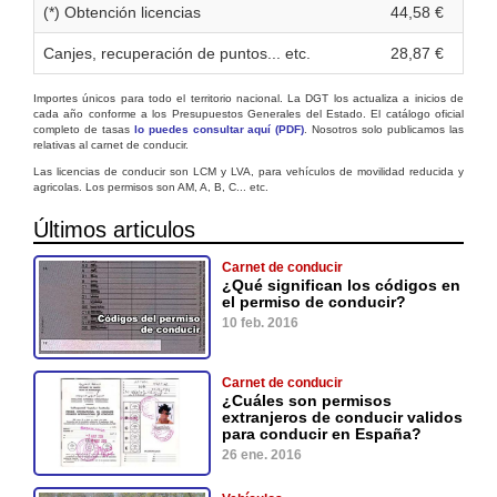
(*) Obtención licencias
44,58 €
Canjes, recuperación de puntos... etc.
28,87 €
Importes únicos para todo el territorio nacional. La DGT los actualiza a inicios de
cada año conforme a los Presupuestos Generales del Estado. El catálogo oficial
completo de tasas
lo puedes consultar aquí (PDF)
. Nosotros solo publicamos las
relativas al carnet de conducir.
Las licencias de conducir son LCM y LVA, para vehículos de movilidad reducida y
agricolas. Los permisos son AM, A, B, C... etc.
Últimos articulos
Carnet de conducir
¿Qué significan los códigos en
el permiso de conducir?
10 feb. 2016
Carnet de conducir
¿Cuáles son permisos
extranjeros de conducir validos
para conducir en España?
26 ene. 2016