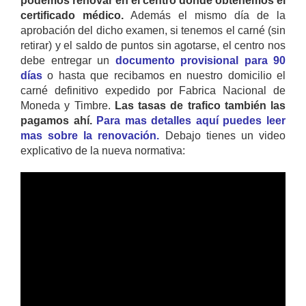
podemos renovar en el centro donde obtenemos el
certificado médico.
Además el mismo día de la
aprobación del dicho examen, si tenemos el carné (sin
retirar) y el saldo de puntos sin agotarse, el centro nos
debe entregar un
documento provisional para 90
días
o hasta que recibamos en nuestro domicilio el
carné definitivo expedido por Fabrica Nacional de
Moneda y Timbre.
Las tasas de trafico también las
pagamos ahí.
Para mas detalles aquí puedes leer
mas sobre la renovación.
Debajo tienes un video
explicativo de la nueva normativa: