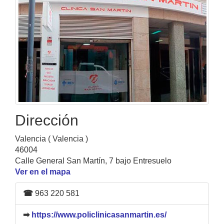
Dirección
Valencia ( Valencia )
46004
Calle General San Martín, 7 bajo Entresuelo
Ver en el mapa
☎
963 220 581
➡
https://www.policlinicasanmartin.es/