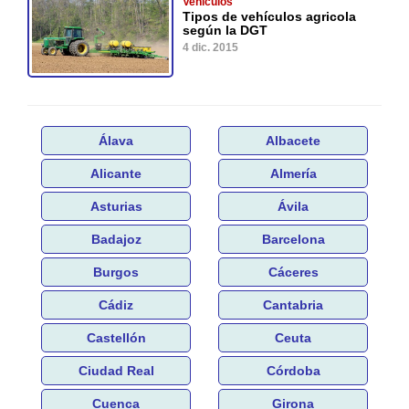
Vehículos
Tipos de vehículos agricola
según la DGT
4 dic. 2015
Álava
Albacete
Alicante
Almería
Asturias
Ávila
Badajoz
Barcelona
Burgos
Cáceres
Cádiz
Cantabria
Castellón
Ceuta
Ciudad Real
Córdoba
Cuenca
Girona