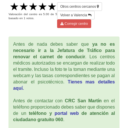
Otros centros cercanos
Valoración del centro es
5.00
de
5
Volver a Valencia
basado en
1
votos.
Corregir centro
Antes de nada debes saber que
ya no es
necesario ir a la Jefatura de Tráfico para
renovar el carnet de conducir
. Los centros
médicos autorizados se encargan de realizar todo
el tramite. Incluso la foto te la toman mediante una
webcam y las tasas correspondientes se pagan al
abonar el psicotécnico.
Tienes mas detalles
aquí.
Antes de contactar con
CRC San Martín
en el
teléfono proporcionado debes saber que dispones
de un
teléfono y
portal web
de atención al
ciudadano gratuito 060
.