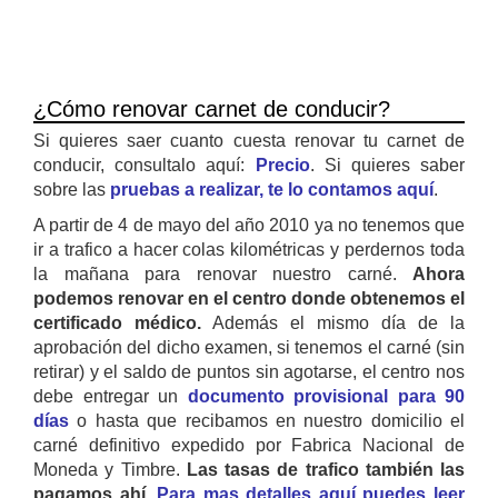
¿Cómo renovar carnet de conducir?
Si quieres saer cuanto cuesta renovar tu carnet de
conducir, consultalo aquí:
Precio
. Si quieres saber
sobre las
pruebas a realizar, te lo contamos aquí
.
A partir de 4 de mayo del año 2010 ya no tenemos que
ir a trafico a hacer colas kilométricas y perdernos toda
la mañana para renovar nuestro carné.
Ahora
podemos renovar en el centro donde obtenemos el
certificado médico.
Además el mismo día de la
aprobación del dicho examen, si tenemos el carné (sin
retirar) y el saldo de puntos sin agotarse, el centro nos
debe entregar un
documento provisional para 90
días
o hasta que recibamos en nuestro domicilio el
carné definitivo expedido por Fabrica Nacional de
Moneda y Timbre.
Las tasas de trafico también las
pagamos ahí.
Para mas detalles aquí puedes leer