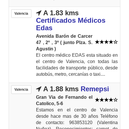
A 1.83 kms
Valencia
Certificados Médicos
Edas
Avenida Barón de Carcer
47 , 2º , 3ª ( junto Plza. S.
Agustin )
El centro médico EDAS esta situado en
el centro de Valencia, con todas las
facilidades de transporte público, desde
autobús, metro, cercanías o taxi....
A 1.88 kms
Remepsi
Valencia
Gran Via de Fernando el
Catolico, 5-6
Estamos en el centro de Valencia
desde hace mas de 30 años Teléfono
de contacto: 963853120 (Valentina
Nuñez). Reconocimientos: carnet de