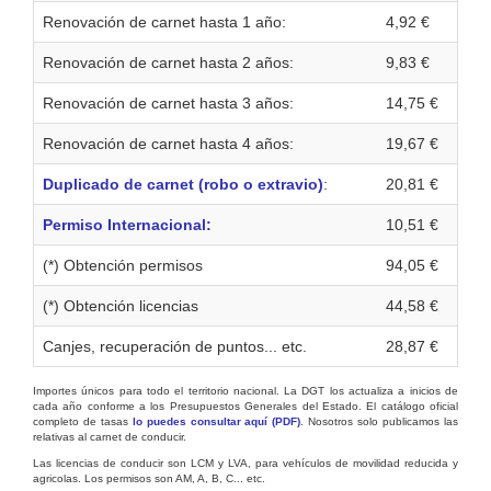
Renovación de carnet hasta 1 año:
4,92 €
Renovación de carnet hasta 2 años:
9,83 €
Renovación de carnet hasta 3 años:
14,75 €
Renovación de carnet hasta 4 años:
19,67 €
Duplicado de carnet (robo o extravio)
:
20,81 €
Permiso Internacional:
10,51 €
(*) Obtención permisos
94,05 €
(*) Obtención licencias
44,58 €
Canjes, recuperación de puntos... etc.
28,87 €
Importes únicos para todo el territorio nacional. La DGT los actualiza a inicios de
cada año conforme a los Presupuestos Generales del Estado. El catálogo oficial
completo de tasas
lo puedes consultar aquí (PDF)
. Nosotros solo publicamos las
relativas al carnet de conducir.
Las licencias de conducir son LCM y LVA, para vehículos de movilidad reducida y
agricolas. Los permisos son AM, A, B, C... etc.