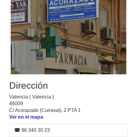
Dirección
Valencia ( Valencia )
46009
C/ Acorazado (Cuirasat), 2 PTA 1
Ver en el mapa
☎
96 340 30 23