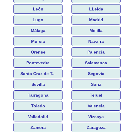
León
LLeida
Lugo
Madrid
Málaga
Melilla
Murcia
Navarra
Orense
Palencia
Pontevedra
Salamanca
Santa Cruz de T...
Segovia
Sevilla
Soria
Tarragona
Teruel
Toledo
Valencia
Valladolid
Vizcaya
Zamora
Zaragoza