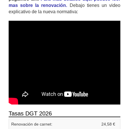
mas sobre la renovación.
Debajo tienes un video
explicativo de la nueva normativa:
Tasas DGT 2026
Renovación de carnet:
24,58 €