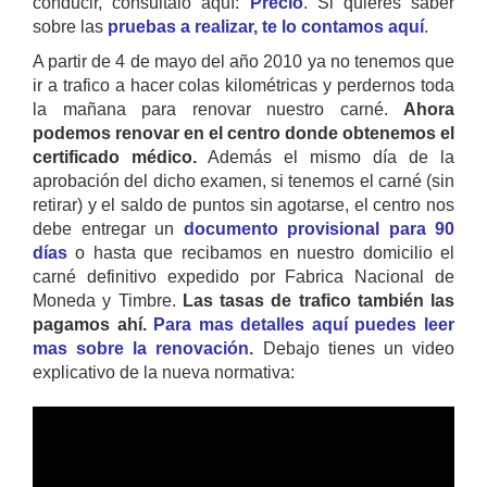
conducir, consultalo aquí:
Precio
. Si quieres saber
sobre las
pruebas a realizar, te lo contamos aquí
.
A partir de 4 de mayo del año 2010 ya no tenemos que
ir a trafico a hacer colas kilométricas y perdernos toda
la mañana para renovar nuestro carné.
Ahora
podemos renovar en el centro donde obtenemos el
certificado médico.
Además el mismo día de la
aprobación del dicho examen, si tenemos el carné (sin
retirar) y el saldo de puntos sin agotarse, el centro nos
debe entregar un
documento provisional para 90
días
o hasta que recibamos en nuestro domicilio el
carné definitivo expedido por Fabrica Nacional de
Moneda y Timbre.
Las tasas de trafico también las
pagamos ahí.
Para mas detalles aquí puedes leer
mas sobre la renovación.
Debajo tienes un video
explicativo de la nueva normativa: