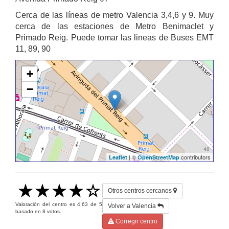
Cerca de las líneas de metro Valencia 3,4,6 y 9. Muy
cerca de las estaciones de Metro Benimaclet y
Primado Reig. Puede tomar las lineas de Buses EMT
11, 89, 90
+
−
| ©
contributors
Leaflet
OpenStreetMap
Otros centros cercanos
Valoración del centro es
4.63
de
5
Volver a Valencia
basado en
8
votos.
Corregir centro