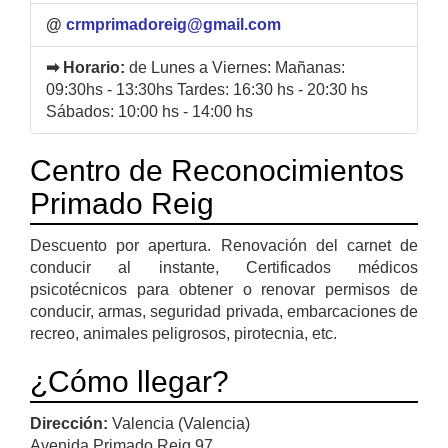
@
crmprimadoreig@gmail.com
➡ Horario:
de Lunes a Viernes: Mañanas:
09:30hs - 13:30hs Tardes: 16:30 hs - 20:30 hs
Sábados: 10:00 hs - 14:00 hs
Centro de Reconocimientos
Primado Reig
Descuento por apertura. Renovación del carnet de
conducir al instante, Certificados médicos
psicotécnicos para obtener o renovar permisos de
conducir, armas, seguridad privada, embarcaciones de
recreo, animales peligrosos, pirotecnia, etc.
¿Cómo llegar?
Dirección:
Valencia (Valencia)
Avenida Primado Reig 97