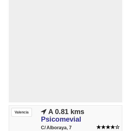
A 0.81 kms
Valencia
Psicomevial
C/ Alboraya, 7