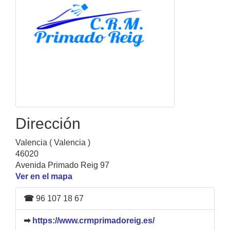
Dirección
Valencia ( Valencia )
46020
Avenida Primado Reig 97
Ver en el mapa
☎
96 107 18 67
➡
https://www.crmprimadoreig.es/