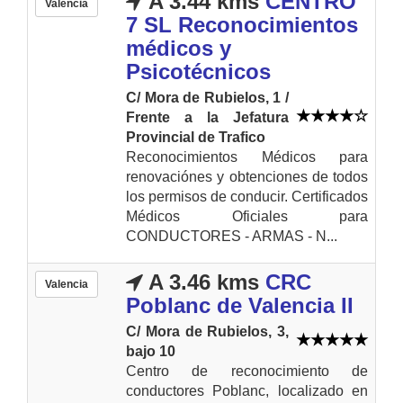
A 3.44 kms
CENTRO
Valencia
7 SL Reconocimientos
médicos y
Psicotécnicos
C/ Mora de Rubielos, 1 /
Frente a la Jefatura
Provincial de Trafico
Reconocimientos Médicos para
renovaciónes y obtenciones de todos
los permisos de conducir. Certificados
Médicos Oficiales para
CONDUCTORES - ARMAS - N...
A 3.46 kms
CRC
Valencia
Poblanc de Valencia II
C/ Mora de Rubielos, 3,
bajo 10
Centro de reconocimiento de
conductores Poblanc, localizado en