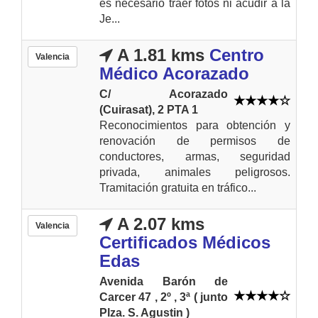
es necesario traer fotos ni acudir a la
Je...
A 1.81 kms
Centro
Valencia
Médico Acorazado
C/ Acorazado
(Cuirasat), 2 PTA 1
Reconocimientos para obtención y
renovación de permisos de
conductores, armas, seguridad
privada, animales peligrosos.
Tramitación gratuita en tráfico...
A 2.07 kms
Valencia
Certificados Médicos
Edas
Avenida Barón de
Carcer 47 , 2º , 3ª ( junto
Plza. S. Agustin )