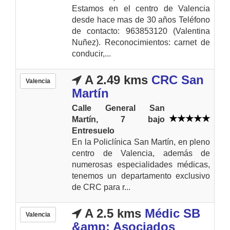
Estamos en el centro de Valencia
desde hace mas de 30 años Teléfono
de contacto: 963853120 (Valentina
Nuñez). Reconocimientos: carnet de
conducir,...
A 2.49 kms
CRC San
Valencia
Martín
Calle General San
Martín, 7 bajo
Entresuelo
En la Policlínica San Martín, en pleno
centro de Valencia, además de
numerosas especialidades médicas,
tenemos un departamento exclusivo
de CRC para r...
A 2.5 kms
Médic SB
Valencia
&amp; Asociados