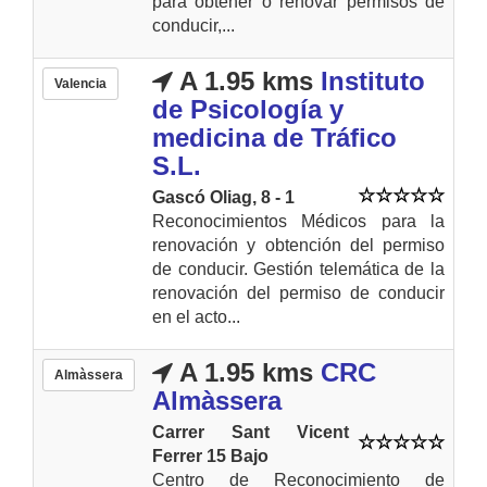
para obtener o renovar permisos de
conducir,...
A 1.95 kms
Instituto
Valencia
de Psicología y
medicina de Tráfico
S.L.
Gascó Oliag, 8 - 1
Reconocimientos Médicos para la
renovación y obtención del permiso
de conducir. Gestión telemática de la
renovación del permiso de conducir
en el acto...
A 1.95 kms
CRC
Almàssera
Almàssera
Carrer Sant Vicent
Ferrer 15 Bajo
Centro de Reconocimiento de