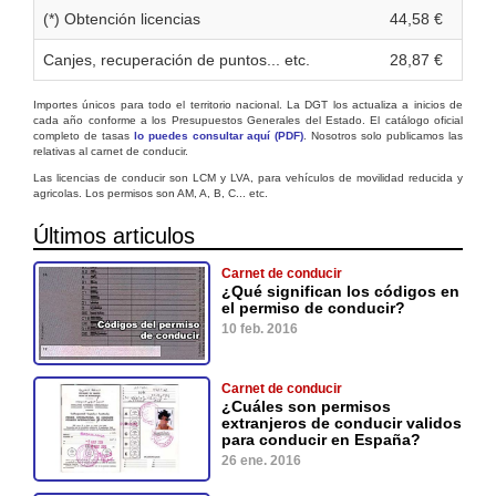
(*) Obtención licencias
44,58 €
Canjes, recuperación de puntos... etc.
28,87 €
Importes únicos para todo el territorio nacional. La DGT los actualiza a inicios de
cada año conforme a los Presupuestos Generales del Estado. El catálogo oficial
completo de tasas
lo puedes consultar aquí (PDF)
. Nosotros solo publicamos las
relativas al carnet de conducir.
Las licencias de conducir son LCM y LVA, para vehículos de movilidad reducida y
agricolas. Los permisos son AM, A, B, C... etc.
Últimos articulos
Carnet de conducir
¿Qué significan los códigos en
el permiso de conducir?
10 feb. 2016
Carnet de conducir
¿Cuáles son permisos
extranjeros de conducir validos
para conducir en España?
26 ene. 2016