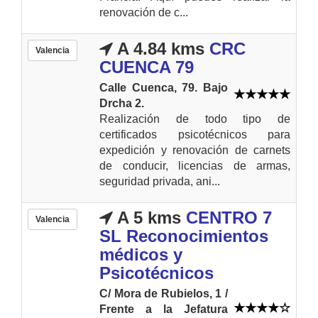
renovación de c...
A 4.84 kms
CRC
Valencia
CUENCA 79
Calle Cuenca, 79. Bajo
Drcha 2.
Realización de todo tipo de
certificados psicotécnicos para
expedición y renovación de carnets
de conducir, licencias de armas,
seguridad privada, ani...
A 5 kms
CENTRO 7
Valencia
SL Reconocimientos
médicos y
Psicotécnicos
C/ Mora de Rubielos, 1 /
Frente a la Jefatura