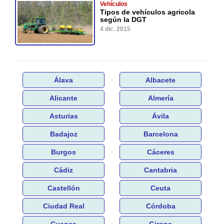
Vehículos
Tipos de vehículos agricola
según la DGT
4 dic. 2015
Álava
Albacete
Alicante
Almería
Asturias
Ávila
Badajoz
Barcelona
Burgos
Cáceres
Cádiz
Cantabria
Castellón
Ceuta
Ciudad Real
Córdoba
Cuenca
Girona