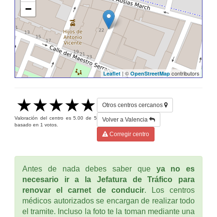
−
| ©
contributors
Leaflet
OpenStreetMap
Otros centros cercanos
Valoración del centro es
5.00
de
5
Volver a Valencia
basado en
1
votos.
Corregir centro
Antes de nada debes saber que
ya no es
necesario ir a la Jefatura de Tráfico para
renovar el carnet de conducir
. Los centros
médicos autorizados se encargan de realizar todo
el tramite. Incluso la foto te la toman mediante una