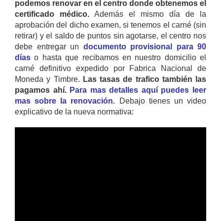
podemos renovar en el centro donde obtenemos el
certificado médico.
Además el mismo día de la
aprobación del dicho examen, si tenemos el carné (sin
retirar) y el saldo de puntos sin agotarse, el centro nos
debe entregar un
documento provisional para 90
días
o hasta que recibamos en nuestro domicilio el
carné definitivo expedido por Fabrica Nacional de
Moneda y Timbre.
Las tasas de trafico también las
pagamos ahí.
Para mas detalles aquí puedes leer
mas sobre la renovación.
Debajo tienes un video
explicativo de la nueva normativa: