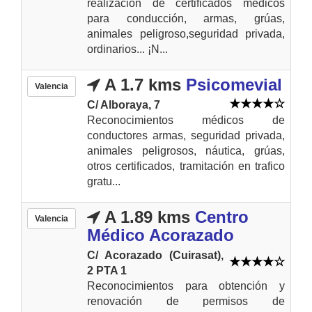
realización de certificados médicos
para conducción, armas, grúas,
animales peligroso,seguridad privada,
ordinarios... ¡N...
A 1.7 kms
Psicomevial
Valencia
C/ Alboraya, 7
Reconocimientos médicos de
conductores armas, seguridad privada,
animales peligrosos, náutica, grúas,
otros certificados, tramitación en trafico
gratu...
A 1.89 kms
Centro
Valencia
Médico Acorazado
C/ Acorazado (Cuirasat),
2 PTA 1
Reconocimientos para obtención y
renovación de permisos de