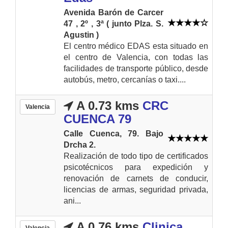
Avenida Barón de Carcer
47 , 2º , 3ª ( junto Plza. S.
Agustin )
El centro médico EDAS esta situado en
el centro de Valencia, con todas las
facilidades de transporte público, desde
autobús, metro, cercanías o taxi....
A 0.73 kms
CRC
Valencia
CUENCA 79
Calle Cuenca, 79. Bajo
Drcha 2.
Realización de todo tipo de certificados
psicotécnicos para expedición y
renovación de carnets de conducir,
licencias de armas, seguridad privada,
ani...
A 0.76 kms
Clinica
Valencia