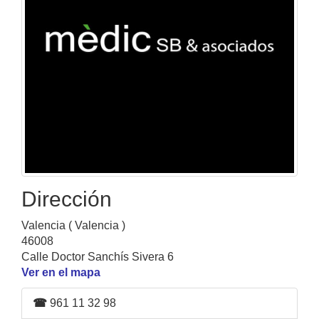
Dirección
Valencia ( Valencia )
46008
Calle Doctor Sanchís Sivera 6
Ver en el mapa
☎
961 11 32 98