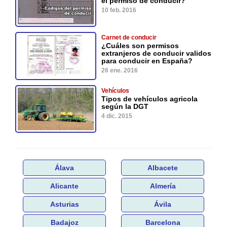
el permiso de conducir?
10 feb. 2016
Carnet de conducir
¿Cuáles son permisos
extranjeros de conducir validos
para conducir en España?
26 ene. 2016
Vehículos
Tipos de vehículos agricola
según la DGT
4 dic. 2015
Álava
Albacete
Alicante
Almería
Asturias
Ávila
Badajoz
Barcelona