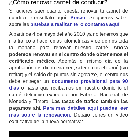
¿Cómo renovar carnet de conducir?
Si quieres saer cuanto cuesta renovar tu carnet de
conducir, consultalo aquí:
Precio
. Si quieres saber
sobre las
pruebas a realizar, te lo contamos aquí
.
A partir de 4 de mayo del año 2010 ya no tenemos que
ir a trafico a hacer colas kilométricas y perdernos toda
la mañana para renovar nuestro carné.
Ahora
podemos renovar en el centro donde obtenemos el
certificado médico.
Además el mismo día de la
aprobación del dicho examen, si tenemos el carné (sin
retirar) y el saldo de puntos sin agotarse, el centro nos
debe entregar un
documento provisional para 90
días
o hasta que recibamos en nuestro domicilio el
carné definitivo expedido por Fabrica Nacional de
Moneda y Timbre.
Las tasas de trafico también las
pagamos ahí.
Para mas detalles aquí puedes leer
mas sobre la renovación.
Debajo tienes un video
explicativo de la nueva normativa: