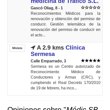
medicina de Tráfico S.L.
Gascó Oliag, 8 - 1
Reconocimientos Médicos para la
renovación y obtención del permiso de
conducir. Gestión telemática de la
renovación del permiso de conducir en
el acto...
A 2.9 kms
Clínica
Mislata
Sermesa
Calle Emparrado, 3
Sermesa es un Centro autorizado de
Reconocimiento Médico de
Conductores y Armas (CRC), y
cumpliendo el Real Decreto 170/2010
de 19 de febrero, ha inco...
Opiniones sobre "
Médic SB