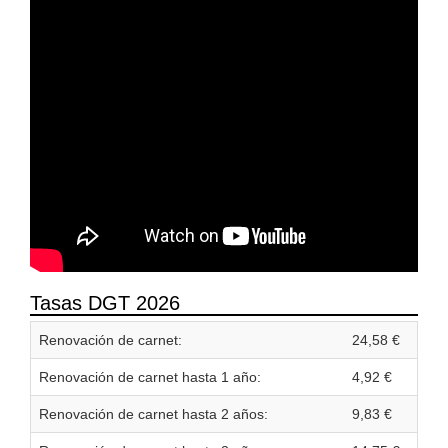
Tasas DGT 2026
Renovación de carnet:
24,58 €
Renovación de carnet hasta 1 año:
4,92 €
Renovación de carnet hasta 2 años:
9,83 €