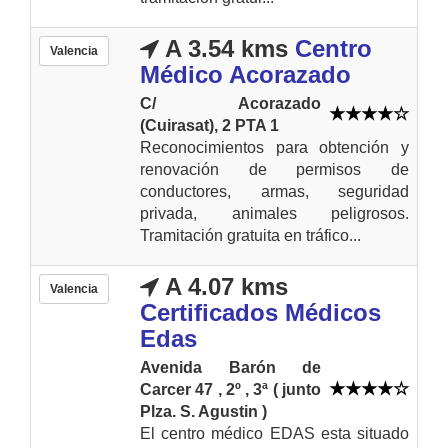
A 3.54 kms
Centro
Valencia
Médico Acorazado
C/ Acorazado
(Cuirasat), 2 PTA 1
Reconocimientos para obtención y
renovación de permisos de
conductores, armas, seguridad
privada, animales peligrosos.
Tramitación gratuita en tráfico...
A 4.07 kms
Valencia
Certificados Médicos
Edas
Avenida Barón de
Carcer 47 , 2º , 3ª ( junto
Plza. S. Agustin )
El centro médico EDAS esta situado