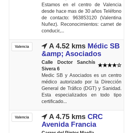
Estamos en el centro de Valencia
desde hace mas de 30 años Teléfono
de contacto: 963853120 (Valentina
Nuñez). Reconocimientos: carnet de
conducir,...
A 4.52 kms
Médic SB
Valencia
&amp; Asociados
Calle Doctor Sanchís
Sivera 6
Medic SB y Asociados es un centro
médico autorizado por la Dirección
General de Tráfico (DGT) y Sanidad.
Esta especializados en todo tipo
certificado...
A 4.75 kms
CRC
Valencia
Avenida Francia
Carrer del Pintor Maella,