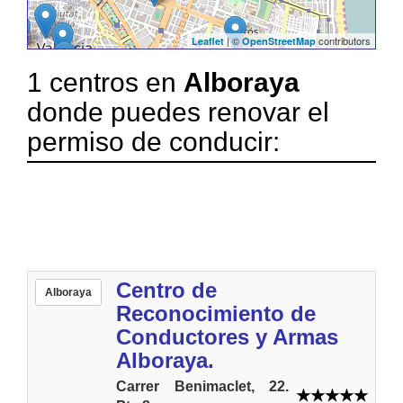
| ©
contributors
Leaflet
OpenStreetMap
1 centros en
Alboraya
donde puedes renovar el
permiso de conducir:
Centro de
Alboraya
Reconocimiento de
Conductores y Armas
Alboraya.
Carrer Benimaclet, 22.