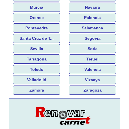
Murcia
Navarra
Orense
Palencia
Pontevedra
Salamanca
Santa Cruz de T...
Segovia
Sevilla
Soria
Tarragona
Teruel
Toledo
Valencia
Valladolid
Vizcaya
Zamora
Zaragoza