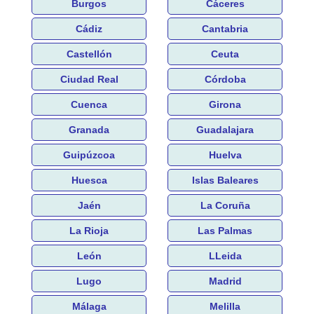
Burgos
Cáceres
Cádiz
Cantabria
Castellón
Ceuta
Ciudad Real
Córdoba
Cuenca
Girona
Granada
Guadalajara
Guipúzcoa
Huelva
Huesca
Islas Baleares
Jaén
La Coruña
La Rioja
Las Palmas
León
LLeida
Lugo
Madrid
Málaga
Melilla