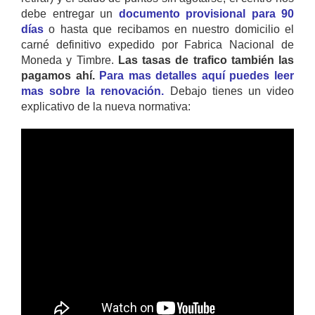
debe entregar un
documento provisional para 90
días
o hasta que recibamos en nuestro domicilio el
carné definitivo expedido por Fabrica Nacional de
Moneda y Timbre.
Las tasas de trafico también las
pagamos ahí.
Para mas detalles aquí puedes leer
mas sobre la renovación.
Debajo tienes un video
explicativo de la nueva normativa: