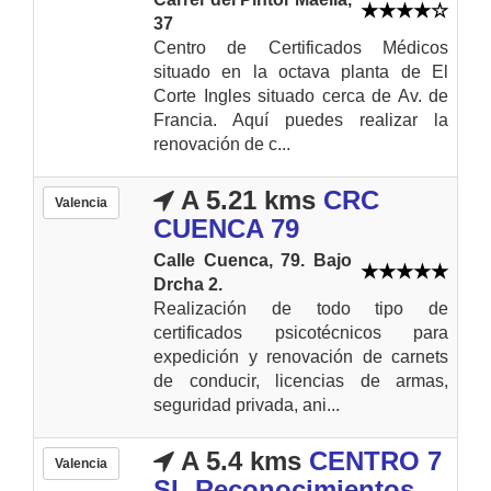
37
Centro de Certificados Médicos
situado en la octava planta de El
Corte Ingles situado cerca de Av. de
Francia. Aquí puedes realizar la
renovación de c...
A 5.21 kms
CRC
Valencia
CUENCA 79
Calle Cuenca, 79. Bajo
Drcha 2.
Realización de todo tipo de
certificados psicotécnicos para
expedición y renovación de carnets
de conducir, licencias de armas,
seguridad privada, ani...
A 5.4 kms
CENTRO 7
Valencia
SL Reconocimientos