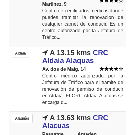
Martínez, 9
Centro de certificados médicos donde
puedes tramitar la renovación de
cualquier carnet de conducir. Es un
centro autorizado por la Jefatura de
Tráfico...
A 13.15 kms
CRC
Aldaia
Aldaia Alaquas
Av. dos de Maig, 14
Centro médico autorizado por la
Jefatura de Tráfico para el tramite de
renovación de permiso de conducir
en Aldaia. El CRC Aldaia Alacuas se
encarga d...
A 13.63 kms
CRC
Alaquàs
Alacuas
Passatge Amadeo