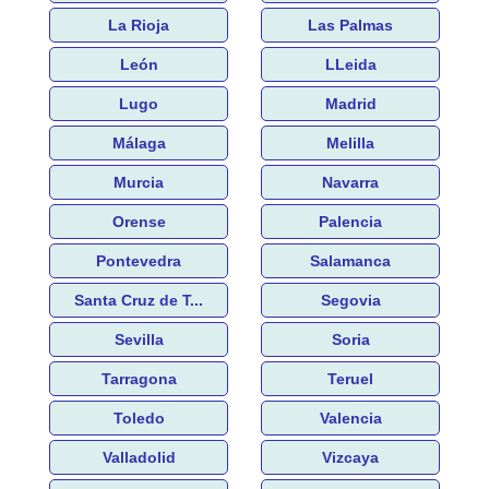
La Rioja
Las Palmas
León
LLeida
Lugo
Madrid
Málaga
Melilla
Murcia
Navarra
Orense
Palencia
Pontevedra
Salamanca
Santa Cruz de T...
Segovia
Sevilla
Soria
Tarragona
Teruel
Toledo
Valencia
Valladolid
Vizcaya