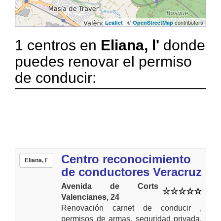
| ©
contributors
Leaflet
OpenStreetMap
1 centros en
Eliana, l'
donde
puedes renovar el permiso
de conducir:
Centro reconocimiento
Eliana, l'
de conductores Veracruz
Avenida de Corts
Valencianes, 24
Renovación carnet de conducir ,
permisos de armas, seguridad privada,