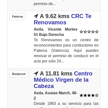
permiso de...
A 9.62 kms
CRC Te
Paterna
Renovamos
Avda. Vicente Mortes
51 Bajo Derecha
Te Renovamos es un centro de
reconocimientos para conductores en
Paterna (Valencia). Aquí puedes
renovar el permiso de conducir en el
acto por sólo 24...
A 11.81 kms
Centro
Burjassot
Médico Virgen de la
Cabeza
Avda. Ausias March, 46-
2
Desde 1983 a su servicio para las