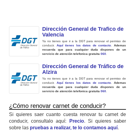
Dirección General de Trafico de
Valencia
Ya no tienes que ir a la DGT para renovar el permiso de
conducir.
Aquí tienes los datos de contacto
.
Ademas
recuerda que para cualquier duda dispones de un
servicio de atención telefonica gratuita
060
.
Dirección General de Tráfico de
Alzira
Ya no tienes que ir a la DGT para renovar el permiso de
conducir.
Aquí tienes los datos de contacto
.
Ademas
recuerda que para cualquier duda dispones de un
servicio de atención telefonica gratuita
060
.
¿Cómo renovar carnet de conducir?
Si quieres saer cuanto cuesta renovar tu carnet de
conducir, consultalo aquí:
Precio
. Si quieres saber
sobre las
pruebas a realizar, te lo contamos aquí
.