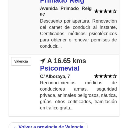
Primado Reig
Avenida Primado Reig
97
Descuento por apertura. Renovación
del carnet de conducir al instante,
Certificados médicos psicotécnicos
para obtener o renovar permisos de
conducir,...
A 16.65 kms
Valencia
Psicomevial
C/ Alboraya, 7
Reconocimientos médicos de
conductores armas, seguridad
privada, animales peligrosos, náutica,
grúas, otros certificados, tramitación
en trafico gratu...
←
Volver a provincia de Valencia