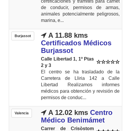
certificaciones y trámites para carnet
de conducir, permisos de armas,
animales potencialmente peligrosos,
marina, e...
A 11.88 kms
Burjassot
Certificados Médicos
Burjassot
Calle Libertad 1, 1º Ptas
2 y 3
El centro se ha trasladado de la
Carretera de Lliria 142 a Calle
Libertad Realizamos informes
médicos para obtención y revisión de
permisos de conduc...
A 12.02 kms
Centro
Valencia
Médico Benimámet
Carrer de Crisòstom