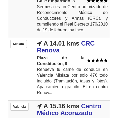
Calle Emparrado, 3
Sermesa es un Centro autorizado de
Reconocimiento Médico de
Conductores y Armas (CRC), y
cumpliendo el Real Decreto 170/2010
de 19 de febrero, ha inco...
A 14.01 kms
CRC
Mislata
Renova
Plaza de la
Constitución, 8
Renueva tu carné de conducir en
Valencia Mislata por solo 47€ todo
incluido (Tramitación, tasas y fotos).
Aparcamiento gratuito. El en centro
Renov...
A 15.16 kms
Centro
Valencia
Médico Acorazado