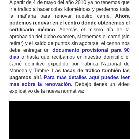
A partir de 4 de mayo del año 2010 ya no tenemos que
ir a trafico a hacer colas kilométricas y perdernos toda
la mañana para renovar nuestro carné.
Ahora
podemos renovar en el centro donde obtenemos el
certificado médico.
Además el mismo día de la
aprobación del dicho examen, si tenemos el carné (sin
retirar) y el saldo de puntos sin agotarse, el centro nos
debe entregar un
documento provisional para 90
días
o hasta que recibamos en nuestro domicilio el
carné definitivo expedido por Fabrica Nacional de
Moneda y Timbre.
Las tasas de trafico también las
pagamos ahí.
Para mas detalles aquí puedes leer
mas sobre la renovación.
Debajo tienes un video
explicativo de la nueva normativa: