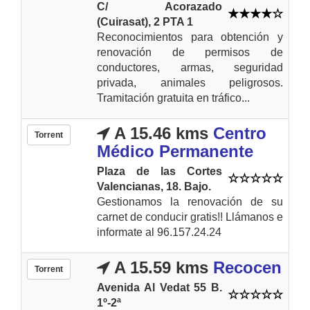
C/ Acorazado
(Cuirasat), 2 PTA 1
Reconocimientos para obtención y
renovación de permisos de
conductores, armas, seguridad
privada, animales peligrosos.
Tramitación gratuita en tráfico...
A 15.46 kms
Centro
Torrent
Médico Permanente
Plaza de las Cortes
Valencianas, 18. Bajo.
Gestionamos la renovación de su
carnet de conducir gratis!! Llámanos e
informate al 96.157.24.24
A 15.59 kms
Recocen
Torrent
Avenida Al Vedat 55 B.
1º-2ª