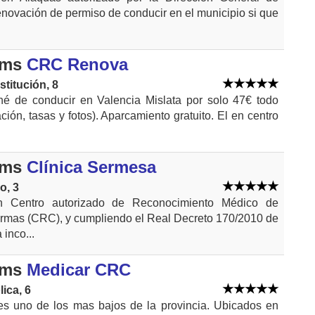
renovación de permiso de conducir en el municipio si que
kms
CRC Renova
stitución, 8
é de conducir en Valencia Mislata por solo 47€ todo
ación, tasas y fotos). Aparcamiento gratuito. El en centro
kms
Clínica Sermesa
o, 3
 Centro autorizado de Reconocimiento Médico de
rmas (CRC), y cumpliendo el Real Decreto 170/2010 de
 inco...
kms
Medicar CRC
lica, 6
es uno de los mas bajos de la provincia. Ubicados en