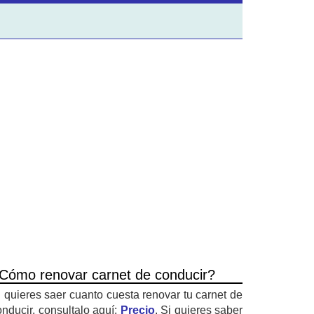
Cómo renovar carnet de conducir?
i quieres saer cuanto cuesta renovar tu carnet de
onducir, consultalo aquí:
Precio
. Si quieres saber