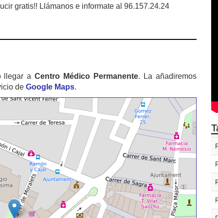
cir gratis!! Llámanos e informate al 96.157.24.24
 llegar a
Centro Médico Permanente
. La añadiremos
vicio de
Google Maps
.
T