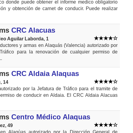
o donde puede obtener el informe medico obligatorio
ión y obtención de carnet de conducir. Puede realizar
kms
CRC Alacuas
o Aguilar Laborda, 1
ductores y armas en Alaquás (Valencia) autorizado por
 Tráfico para la renovación de cualquier permiso de
..
kms
CRC Aldaia Alaquas
, 14
utorizado por la Jefatura de Tráfico para el tramite de
ermiso de conducir en Aldaia. El CRC Aldaia Alacuas
kms
Centro Médico Alaquas
ez, 49
en Alaqùas autorizado por la Dirección General de