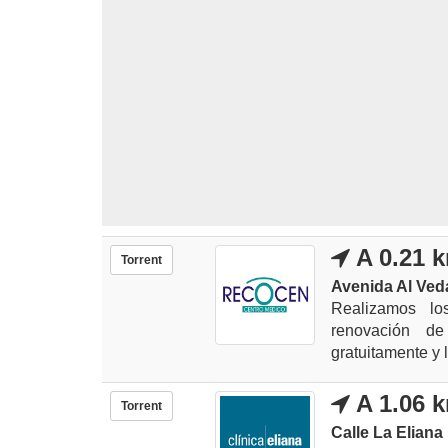
A 0.21 
Torrent
Avenida Al Veda
Realizamos lo
renovación de
gratuitamente y 
A 1.06 
Torrent
Calle La Eliana 