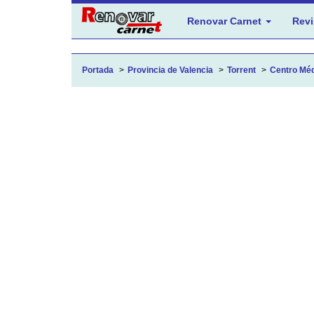
Renovar Carnet
Revi
Portada
Provincia de Valencia
Torrent
Centro Méd