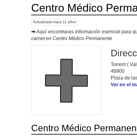
Centro Médico Perm
Actualizado hace 11 años
➡
Aquí encontraras información esencial para qu
carnet en Centro Médico Permanente
Direcc
Torrent ( Va
46900
Plaza de la
Ver en el 
Centro Médico Permanen