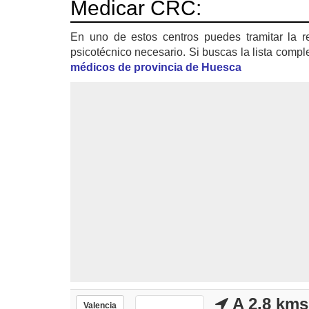
Medicar CRC:
En uno de estos centros puedes tramitar la r
psicotécnico necesario. Si buscas la lista compl
médicos de provincia de Huesca
A 2.8 kms
Valencia