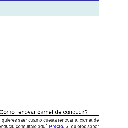
Cómo renovar carnet de conducir?
i quieres saer cuanto cuesta renovar tu carnet de
onducir, consultalo aquí:
Precio
. Si quieres saber