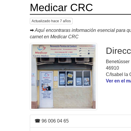
Medicar CRC
Actualizado hace 7 años
➡
Aquí encontraras información esencial para qu
carnet en Medicar CRC
Direcc
Benetússer 
46910
C/Isabel la 
Ver en el 
☎
96 006 04 65