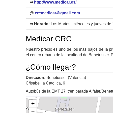
➡
http://www.medicar.es/
@
crcmedicar@gmail.com
➡ Horario:
Los Martes, miércoles y jueves de 
Medicar CRC
Nuestro precio es uno de los mas bajos de la pr
el centro urbano de la localidad de Benetusser. 
¿Cómo llegar?
Dirección:
Benetússer (Valencia)
C/Isabel la Catolica, 6
Autobús de la EMT 27, tren parada Alfafar/Benetu
+
−