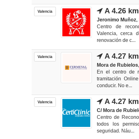
A 4.26 km
Valencia
Jeronimo Muñoz, 
Centro de recono
Valencia, cerca d
renovación de c...
A 4.27 km
Valencia
Mora de Rubielos,
En el centro de 
tramitación Onlin
conducir. No e...
A 4.27 km
Valencia
C/ Mora de Rubiel
Centro de Reconoc
todos los permis
seguridad. Náu...