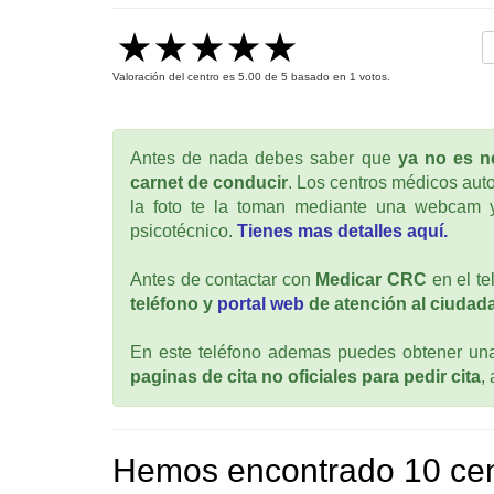
Valoración del centro es
5.00
de
5
basado en
1
votos.
Antes de nada debes saber que
ya no es ne
carnet de conducir
. Los centros médicos auto
la foto te la toman mediante una webcam y
psicotécnico.
Tienes mas detalles aquí.
Antes de contactar con
Medicar CRC
en el te
teléfono y
portal web
de atención al ciudada
En este teléfono ademas puedes obtener una 
paginas de cita no oficiales para pedir cita
,
Hemos encontrado 10 cen