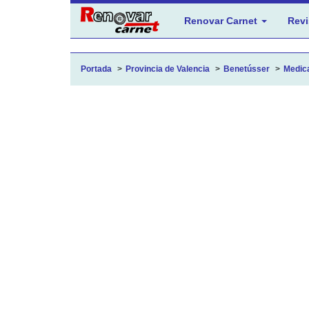
Renovar Carnet
Revi
Portada
Provincia de Valencia
Benetússer
Medic