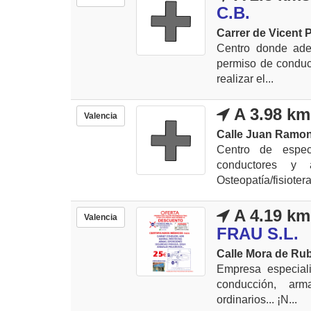
C.B.
Carrer de Vicent 
Centro donde ade
permiso de conduci
realizar el...
A 3.98 km
Valencia
Calle Juan Ramon 
Centro de espec
conductores y 
Osteopatía/fisiotera
A 4.19 km
Valencia
FRAU S.L.
Calle Mora de Rub
Empresa especiali
conducción, arma
ordinarios... ¡N...