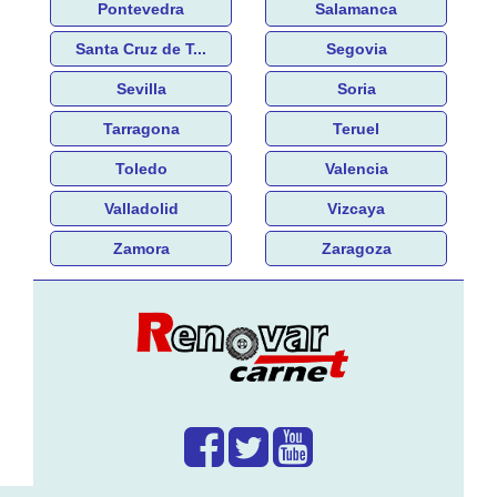
Pontevedra
Salamanca
Santa Cruz de T...
Segovia
Sevilla
Soria
Tarragona
Teruel
Toledo
Valencia
Valladolid
Vizcaya
Zamora
Zaragoza
¿Que hacemos?