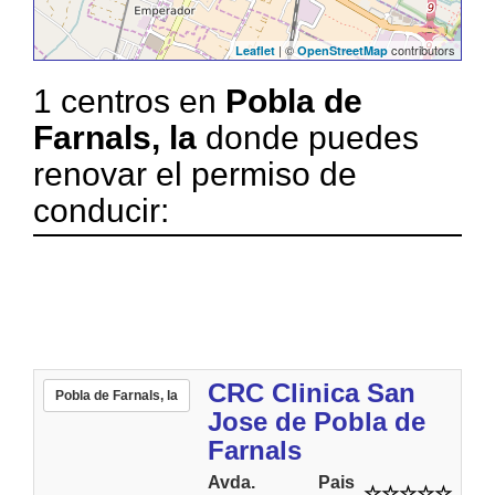
| ©
contributors
Leaflet
OpenStreetMap
1 centros en
Pobla de
Farnals, la
donde puedes
renovar el permiso de
conducir:
CRC Clinica San
Pobla de Farnals, la
Jose de Pobla de
Farnals
Avda. Pais