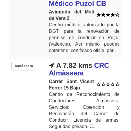
Médico Puzol CB
Avinguda del Molí
de Vent 2
Centro médico autorizado por la
DGT para la renovación de
permiso de conducir en Puçol
(Valencia). Así mismo puedes
obtener el certificado oficial par...
A 7.82 kms
CRC
Almàssera
Almàssera
Carrer Sant Vicent
Ferrer 15 Bajo
Centro de Reconocimiento de
Conductores Almàssera.
Servicios: Obtención y
Renovación del Carnet de
Conducir. Licencia de armas.
Seguridad privada. C...