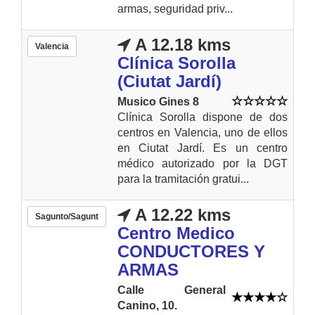
armas, seguridad priv...
A 12.18 kms
Valencia
Clínica Sorolla
(Ciutat Jardí)
Musico Gines 8
Clínica Sorolla dispone de dos
centros en Valencia, uno de ellos
en Ciutat Jardí. Es un centro
médico autorizado por la DGT
para la tramitación gratui...
A 12.22 kms
Sagunto/Sagunt
Centro Medico
CONDUCTORES Y
ARMAS
Calle General
Canino, 10.