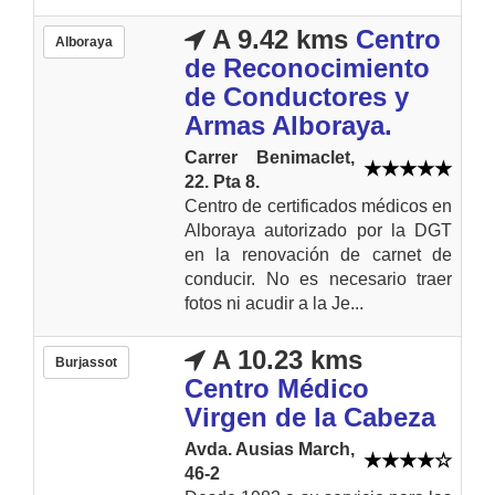
A 9.42 kms
Centro
Alboraya
de Reconocimiento
de Conductores y
Armas Alboraya.
Carrer Benimaclet,
22. Pta 8.
Centro de certificados médicos en
Alboraya autorizado por la DGT
en la renovación de carnet de
conducir. No es necesario traer
fotos ni acudir a la Je...
A 10.23 kms
Burjassot
Centro Médico
Virgen de la Cabeza
Avda. Ausias March,
46-2