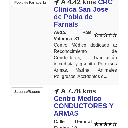
A 4.42 kms
CRC
Pobla de Farnals, la
Clinica San Jose
de Pobla de
Farnals
Avda. Pais
Valencia, 81.
Centro Médico dedicado a:
Reconocimiento de
Conductores, Tramitación
inmediata y gratuita. Permisos
Armas, Marina, Animales
Peligrosos. Accidentes d...
A 7.78 kms
Sagunto/Sagunt
Centro Medico
CONDUCTORES Y
ARMAS
Calle General
Canino, 10.