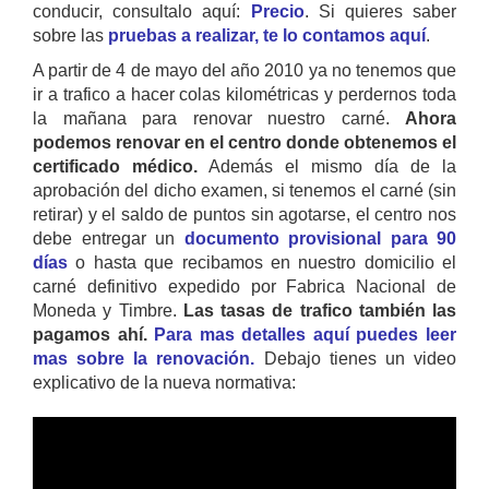
conducir, consultalo aquí:
Precio
. Si quieres saber
sobre las
pruebas a realizar, te lo contamos aquí
.
A partir de 4 de mayo del año 2010 ya no tenemos que
ir a trafico a hacer colas kilométricas y perdernos toda
la mañana para renovar nuestro carné.
Ahora
podemos renovar en el centro donde obtenemos el
certificado médico.
Además el mismo día de la
aprobación del dicho examen, si tenemos el carné (sin
retirar) y el saldo de puntos sin agotarse, el centro nos
debe entregar un
documento provisional para 90
días
o hasta que recibamos en nuestro domicilio el
carné definitivo expedido por Fabrica Nacional de
Moneda y Timbre.
Las tasas de trafico también las
pagamos ahí.
Para mas detalles aquí puedes leer
mas sobre la renovación.
Debajo tienes un video
explicativo de la nueva normativa: