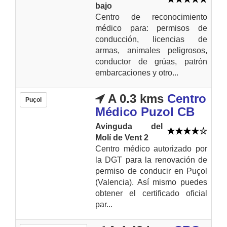
bajo
Centro de reconocimiento
médico para: permisos de
conducción, licencias de
armas, animales peligrosos,
conductor de grúas, patrón
embarcaciones y otro...
A 0.3 kms
Centro
Puçol
Médico Puzol CB
Avinguda del
Molí de Vent 2
Centro médico autorizado por
la DGT para la renovación de
permiso de conducir en Puçol
(Valencia). Así mismo puedes
obtener el certificado oficial
par...