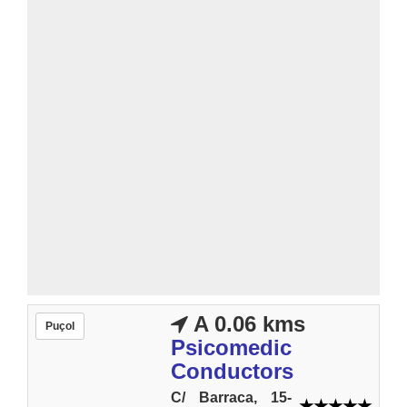
A 0.06 kms
Puçol
Psicomedic
Conductors
C/ Barraca, 15-