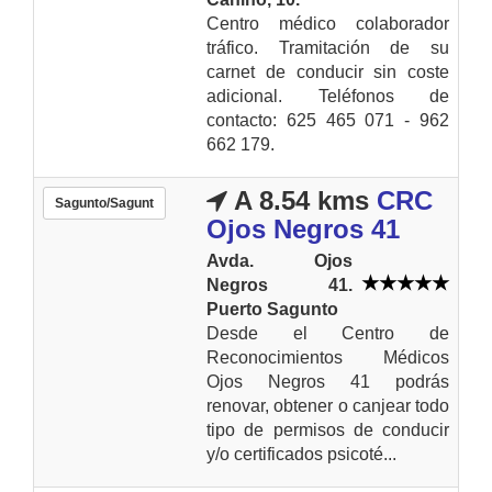
Centro médico colaborador
tráfico. Tramitación de su
carnet de conducir sin coste
adicional. Teléfonos de
contacto: 625 465 071 - 962
662 179.
A 8.54 kms
CRC
Sagunto/Sagunt
Ojos Negros 41
Avda. Ojos
Negros 41.
Puerto Sagunto
Desde el Centro de
Reconocimientos Médicos
Ojos Negros 41 podrás
renovar, obtener o canjear todo
tipo de permisos de conducir
y/o certificados psicoté...