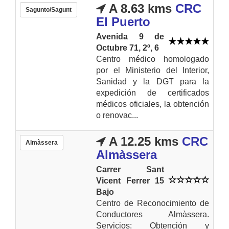
A 8.63 kms
CRC
Sagunto/Sagunt
El Puerto
Avenida 9 de
Octubre 71, 2º, 6
Centro médico homologado
por el Ministerio del Interior,
Sanidad y la DGT para la
expedición de certificados
médicos oficiales, la obtención
o renovac...
A 12.25 kms
CRC
Almàssera
Almàssera
Carrer Sant
Vicent Ferrer 15
Bajo
Centro de Reconocimiento de
Conductores Almàssera.
Servicios: Obtención y