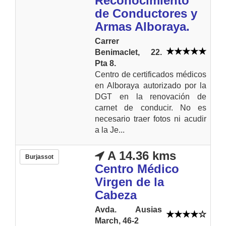
Reconocimiento
de Conductores y
Armas Alboraya.
Carrer
Benimaclet, 22.
Pta 8.
Centro de certificados médicos
en Alboraya autorizado por la
DGT en la renovación de
carnet de conducir. No es
necesario traer fotos ni acudir
a la Je...
A 14.36 kms
Burjassot
Centro Médico
Virgen de la
Cabeza
Avda. Ausias
March, 46-2