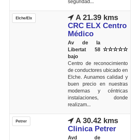
seguridad...
A 21.39 kms
Elche/Elx
CRC ELX Centro
Médico
Av de la
Libertat 58
bajo
Centro de reconocimiento
de conductores ubicado en
Elche. Aunamos calidad y
buen precio en nuestras
modernas y céntricas
instalaciones, donde
realizam...
A 30.42 kms
Petrer
Clinica Petrer
Avd de