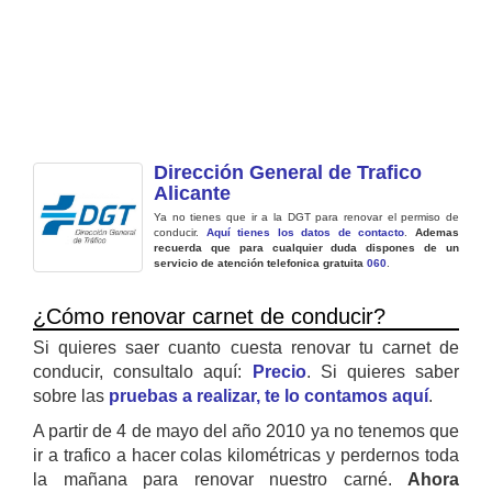
Dirección General de Trafico
Alicante
Ya no tienes que ir a la DGT para renovar el permiso de
conducir.
Aquí tienes los datos de contacto
.
Ademas
recuerda que para cualquier duda dispones de un
servicio de atención telefonica gratuita
060
.
¿Cómo renovar carnet de conducir?
Si quieres saer cuanto cuesta renovar tu carnet de
conducir, consultalo aquí:
Precio
. Si quieres saber
sobre las
pruebas a realizar, te lo contamos aquí
.
A partir de 4 de mayo del año 2010 ya no tenemos que
ir a trafico a hacer colas kilométricas y perdernos toda
la mañana para renovar nuestro carné.
Ahora