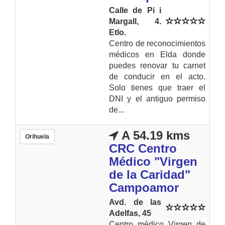
Calle de Pi i
Margall, 4.
Etlo.
Centro de reconocimientos
médicos en Elda donde
puedes renovar tu carnet
de conducir en el acto.
Solo tienes que traer el
DNI y el antiguo permiso
de...
A 54.19 kms
Orihuela
CRC Centro
Médico "Virgen
de la Caridad"
Campoamor
Avd. de las
Adelfas, 45
Centro médico Virgen de