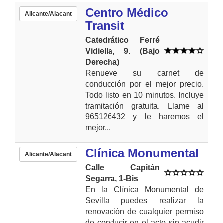
Centro Médico
Alicante/Alacant
Transit
Catedrático Ferré
Vidiella, 9. (Bajo
Derecha)
Renueve su carnet de
conducción por el mejor precio.
Todo listo en 10 minutos. Incluye
tramitación gratuita. Llame al
965126432 y le haremos el
mejor...
Clínica Monumental
Alicante/Alacant
Calle Capitán
Segarra, 1-Bis
En la Clínica Monumental de
Sevilla puedes realizar la
renovación de cualquier permiso
de conducir en el acto sin acudir