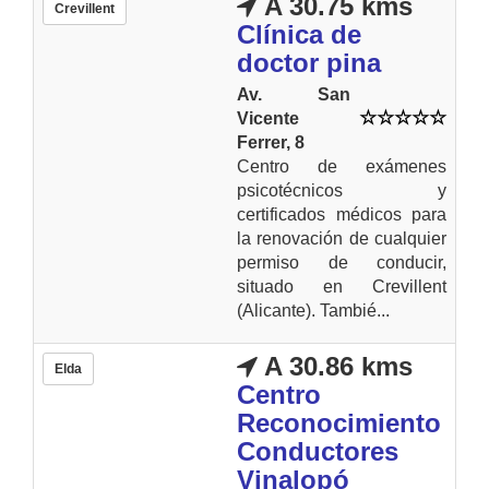
A 30.75 kms
Crevillent
Clínica de
doctor pina
Av. San
Vicente
Ferrer, 8
Centro de exámenes
psicotécnicos y
certificados médicos para
la renovación de cualquier
permiso de conducir,
situado en Crevillent
(Alicante). Tambié...
A 30.86 kms
Elda
Centro
Reconocimiento
Conductores
Vinalopó