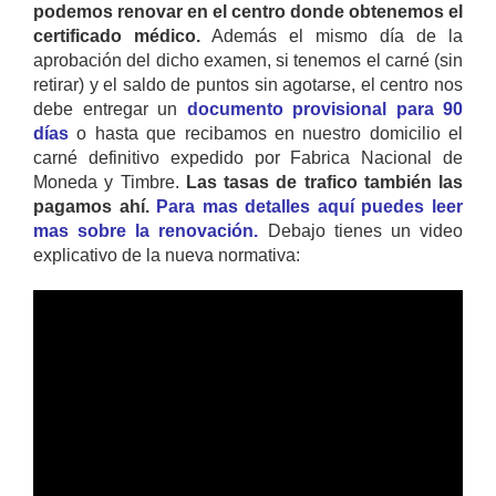
podemos renovar en el centro donde obtenemos el
certificado médico.
Además el mismo día de la
aprobación del dicho examen, si tenemos el carné (sin
retirar) y el saldo de puntos sin agotarse, el centro nos
debe entregar un
documento provisional para 90
días
o hasta que recibamos en nuestro domicilio el
carné definitivo expedido por Fabrica Nacional de
Moneda y Timbre.
Las tasas de trafico también las
pagamos ahí.
Para mas detalles aquí puedes leer
mas sobre la renovación.
Debajo tienes un video
explicativo de la nueva normativa: