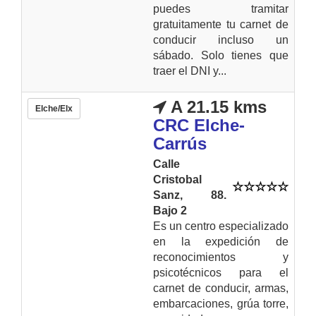
puedes tramitar
gratuitamente tu carnet de
conducir incluso un
sábado. Solo tienes que
traer el DNI y...
A 21.15 kms
Elche/Elx
CRC Elche-
Carrús
Calle
Cristobal
Sanz, 88.
Bajo 2
Es un centro especializado
en la expedición de
reconocimientos y
psicotécnicos para el
carnet de conducir, armas,
embarcaciones, grúa torre,