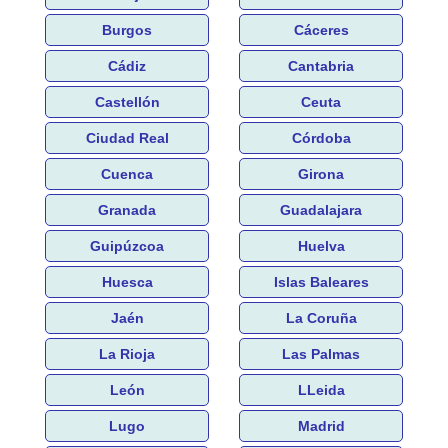
Burgos
Cáceres
Cádiz
Cantabria
Castellón
Ceuta
Ciudad Real
Córdoba
Cuenca
Girona
Granada
Guadalajara
Guipúzcoa
Huelva
Huesca
Islas Baleares
Jaén
La Coruña
La Rioja
Las Palmas
León
LLeida
Lugo
Madrid