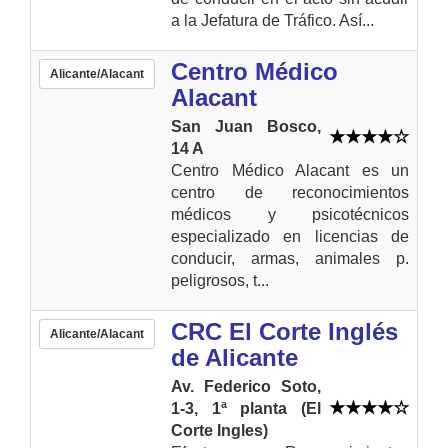
a la Jefatura de Tráfico. Así...
Centro Médico
Alicante/Alacant
Alacant
San Juan Bosco,
14 A
Centro Médico Alacant es un
centro de reconocimientos
médicos y psicotécnicos
especializado en licencias de
conducir, armas, animales p.
peligrosos, t...
CRC El Corte Inglés
Alicante/Alacant
de Alicante
Av. Federico Soto,
1-3, 1ª planta (El
Corte Ingles)