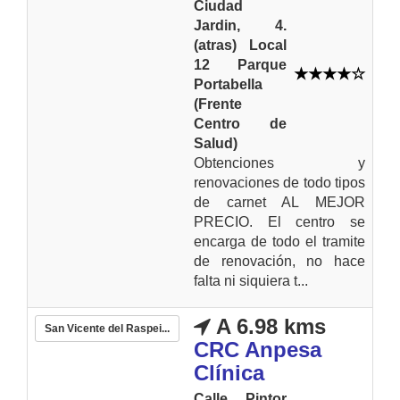
Ciudad
Jardin, 4.
(atras) Local
12 Parque
Portabella
(Frente
Centro de
Salud)
Obtenciones y
renovaciones de todo tipos
de carnet AL MEJOR
PRECIO. El centro se
encarga de todo el tramite
de renovación, no hace
falta ni siquiera t...
A 6.98 kms
San Vicente del Raspei...
CRC Anpesa
Clínica
Calle Pintor