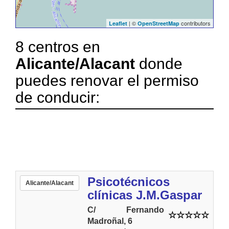
| ©
contributors
Leaflet
OpenStreetMap
8 centros en
Alicante/Alacant
donde
puedes renovar el permiso
de conducir:
Psicotécnicos
Alicante/Alacant
clínicas J.M.Gaspar
C/ Fernando
Madroñal, 6