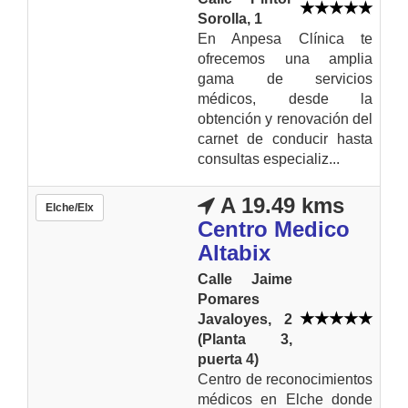
Sorolla, 1
En Anpesa Clínica te
ofrecemos una amplia
gama de servicios
médicos, desde la
obtención y renovación del
carnet de conducir hasta
consultas especializ...
A 19.49 kms
Elche/Elx
Centro Medico
Altabix
Calle Jaime
Pomares
Javaloyes, 2
(Planta 3,
puerta 4)
Centro de reconocimientos
médicos en Elche donde