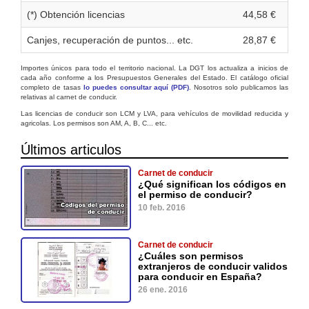
(*) Obtención licencias
44,58 €
Canjes, recuperación de puntos... etc.
28,87 €
Importes únicos para todo el territorio nacional. La DGT los actualiza a inicios de
cada año conforme a los Presupuestos Generales del Estado. El catálogo oficial
completo de tasas
lo puedes consultar aquí (PDF)
. Nosotros solo publicamos las
relativas al carnet de conducir.
Las licencias de conducir son LCM y LVA, para vehículos de movilidad reducida y
agricolas. Los permisos son AM, A, B, C... etc.
Últimos articulos
Carnet de conducir
¿Qué significan los códigos en
el permiso de conducir?
10 feb. 2016
Carnet de conducir
¿Cuáles son permisos
extranjeros de conducir validos
para conducir en España?
26 ene. 2016