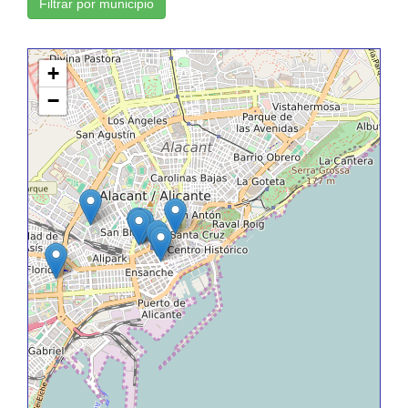
Filtrar por municipio
+
−