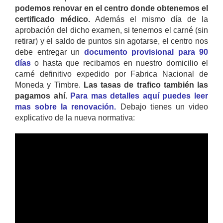
podemos renovar en el centro donde obtenemos el
certificado médico.
Además el mismo día de la
aprobación del dicho examen, si tenemos el carné (sin
retirar) y el saldo de puntos sin agotarse, el centro nos
debe entregar un
documento provisional para 90
días
o hasta que recibamos en nuestro domicilio el
carné definitivo expedido por Fabrica Nacional de
Moneda y Timbre.
Las tasas de trafico también las
pagamos ahí.
Para mas detalles aquí puedes leer
mas sobre la renovación.
Debajo tienes un video
explicativo de la nueva normativa: