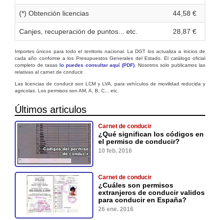
(*) Obtención licencias
44,58 €
Canjes, recuperación de puntos... etc.
28,87 €
Importes únicos para todo el territorio nacional. La DGT los actualiza a inicios de
cada año conforme a los Presupuestos Generales del Estado. El catálogo oficial
completo de tasas
lo puedes consultar aquí (PDF)
. Nosotros solo publicamos las
relativas al carnet de conducir.
Las licencias de conducir son LCM y LVA, para vehículos de movilidad reducida y
agricolas. Los permisos son AM, A, B, C... etc.
Últimos articulos
Carnet de conducir
¿Qué significan los códigos en
el permiso de conducir?
10 feb. 2016
Carnet de conducir
¿Cuáles son permisos
extranjeros de conducir validos
para conducir en España?
26 ene. 2016