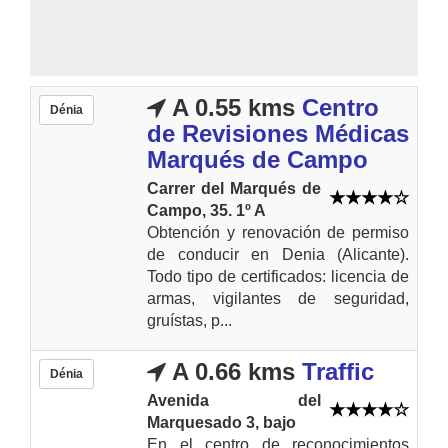
A 0.55 kms
Centro
Dénia
de Revisiones Médicas
Marqués de Campo
Carrer del Marqués de
Campo, 35. 1º A
Obtención y renovación de permiso
de conducir en Denia (Alicante).
Todo tipo de certificados: licencia de
armas, vigilantes de seguridad,
gruístas, p...
A 0.66 kms
Traffic
Dénia
Avenida del
Marquesado 3, bajo
En el centro de reconocimientos