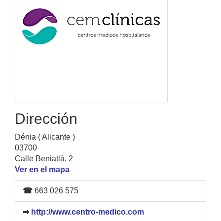
Dirección
Dénia ( Alicante )
03700
Calle Beniatlà, 2
Ver en el mapa
☎
663 026 575
➡
http://www.centro-medico.com