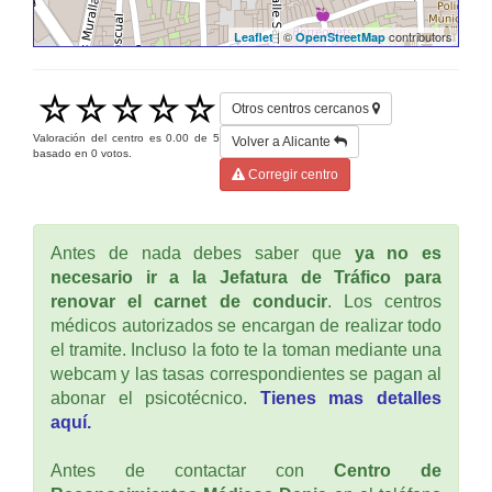
| ©
contributors
Leaflet
OpenStreetMap
Otros centros cercanos
Valoración del centro es
0.00
de
5
Volver a Alicante
basado en
0
votos.
Corregir centro
Antes de nada debes saber que
ya no es
necesario ir a la Jefatura de Tráfico para
renovar el carnet de conducir
. Los centros
médicos autorizados se encargan de realizar todo
el tramite. Incluso la foto te la toman mediante una
webcam y las tasas correspondientes se pagan al
abonar el psicotécnico.
Tienes mas detalles
aquí.
Antes de contactar con
Centro de