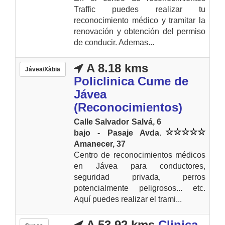
Traffic puedes realizar tu
reconocimiento médico y tramitar la
renovación y obtención del permiso
de conducir. Ademas...
A 8.18 kms
Jávea/Xàbia
Policlinica Cume de
Jávea
(Reconocimientos)
Calle Salvador Salvá, 6
bajo - Pasaje Avda.
Amanecer, 37
Centro de reconocimientos médicos
en Jávea para conductores,
seguridad privada, perros
potencialmente peligrosos... etc.
Aquí puedes realizar el trami...
A 53.92 kms
Clinica