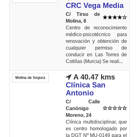
CRC Vega Media
C/ Tirso de
Molina, 6
Centro de reconocimiento
médico-psicotécnico para
renovación y obtención de
cualquier permiso de
conducir en Las Torres de
Cotillas (Murcia) Se reali...
A 40.47 kms
Molina de Segura
Clínica San
Antonio
C/ Calle
Canónigo
Moreno, 24
Clínica multidisciplinar, que
es centro homologado por
la DGT Nº MU-0149 para el