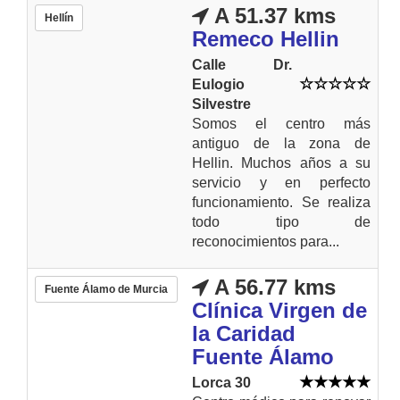
A 51.37 kms
Hellín
Remeco Hellin
Calle Dr.
Eulogio
Silvestre
Somos el centro más
antiguo de la zona de
Hellin. Muchos años a su
servicio y en perfecto
funcionamiento. Se realiza
todo tipo de
reconocimientos para...
A 56.77 kms
Fuente Álamo de Murcia
Clínica Virgen de
la Caridad
Fuente Álamo
Lorca 30