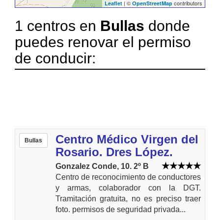
| ©
contributors
Leaflet
OpenStreetMap
1 centros en
Bullas
donde
puedes renovar el permiso
de conducir:
Centro Médico Virgen del
Bullas
Rosario. Dres López.
Gonzalez Conde, 10. 2º B
Centro de reconocimiento de conductores
y armas, colaborador con la DGT.
Tramitación gratuita, no es preciso traer
foto. permisos de seguridad privada...