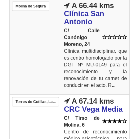
A 66.44 kms
Molina de Segura
Clínica San
Antonio
C/ Calle
Canónigo
Moreno, 24
Clínica multidisciplinar, que
es centro homologado por la
DGT Nº MU-0149 para el
reconocimiento y la
renovación de tu carnet de
conducir en el acto. R...
A 67.14 kms
Torres de Cotillas, La...
CRC Vega Media
C/ Tirso de
Molina, 6
Centro de reconocimiento
médico-psicotécnico para