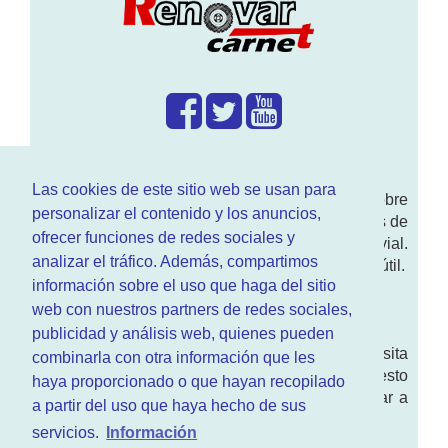
¿Que hacemos?
Las cookies de este sitio web se usan para
En
www.RenovarCarnet.com
Te contamos sobre
personalizar el contenido y los anuncios,
la
renovación del permiso
de conducir, noticias de
ofrecer funciones de redes sociales y
actualidad motor y sobre todo seguridad vial.
analizar el tráfico. Además, compartimos
Ademas tenemos todo tipo de información DGT útil.
información sobre el uso que haga del sitio
¿Quienes somos?
web con nuestros partners de redes sociales,
publicidad y análisis web, quienes pueden
Quieres saber quien mantiene la pagina, visita
combinarla con otra información que les
nuestra
sección de contacto
. Aquí tienes nuesto
haya proporcionado o que hayan recopilado
aviso legal
. Basicamente no queremos engañar a
a partir del uso que haya hecho de sus
nadie.
servicios.
Información