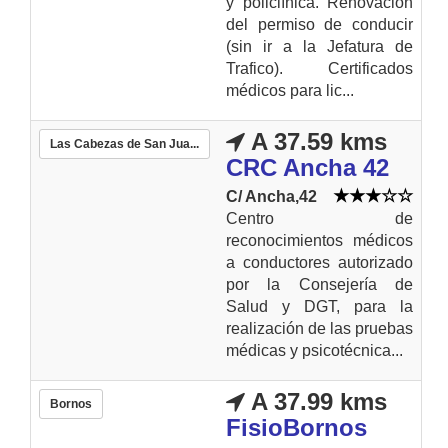
y policlínica. Renovación
del permiso de conducir
(sin ir a la Jefatura de
Trafico). Certificados
médicos para lic...
A 37.59 kms
Las Cabezas de San Jua...
CRC Ancha 42
C/ Ancha,42
Centro de
reconocimientos médicos
a conductores autorizado
por la Consejería de
Salud y DGT, para la
realización de las pruebas
médicas y psicotécnica...
A 37.99 kms
Bornos
FisioBornos