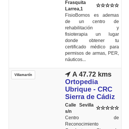
Frasquita
Larrea,1
FisioBornos es ademas
de un centro de
rehabilitación y
fisioterapia un lugar
donde obtener tu
certificado médico para
permisos de armas, PER,
náuticos...
A 47.72 kms
Villamartín
Ortopedia
Ubrique - CRC
Sierra de Cádiz
Calle Sevilla
s/n
Centro de
Reconocimiento