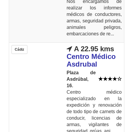
Nos encargamos de
realizar los informes
médicos de conductores,
armas, seguridad privada,
animales peligros,
embarcaciones de re...
A 22.95 kms
Cádiz
Centro Médico
Asdrubal
Plaza de
Asdrúbal,
16.
Centro médico
especializado en la
expedición y renovación
de todo tipo de carnets de
conducir, licencias de
armas, vigilantes de
seguridad, grúas, ani...