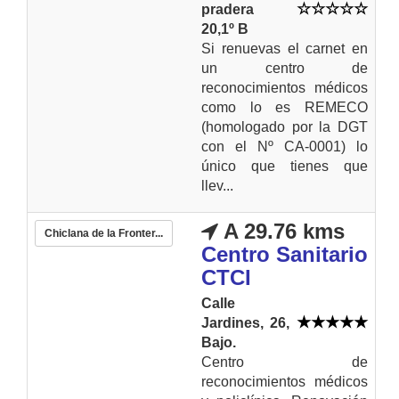
pradera
20,1º B
Si renuevas el carnet en
un centro de
reconocimientos médicos
como lo es REMECO
(homologado por la DGT
con el Nº CA-0001) lo
único que tienes que
llev...
A 29.76 kms
Chiclana de la Fronter...
Centro Sanitario
CTCI
Calle
Jardines, 26,
Bajo.
Centro de
reconocimientos médicos