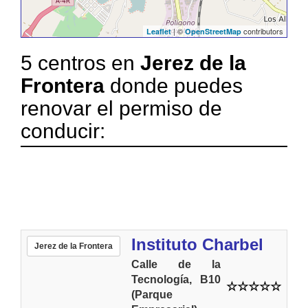
| ©
contributors
Leaflet
OpenStreetMap
5 centros en
Jerez de la
Frontera
donde puedes
renovar el permiso de
conducir:
Instituto Charbel
Jerez de la Frontera
Calle de la
Tecnología, B10
(Parque