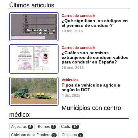
Últimos articulos
Carnet de conducir
¿Qué significan los códigos en
el permiso de conducir?
10 feb. 2016
Carnet de conducir
¿Cuáles son permisos
extranjeros de conducir validos
para conducir en España?
26 ene. 2016
Vehículos
Tipos de vehículos agricola
según la DGT
4 dic. 2015
Municipios con centro
médico:
Algeciras
Bornos
Cádiz
6
2
10
Chiclana de la Frontera
Chipiona
1
2