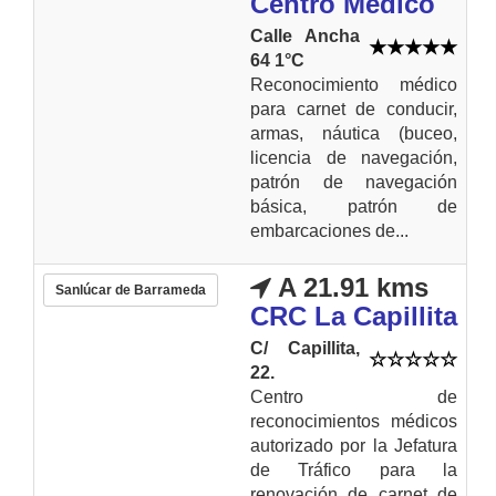
Centro Médico
Calle Ancha
64 1°C
Reconocimiento médico
para carnet de conducir,
armas, náutica (buceo,
licencia de navegación,
patrón de navegación
básica, patrón de
embarcaciones de...
A 21.91 kms
Sanlúcar de Barrameda
CRC La Capillita
C/ Capillita,
22.
Centro de
reconocimientos médicos
autorizado por la Jefatura
de Tráfico para la
renovación de carnet de