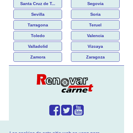
Santa Cruz de T...
Segovia
Sevilla
Soria
Tarragona
Teruel
Toledo
Valencia
Valladolid
Vizcaya
Zamora
Zaragoza
¿Que hacemos?