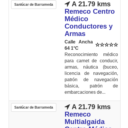
A 21.79 kms
Sanlúcar de Barrameda
Remeco Centro
Médico
Conductores y
Armas
Calle Ancha
64 1°C
Reconocimiento médico
para carnet de conducir,
armas, náutica (buceo,
licencia de navegación,
patrón de navegación
básica, patrón de
embarcaciones de...
A 21.79 kms
Sanlúcar de Barrameda
Remeco
Multialgaida