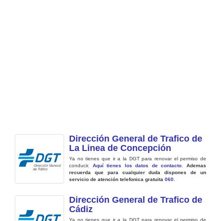
Dirección General de Trafico de
La Linea de Concepción
Ya no tienes que ir a la DGT para renovar el permiso de
conducir.
Aquí tienes los datos de contacto
.
Ademas
recuerda que para cualquier duda dispones de un
servicio de atención telefonica gratuita
060
.
Dirección General de Trafico de
Cádiz
Ya no tienes que ir a la DGT para renovar el permiso de