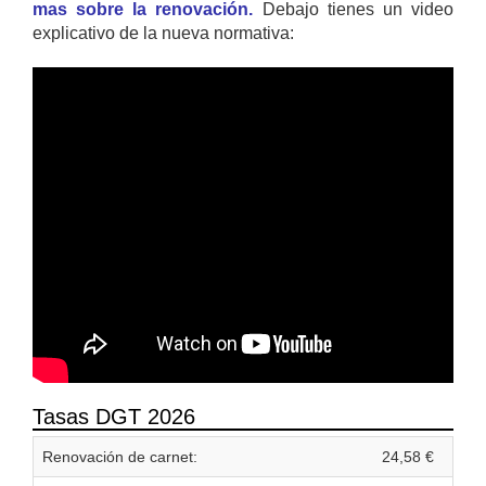
mas sobre la renovación.
Debajo tienes un video
explicativo de la nueva normativa:
Tasas DGT 2026
Renovación de carnet:
24,58 €