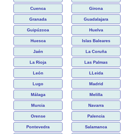
Cuenca
Girona
Granada
Guadalajara
Guipúzcoa
Huelva
Huesca
Islas Baleares
Jaén
La Coruña
La Rioja
Las Palmas
León
LLeida
Lugo
Madrid
Málaga
Melilla
Murcia
Navarra
Orense
Palencia
Pontevedra
Salamanca