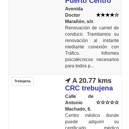
Puerto Centro
Avenida
Doctor
Marañón, s/n
Renovación de carnet de
conducir. Tramitamos su
renovación al instante
mediante conexión con
Tráfico. Informes
psicotécnicos necesarios
para todos p...
A 20.77 kms
Trebujena
CRC trebujena
Calle de
Antonio
Machado, 6.
Centro médico donde
puede adquirir su
certificado médico