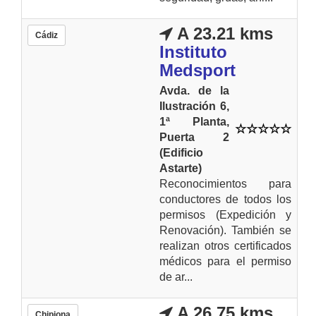
A 23.21 kms
Cádiz
Instituto
Medsport
Avda. de la
Ilustración 6,
1ª Planta,
Puerta 2
(Edificio
Astarte)
Reconocimientos para
conductores de todos los
permisos (Expedición y
Renovación). También se
realizan otros certificados
médicos para el permiso
de ar...
A 26.75 kms
Chipiona