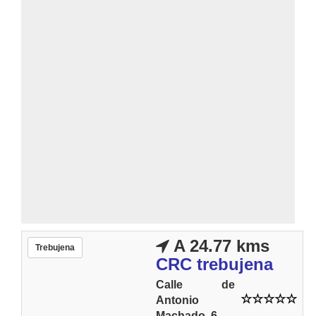
A 24.77 kms
Trebujena
CRC trebujena
Calle de
Antonio
Machado, 6.