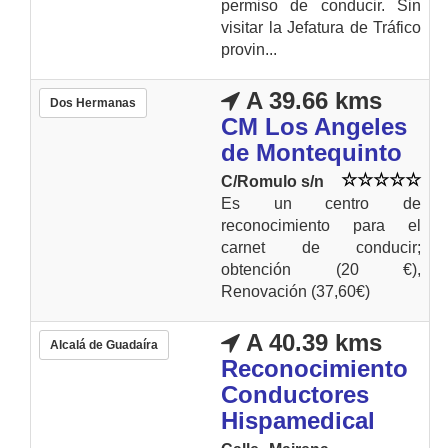
permiso de conducir. Sin
visitar la Jefatura de Tráfico
provin...
A 39.66 kms
Dos Hermanas
CM Los Angeles
de Montequinto
C/Romulo s/n
Es un centro de
reconocimiento para el
carnet de conducir;
obtención (20 €),
Renovación (37,60€)
A 40.39 kms
Alcalá de Guadaíra
Reconocimiento
Conductores
Hispamedical