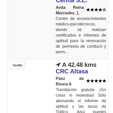
Cerma S.L.
Avda Reina
Mercedes, 1.
Centro de reconocimientos
médico-psicotécnicos,
donde se realizan
certificados e informes de
aptitud para la renovación
de permisos de conducir y
perm...
A 42.48 kms
Sevilla
CRC Altasa
Páez de
Rivera 8
Tramitación gratuita ¡Sin
colas ni molestias! Sólo
abonando el informe de
aptitud y las tasas de
Tráfico. Aquí puedes