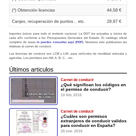
(*) Obtención licencias
44,58 €
Canjes, recuperación de puntos... etc.
28,87 €
Importes únicos para todo el territorio nacional. La DGT los actualiza a inicios de
cada año conforme a los Presupuestos Generales del Estado. El catálogo oficial
completo de tasas
lo puedes consultar aquí (PDF)
. Nosotros solo publicamos las
relativas al carnet de conducir.
Las licencias de conducir son LCM y LVA, para vehículos de movilidad reducida y
agricolas. Los permisos son AM, A, B, C... etc.
Últimos articulos
Carnet de conducir
¿Qué significan los códigos en
el permiso de conducir?
10 feb. 2016
Carnet de conducir
¿Cuáles son permisos
extranjeros de conducir validos
para conducir en España?
26 ene. 2016