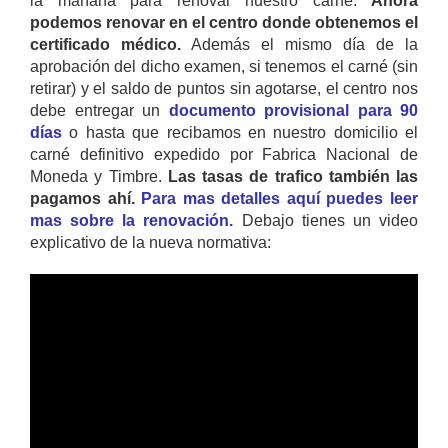
la mañana para renovar nuestro carné.
Ahora
podemos renovar en el centro donde obtenemos el
certificado médico.
Además el mismo día de la
aprobación del dicho examen, si tenemos el carné (sin
retirar) y el saldo de puntos sin agotarse, el centro nos
debe entregar un
documento provisional para 90
días
o hasta que recibamos en nuestro domicilio el
carné definitivo expedido por Fabrica Nacional de
Moneda y Timbre.
Las tasas de trafico también las
pagamos ahí.
Para mas detalles aquí puedes leer
mas sobre la renovación.
Debajo tienes un video
explicativo de la nueva normativa: