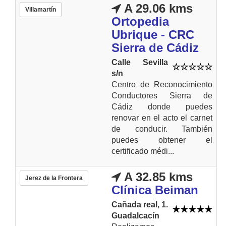
A 29.06 kms
Villamartín
Ortopedia
Ubrique - CRC
Sierra de Cádiz
Calle Sevilla
s/n
Centro de Reconocimiento
Conductores Sierra de
Cádiz donde puedes
renovar en el acto el carnet
de conducir. También
puedes obtener el
certificado médi...
A 32.85 kms
Jerez de la Frontera
Clínica Beiman
Cañada real, 1.
Guadalcacín