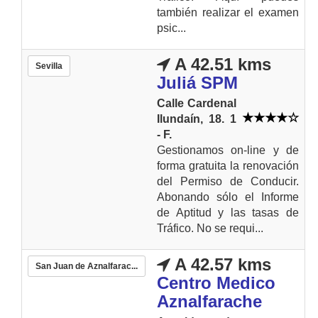
también realizar el examen
psic...
A 42.51 kms
Sevilla
Juliá SPM
Calle Cardenal
Ilundaín, 18. 1
- F.
Gestionamos on-line y de
forma gratuita la renovación
del Permiso de Conducir.
Abonando sólo el Informe
de Aptitud y las tasas de
Tráfico. No se requi...
A 42.57 kms
San Juan de Aznalfarac...
Centro Medico
Aznalfarache