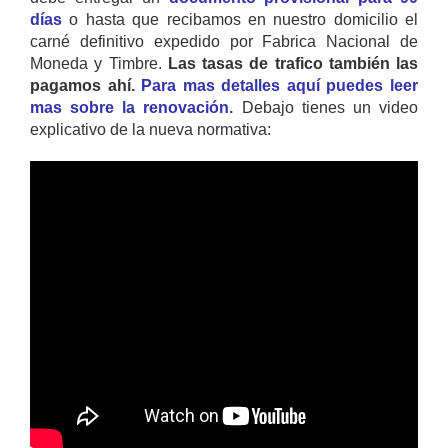
días
o hasta que recibamos en nuestro domicilio el
carné definitivo expedido por Fabrica Nacional de
Moneda y Timbre.
Las tasas de trafico también las
pagamos ahí.
Para mas detalles aquí puedes leer
mas sobre la renovación.
Debajo tienes un video
explicativo de la nueva normativa: