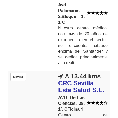
Avd.
Palomares
2,Bloque 1,
1ºC
Nuestro centro médico,
con más de 20 años de
experiencia en el sector,
se encuentra situado
encima del Santander y
se dedica principalmente
a la reali...
A 13.44 kms
Sevilla
CRC Sevilla
Este Salud S.L.
AVD. De Las
Ciencias, 38.
1º, OFicina 4
Centro de