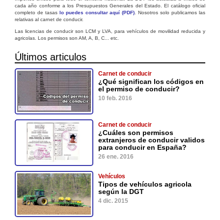
cada año conforme a los Presupuestos Generales del Estado. El catálogo oficial
completo de tasas
lo puedes consultar aquí (PDF)
. Nosotros solo publicamos las
relativas al carnet de conducir.
Las licencias de conducir son LCM y LVA, para vehículos de movilidad reducida y
agricolas. Los permisos son AM, A, B, C... etc.
Últimos articulos
Carnet de conducir
¿Qué significan los códigos en
el permiso de conducir?
10 feb. 2016
Carnet de conducir
¿Cuáles son permisos
extranjeros de conducir validos
para conducir en España?
26 ene. 2016
Vehículos
Tipos de vehículos agricola
según la DGT
4 dic. 2015