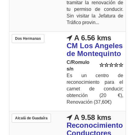
tramitar la renovación de
tu permiso de conducir.
Sin visitar la Jefatura de
Tráfico provin...
A 6.56 kms
Dos Hermanas
CM Los Angeles
de Montequinto
C/Romulo
s/n
Es un centro de
reconocimiento para el
carnet de conducir;
obtención (20 €),
Renovación (37,60€)
A 9.58 kms
Alcalá de Guadaíra
Reconocimiento
Conductores