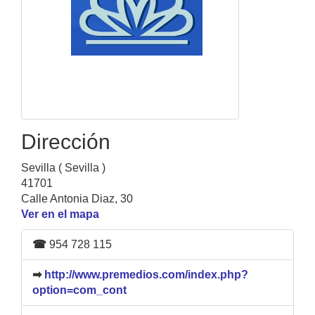
Dirección
Sevilla ( Sevilla )
41701
Calle Antonia Diaz, 30
Ver en el mapa
☎
954 728 115
➡
http://www.premedios.com/index.php?
option=com_cont