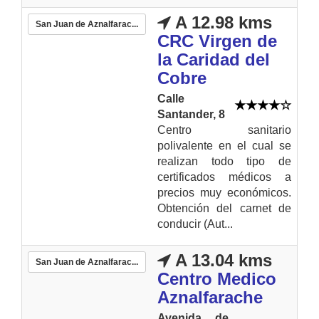
A 12.98 kms
San Juan de Aznalfarac...
CRC Virgen de
la Caridad del
Cobre
Calle
Santander, 8
Centro sanitario
polivalente en el cual se
realizan todo tipo de
certificados médicos a
precios muy económicos.
Obtención del carnet de
conducir (Aut...
A 13.04 kms
San Juan de Aznalfarac...
Centro Medico
Aznalfarache
Avenida de