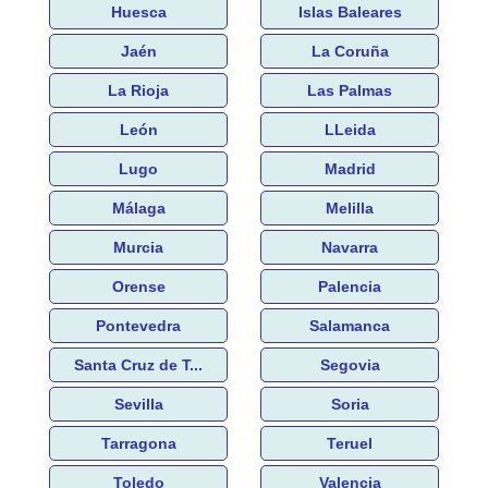
Huesca
Islas Baleares
Jaén
La Coruña
La Rioja
Las Palmas
León
LLeida
Lugo
Madrid
Málaga
Melilla
Murcia
Navarra
Orense
Palencia
Pontevedra
Salamanca
Santa Cruz de T...
Segovia
Sevilla
Soria
Tarragona
Teruel
Toledo
Valencia