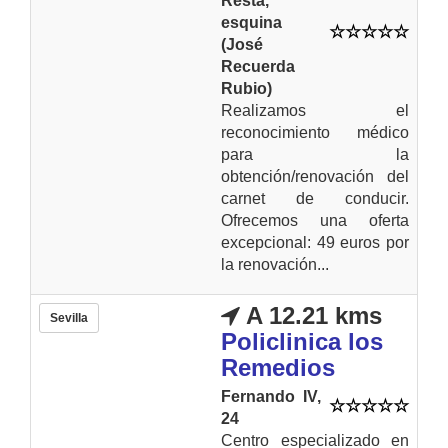
Resta,
esquina
(José
Recuerda
Rubio)
Realizamos el
reconocimiento médico
para la
obtención/renovación del
carnet de conducir.
Ofrecemos una oferta
excepcional: 49 euros por
la renovación...
A 12.21 kms
Sevilla
Policlinica los
Remedios
Fernando IV,
24
Centro especializado en