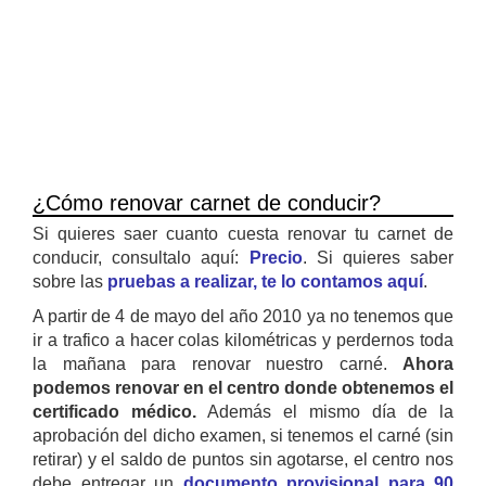
¿Cómo renovar carnet de conducir?
Si quieres saer cuanto cuesta renovar tu carnet de
conducir, consultalo aquí:
Precio
. Si quieres saber
sobre las
pruebas a realizar, te lo contamos aquí
.
A partir de 4 de mayo del año 2010 ya no tenemos que
ir a trafico a hacer colas kilométricas y perdernos toda
la mañana para renovar nuestro carné.
Ahora
podemos renovar en el centro donde obtenemos el
certificado médico.
Además el mismo día de la
aprobación del dicho examen, si tenemos el carné (sin
retirar) y el saldo de puntos sin agotarse, el centro nos
debe entregar un
documento provisional para 90