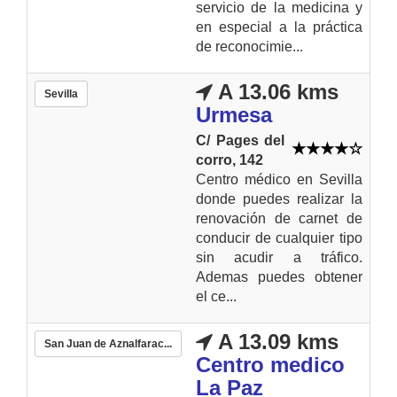
servicio de la medicina y
en especial a la práctica
de reconocimie...
A 13.06 kms
Sevilla
Urmesa
C/ Pages del
corro, 142
Centro médico en Sevilla
donde puedes realizar la
renovación de carnet de
conducir de cualquier tipo
sin acudir a tráfico.
Ademas puedes obtener
el ce...
A 13.09 kms
San Juan de Aznalfarac...
Centro medico
La Paz