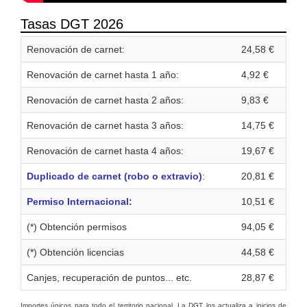
Tasas DGT 2026
Renovación de carnet:
24,58 €
Renovación de carnet hasta 1 año:
4,92 €
Renovación de carnet hasta 2 años:
9,83 €
Renovación de carnet hasta 3 años:
14,75 €
Renovación de carnet hasta 4 años:
19,67 €
Duplicado de carnet (robo o extravio)
:
20,81 €
Permiso Internacional:
10,51 €
(*) Obtención permisos
94,05 €
(*) Obtención licencias
44,58 €
Canjes, recuperación de puntos... etc.
28,87 €
Importes únicos para todo el territorio nacional. La DGT los actualiza a inicios de