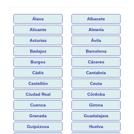
Álava
Albacete
Alicante
Almería
Asturias
Ávila
Badajoz
Barcelona
Burgos
Cáceres
Cádiz
Cantabria
Castellón
Ceuta
Ciudad Real
Córdoba
Cuenca
Girona
Granada
Guadalajara
Guipúzcoa
Huelva