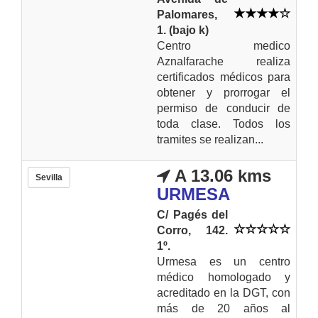
Palomares,
1. (bajo k)
Centro medico
Aznalfarache realiza
certificados médicos para
obtener y prorrogar el
permiso de conducir de
toda clase. Todos los
tramites se realizan...
A 13.06 kms
Sevilla
URMESA
C/ Pagés del
Corro, 142.
1º.
Urmesa es un centro
médico homologado y
acreditado en la DGT, con
más de 20 años al