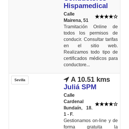
Hispamedical
Calle
Mairena, 51
Tramitación Online de
todos los permisos de
conducir. Consultar tarifas
en el sitio web.
Realizamos todo tipo de
certificados médicos para
conductore...
A 10.51 kms
Sevilla
Juliá SPM
Calle
Cardenal
Ilundaín, 18.
1 - F.
Gestionamos on-line y de
forma gratuita la