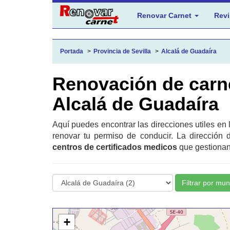
Renovar Carnet
Revi
Portada
Provincia de Sevilla
Alcalá de Guadaíra
Renovación de carn
Alcalá de Guadaíra
Aquí puedes encontrar las direcciones utiles en
renovar tu permiso de conducir. La dirección 
centros de certificados medicos
que gestionan 
Filtrar por mun
+