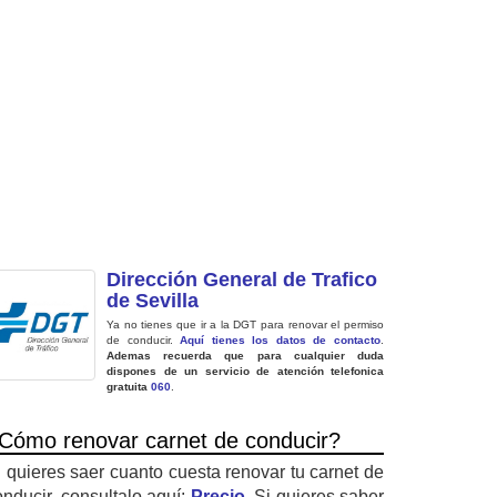
Dirección General de Trafico
de Sevilla
Ya no tienes que ir a la DGT para renovar el permiso
de conducir.
Aquí tienes los datos de contacto
.
Ademas recuerda que para cualquier duda
dispones de un servicio de atención telefonica
gratuita
060
.
Cómo renovar carnet de conducir?
i quieres saer cuanto cuesta renovar tu carnet de
onducir, consultalo aquí:
Precio
. Si quieres saber