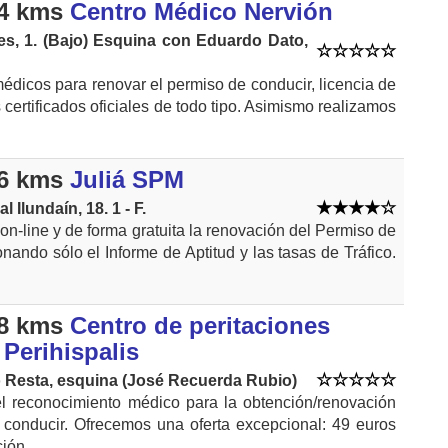
4 kms
Centro Médico Nervión
es, 1. (Bajo) Esquina con Eduardo Dato,
médicos para renovar el permiso de conducir, licencia de
 certificados oficiales de todo tipo. Asimismo realizamos
6 kms
Juliá SPM
 Ilundaín, 18. 1 - F.
n-line y de forma gratuita la renovación del Permiso de
nando sólo el Informe de Aptitud y las tasas de Tráfico.
8 kms
Centro de peritaciones
Perihispalis
 Resta, esquina (José Recuerda Rubio)
l reconocimiento médico para la obtención/renovación
 conducir. Ofrecemos una oferta excepcional: 49 euros
ión...