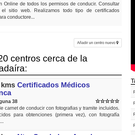
n Online de todos los permisos de conducir. Consultar
n el sitio web. Realizamos todo tipo de certificados
ra conductore...
Añadir un centro nuevo
0 centros cerca de la
adaíra:
T
 kms
Certificados Médicos
anca
aguna 38
 carnet de conducir con fotografias y tramite incluidos.
cidos para obtenciones (primera vez), con fotografía
..