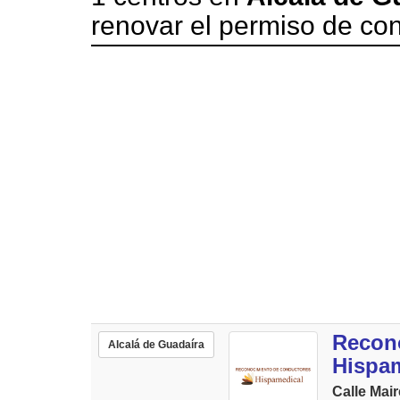
renovar el permiso de con
Recon
Alcalá de Guadaíra
Hispa
Calle Mair