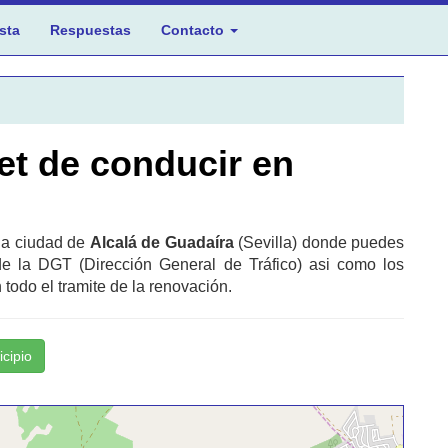
sta
Respuestas
Contacto
et de conducir en
 la ciudad de
Alcalá de Guadaíra
(Sevilla) donde puedes
de la DGT (Dirección General de Tráfico) asi como los
todo el tramite de la renovación.
icipio