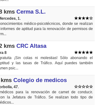
8 kms
Cerma S.L.
ercedes, 1.
conocimientos médico-psicotécnicos, donde se realizan
e informes de aptitud para la renovación de permisos de
m...
2 kms
CRC Altasa
ra 8
gratuita ¡Sin colas ni molestias! Sólo abonando el
ptitud y las tasas de Tráfico. Aquí puedes también
amen psic...
 kms
Colegio de medicos
rbolla, 47.
 médicos para la renovación de carnet de conducir.
con la Jefatura de Tráfico. Se realizan todo tipo de
édicos...