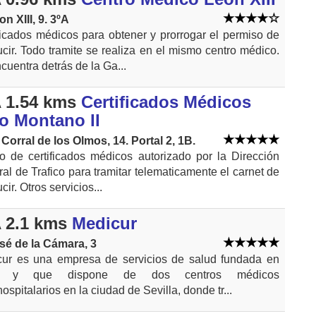
on XIII, 9. 3ºA
ficados médicos para obtener y prorrogar el permiso de
cir. Todo tramite se realiza en el mismo centro médico.
cuentra detrás de la Ga...
 1.54 kms
Certificados Médicos
o Montano II
 Corral de los Olmos, 14. Portal 2, 1B.
o de certificados médicos autorizado por la Dirección
al de Trafico para tramitar telematicamente el carnet de
ir. Otros servicios...
 2.1 kms
Medicur
sé de la Cámara, 3
ur es una empresa de servicios de salud fundada en
2 y que dispone de dos centros médicos
hospitalarios en la ciudad de Sevilla, donde tr...