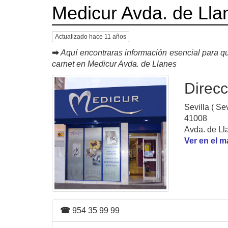
Medicur Avda. de Lla
Actualizado hace 11 años
➡
Aquí encontraras información esencial para qu
carnet en Medicur Avda. de Llanes
Direcc
Sevilla ( Sev
41008
Avda. de Lla
Ver en el 
☎
954 35 99 99