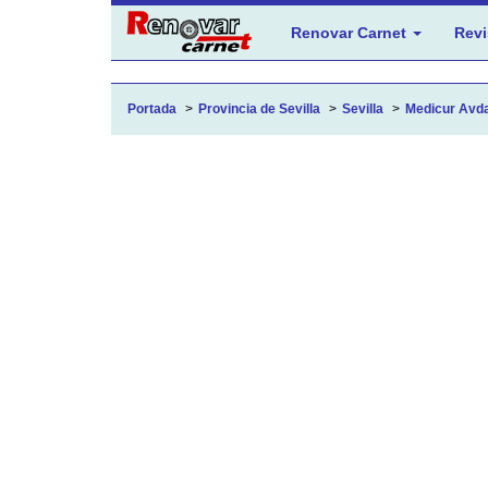
Renovar Carnet
Revi
Portada
Provincia de Sevilla
Sevilla
Medicur Avda.