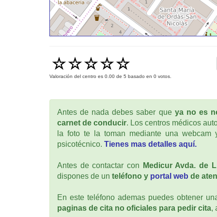
Valoración del centro es
0.00
de
5
basado en
0
votos.
Antes de nada debes saber que
ya no es ne
carnet de conducir
. Los centros médicos auto
la foto te la toman mediante una webcam y
psicotécnico.
Tienes mas detalles aquí.
Antes de contactar con
Medicur Avda. de L
dispones de un
teléfono y
portal web
de aten
En este teléfono ademas puedes obtener una 
paginas de cita no oficiales para pedir cita
,