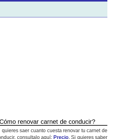
Cómo renovar carnet de conducir?
i quieres saer cuanto cuesta renovar tu carnet de
onducir, consultalo aquí:
Precio
. Si quieres saber