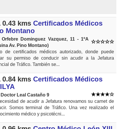
 0.43 kms
Certificados Médicos
no Montano
e Orfebre Dominguez Vazquez, 11 - 1ºA
uina Av. Pino Montano)
ro de certificados médicos autorizado, donde puede
tar su permiso de conducir sin acudir a la Jefatura
ncial de Tráfico. También se...
 0.84 kms
Certificados Médicos
ILYA
 Doctor Leal Castaño 9
ecesidad de acudir a Jefatura renovamos su carnet de
cir. Somos terminal de Tráfico. Una vez realizado el
ocimiento médico y psicotécni...
 0.96 kms
Centro Médico León XIII