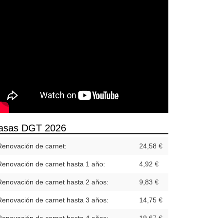
asas DGT 2026
Renovación de carnet:
24,58 €
Renovación de carnet hasta 1 año:
4,92 €
Renovación de carnet hasta 2 años:
9,83 €
Renovación de carnet hasta 3 años:
14,75 €