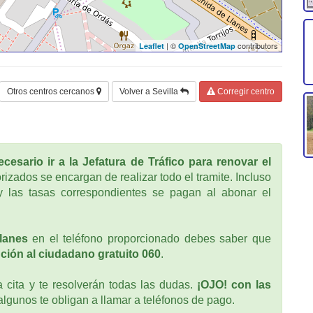
| ©
contributors
Leaflet
OpenStreetMap
Otros centros cercanos
Volver a Sevilla
Corregir centro
cesario ir a la Jefatura de Tráfico para renovar el
rizados se encargan de realizar todo el tramite. Incluso
 las tasas correspondientes se pagan al abonar el
lanes
en el teléfono proporcionado debes saber que
ción al ciudadano gratuito 060
.
cita y te resolverán todas las dudas.
¡OJO! con las
 algunos te obligan a llamar a teléfonos de pago.