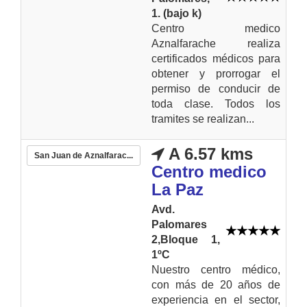
1. (bajo k)
Centro medico
Aznalfarache realiza
certificados médicos para
obtener y prorrogar el
permiso de conducir de
toda clase. Todos los
tramites se realizan...
A 6.57 kms
San Juan de Aznalfarac...
Centro medico
La Paz
Avd.
Palomares
2,Bloque 1,
1ºC
Nuestro centro médico,
con más de 20 años de
experiencia en el sector,