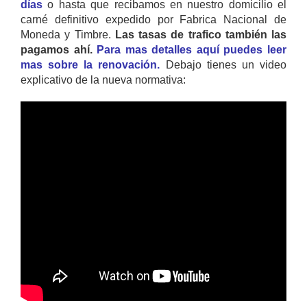
días
o hasta que recibamos en nuestro domicilio el
carné definitivo expedido por Fabrica Nacional de
Moneda y Timbre.
Las tasas de trafico también las
pagamos ahí.
Para mas detalles aquí puedes leer
mas sobre la renovación.
Debajo tienes un video
explicativo de la nueva normativa: