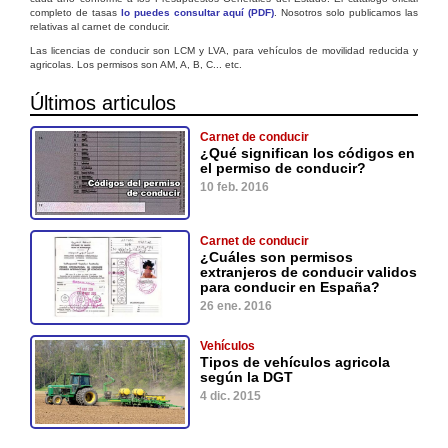
completo de tasas
lo puedes consultar aquí (PDF)
. Nosotros solo publicamos las
relativas al carnet de conducir.
Las licencias de conducir son LCM y LVA, para vehículos de movilidad reducida y
agricolas. Los permisos son AM, A, B, C... etc.
Últimos articulos
Carnet de conducir
¿Qué significan los códigos en
el permiso de conducir?
10 feb. 2016
Carnet de conducir
¿Cuáles son permisos
extranjeros de conducir validos
para conducir en España?
26 ene. 2016
Vehículos
Tipos de vehículos agricola
según la DGT
4 dic. 2015