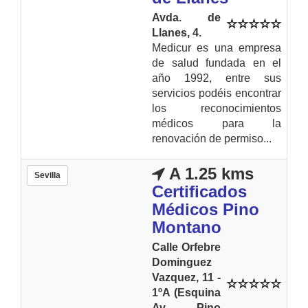
Avda. de
Llanes, 4.
Medicur es una empresa
de salud fundada en el
año 1992, entre sus
servicios podéis encontrar
los reconocimientos
médicos para la
renovación de permiso...
A 1.25 kms
Sevilla
Certificados
Médicos Pino
Montano
Calle Orfebre
Dominguez
Vazquez, 11 -
1ºA (Esquina
Av. Pino