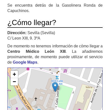
Se encuentra detrás de la Gasolinera Ronda de
Capuchinos.
¿Cómo llegar?
Dirección:
Sevilla (Sevilla)
C/ Leon XIII, 9. 3ºA
De momento no tenemos información de cómo llegar a
Centro Médico León XIII
. La añadiremos
proximamente, de momento puede utilizar el servicio
de
Google Maps
.
+
−