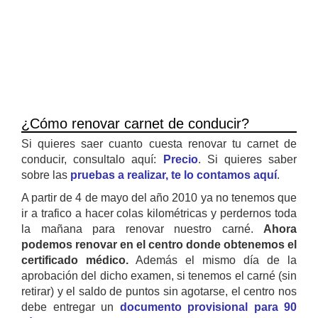
¿Cómo renovar carnet de conducir?
Si quieres saer cuanto cuesta renovar tu carnet de
conducir, consultalo aquí:
Precio
. Si quieres saber
sobre las
pruebas a realizar, te lo contamos aquí
.
A partir de 4 de mayo del año 2010 ya no tenemos que
ir a trafico a hacer colas kilométricas y perdernos toda
la mañana para renovar nuestro carné.
Ahora
podemos renovar en el centro donde obtenemos el
certificado médico.
Además el mismo día de la
aprobación del dicho examen, si tenemos el carné (sin
retirar) y el saldo de puntos sin agotarse, el centro nos
debe entregar un
documento provisional para 90