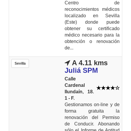
Centro de
reconocimientos médicos
localizado en Sevilla
(Este) donde puede
obtener su certificado
médico necesario para la
obtención o renovación
de...
A 4.11 kms
Sevilla
Juliá SPM
Calle
Cardenal
Ilundaín, 18.
1 - F.
Gestionamos on-line y de
forma gratuita la
renovación del Permiso
de Conducir. Abonando
sólo el Informe de Aptitud