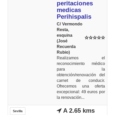
peritaciones
medicas
Perihispalis
C/ Vermondo
Resta,
esquina
(José
Recuerda
Rubio)
Realizamos el
reconocimiento médico
para la
obtención/renovación del
carnet de conducir.
Ofrecemos una oferta
excepcional: 49 euros por
la renovación...
A 2.65 kms
Sevilla