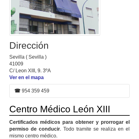
Dirección
Sevilla ( Sevilla )
41009
C/ Leon XIII, 9. 3ºA
Ver en el mapa
☎
954 359 459
Centro Médico León XIII
Certificados médicos para obtener y prorrogar el
permiso de conducir
. Todo tramite se realiza en el
mismo centro médico.