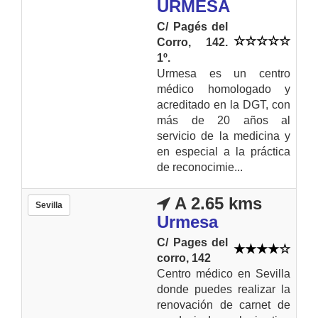
URMESA
C/ Pagés del
Corro, 142.
1º.
Urmesa es un centro
médico homologado y
acreditado en la DGT, con
más de 20 años al
servicio de la medicina y
en especial a la práctica
de reconocimie...
A 2.65 kms
Sevilla
Urmesa
C/ Pages del
corro, 142
Centro médico en Sevilla
donde puedes realizar la
renovación de carnet de