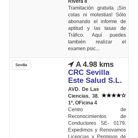
Rivera 8
Tramitación gratuita ¡Sin
colas ni molestias! Sólo
abonando el informe de
aptitud y las tasas de
Tráfico. Aquí puedes
también realizar el
examen psic...
A 4.98 kms
Sevilla
CRC Sevilla
Este Salud S.L.
AVD. De Las
Ciencias, 38.
1º, OFicina 4
Centro de
Reconocimientos de
Conductores SE- 0179.
Expedimos y Renovamos
Licencias y Permisos de