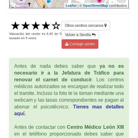
| ©
contributors
Leaflet
OpenStreetMap
Otros centros cercanos
Valoración del centro es
4.40
de
5
Volver a Sevilla
basado en
5
votos.
Corregir centro
Antes de nada debes saber que
ya no es
necesario ir a la Jefatura de Tráfico para
renovar el carnet de conducir
. Los centros
médicos autorizados se encargan de realizar todo
el tramite. Incluso la foto te la toman mediante una
webcam y las tasas correspondientes se pagan al
abonar el psicotécnico.
Tienes mas detalles
aquí.
Antes de contactar con
Centro Médico León XIII
en el teléfono proporcionado debes saber que