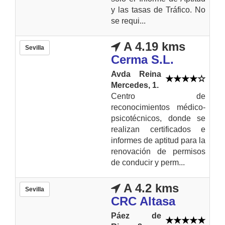
y las tasas de Tráfico. No
se requi...
A 4.19 kms
Sevilla
Cerma S.L.
Avda Reina
Mercedes, 1.
Centro de
reconocimientos médico-
psicotécnicos, donde se
realizan certificados e
informes de aptitud para la
renovación de permisos
de conducir y perm...
A 4.2 kms
Sevilla
CRC Altasa
Páez de