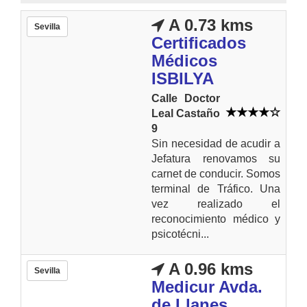
A 0.73 kms
Sevilla
Certificados
Médicos
ISBILYA
Calle Doctor
Leal Castaño
9
Sin necesidad de acudir a
Jefatura renovamos su
carnet de conducir. Somos
terminal de Tráfico. Una
vez realizado el
reconocimiento médico y
psicotécni...
A 0.96 kms
Sevilla
Medicur Avda.
de Llanes