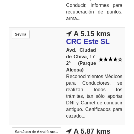
Conducir, informes para
recuperación de puntos,
arma...
A 5.15 kms
Sevilla
CRC Este SL
Avd. Ciudad
de Chiva, 17.
2º (Parque
Alcosa)
Reconocimientos Médicos
para Conductores, se
realizan todos los
trámites, tan sólo aportar
DNI y Carnet de conducir
antiguo. Certificados para
cazado...
A 5.87 kms
San Juan de Aznalfarac...