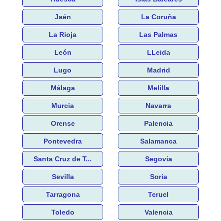
Jaén
La Coruña
La Rioja
Las Palmas
León
LLeida
Lugo
Madrid
Málaga
Melilla
Murcia
Navarra
Orense
Palencia
Pontevedra
Salamanca
Santa Cruz de T...
Segovia
Sevilla
Soria
Tarragona
Teruel
Toledo
Valencia