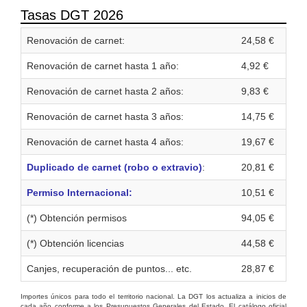
Tasas DGT 2026
Renovación de carnet:
24,58 €
Renovación de carnet hasta 1 año:
4,92 €
Renovación de carnet hasta 2 años:
9,83 €
Renovación de carnet hasta 3 años:
14,75 €
Renovación de carnet hasta 4 años:
19,67 €
Duplicado de carnet (robo o extravio)
:
20,81 €
Permiso Internacional:
10,51 €
(*) Obtención permisos
94,05 €
(*) Obtención licencias
44,58 €
Canjes, recuperación de puntos... etc.
28,87 €
Importes únicos para todo el territorio nacional. La DGT los actualiza a inicios de
cada año conforme a los Presupuestos Generales del Estado. El catálogo oficial