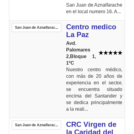
San Juan de Aznalfarache
en el local numero 16. A...
Centro medico
San Juan de Aznalfarac...
La Paz
Avd.
Palomares
2,Bloque 1,
1ºC
Nuestro centro médico,
con más de 20 años de
experiencia en el sector,
se encuentra situado
encima del Santander y
se dedica principalmente
a la reali...
CRC Virgen de
San Juan de Aznalfarac...
la Caridad del