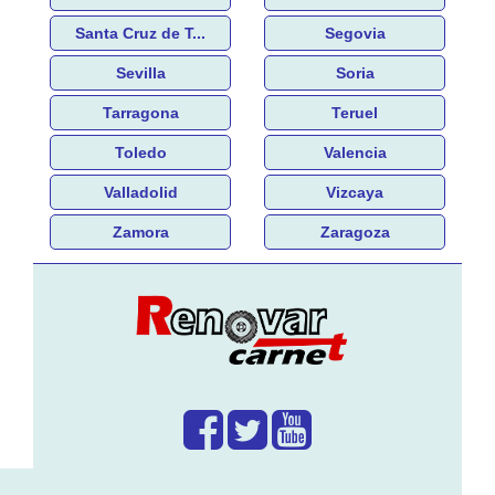
Santa Cruz de T...
Segovia
Sevilla
Soria
Tarragona
Teruel
Toledo
Valencia
Valladolid
Vizcaya
Zamora
Zaragoza
¿Que hacemos?