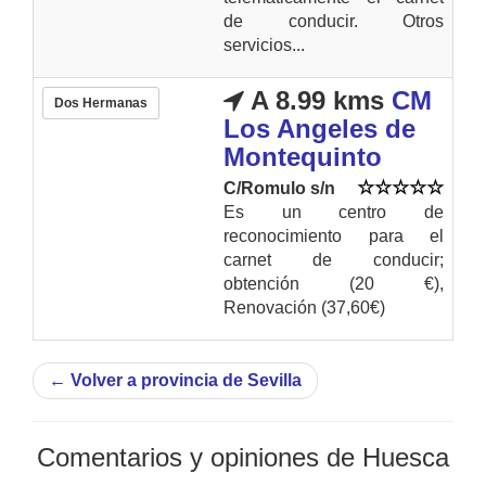
de conducir. Otros
servicios...
A 8.99 kms
CM
Dos Hermanas
Los Angeles de
Montequinto
C/Romulo s/n
Es un centro de
reconocimiento para el
carnet de conducir;
obtención (20 €),
Renovación (37,60€)
←
Volver a provincia de Sevilla
Comentarios y opiniones de Huesca