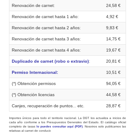
Renovación de carnet:
24,58 €
Renovación de carnet hasta 1 año:
4,92 €
Renovación de carnet hasta 2 años:
9,83 €
Renovación de carnet hasta 3 años:
14,75 €
Renovación de carnet hasta 4 años:
19,67 €
Duplicado de carnet (robo o extravio)
:
20,81 €
Permiso Internacional:
10,51 €
(*) Obtención permisos
94,05 €
(*) Obtención licencias
44,58 €
Canjes, recuperación de puntos... etc.
28,87 €
Importes únicos para todo el territorio nacional. La DGT los actualiza a inicios de
cada año conforme a los Presupuestos Generales del Estado. El catálogo oficial
completo de tasas
lo puedes consultar aquí (PDF)
. Nosotros solo publicamos las
relativas al carnet de conducir.