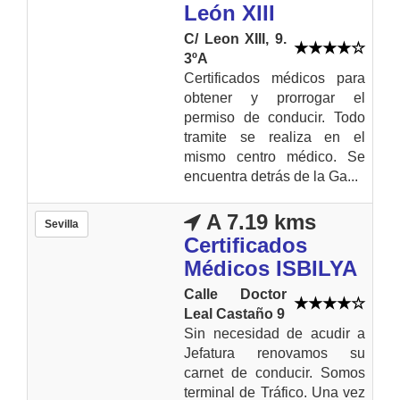
León XIII
C/ Leon XIII, 9.
3ºA
Certificados médicos para
obtener y prorrogar el
permiso de conducir. Todo
tramite se realiza en el
mismo centro médico. Se
encuentra detrás de la Ga...
A 7.19 kms
Sevilla
Certificados
Médicos ISBILYA
Calle Doctor
Leal Castaño 9
Sin necesidad de acudir a
Jefatura renovamos su
carnet de conducir. Somos
terminal de Tráfico. Una vez