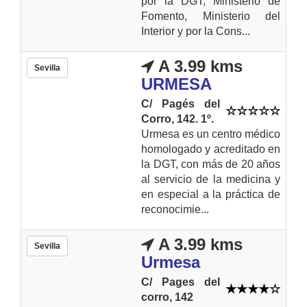
por la DGT, Ministerio de
Fomento, Ministerio del
Interior y por la Cons...
A 3.99 kms
Sevilla
URMESA
C/ Pagés del
Corro, 142. 1º.
Urmesa es un centro médico
homologado y acreditado en
la DGT, con más de 20 años
al servicio de la medicina y
en especial a la práctica de
reconocimie...
A 3.99 kms
Sevilla
Urmesa
C/ Pages del
corro, 142