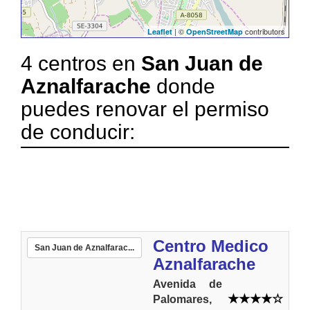
| ©
contributors
Leaflet
OpenStreetMap
4 centros en
San Juan de
Aznalfarache
donde
puedes renovar el permiso
de conducir:
Centro Medico
San Juan de Aznalfarac...
Aznalfarache
Avenida de
Palomares,