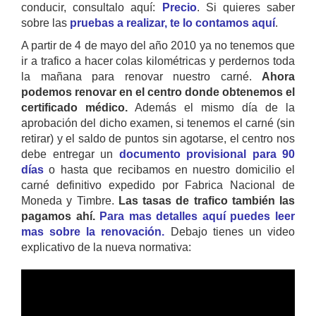
conducir, consultalo aquí:
Precio
. Si quieres saber
sobre las
pruebas a realizar, te lo contamos aquí
.
A partir de 4 de mayo del año 2010 ya no tenemos que
ir a trafico a hacer colas kilométricas y perdernos toda
la mañana para renovar nuestro carné.
Ahora
podemos renovar en el centro donde obtenemos el
certificado médico.
Además el mismo día de la
aprobación del dicho examen, si tenemos el carné (sin
retirar) y el saldo de puntos sin agotarse, el centro nos
debe entregar un
documento provisional para 90
días
o hasta que recibamos en nuestro domicilio el
carné definitivo expedido por Fabrica Nacional de
Moneda y Timbre.
Las tasas de trafico también las
pagamos ahí.
Para mas detalles aquí puedes leer
mas sobre la renovación.
Debajo tienes un video
explicativo de la nueva normativa: