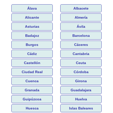
Álava
Albacete
Alicante
Almería
Asturias
Ávila
Badajoz
Barcelona
Burgos
Cáceres
Cádiz
Cantabria
Castellón
Ceuta
Ciudad Real
Córdoba
Cuenca
Girona
Granada
Guadalajara
Guipúzcoa
Huelva
Huesca
Islas Baleares