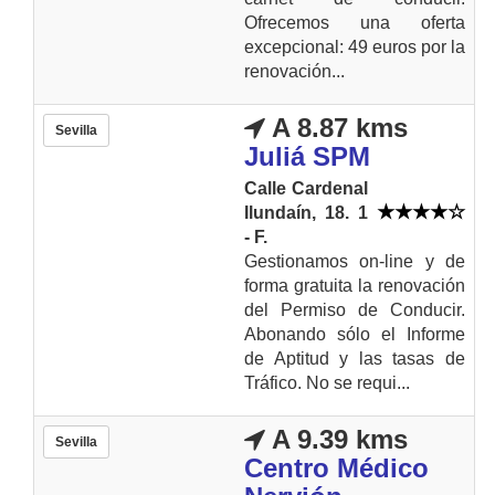
Ofrecemos una oferta
excepcional: 49 euros por la
renovación...
A 8.87 kms
Sevilla
Juliá SPM
Calle Cardenal
Ilundaín, 18. 1
- F.
Gestionamos on-line y de
forma gratuita la renovación
del Permiso de Conducir.
Abonando sólo el Informe
de Aptitud y las tasas de
Tráfico. No se requi...
A 9.39 kms
Sevilla
Centro Médico