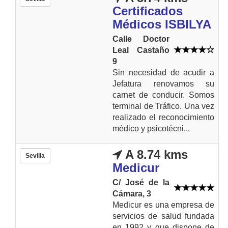
Certificados
Médicos ISBILYA
Calle Doctor
Leal Castaño
9
Sin necesidad de acudir a
Jefatura renovamos su
carnet de conducir. Somos
terminal de Tráfico. Una vez
realizado el reconocimiento
médico y psicotécni...
A 8.74 kms
Sevilla
Medicur
C/ José de la
Cámara, 3
Medicur es una empresa de
servicios de salud fundada
en 1992 y que dispone de