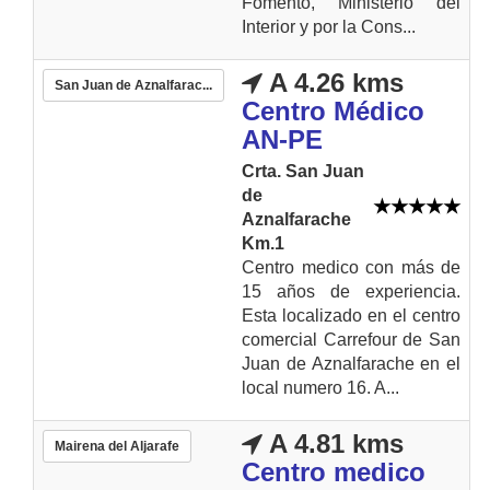
Fomento, Ministerio del
Interior y por la Cons...
A 4.26 kms
San Juan de Aznalfarac...
Centro Médico
AN-PE
Crta. San Juan
de
Aznalfarache
Km.1
Centro medico con más de
15 años de experiencia.
Esta localizado en el centro
comercial Carrefour de San
Juan de Aznalfarache en el
local numero 16. A...
A 4.81 kms
Mairena del Aljarafe
Centro medico