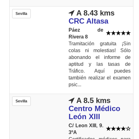
A 8.43 kms
Sevilla
CRC Altasa
Páez de
Rivera 8
Tramitación gratuita ¡Sin
colas ni molestias! Sólo
abonando el informe de
aptitud y las tasas de
Tráfico. Aquí puedes
también realizar el examen
psic...
A 8.5 kms
Sevilla
Centro Médico
León XIII
C/ Leon XIII, 9.
3ºA