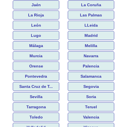
Jaén
La Coruña
La Rioja
Las Palmas
León
LLeida
Lugo
Madrid
Málaga
Melilla
Murcia
Navarra
Orense
Palencia
Pontevedra
Salamanca
Santa Cruz de T...
Segovia
Sevilla
Soria
Tarragona
Teruel
Toledo
Valencia