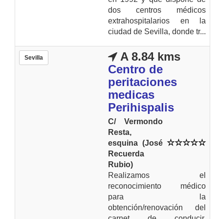
dos centros médicos
extrahospitalarios en la
ciudad de Sevilla, donde tr...
A 8.84 kms
Sevilla
Centro de
peritaciones
medicas
Perihispalis
C/ Vermondo
Resta,
esquina (José
Recuerda
Rubio)
Realizamos el
reconocimiento médico
para la
obtención/renovación del
carnet de conducir.