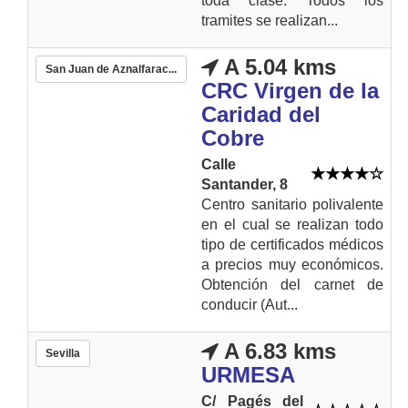
toda clase. Todos los
tramites se realizan...
A 5.04 kms
San Juan de Aznalfarac...
CRC Virgen de la
Caridad del
Cobre
Calle
Santander, 8
Centro sanitario polivalente
en el cual se realizan todo
tipo de certificados médicos
a precios muy económicos.
Obtención del carnet de
conducir (Aut...
A 6.83 kms
Sevilla
URMESA
C/ Pagés del