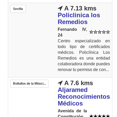
A 7.13 kms
Sevilla
Policlinica los
Remedios
Fernando IV,
24
Centro especializado en
todo tipo de certificados
médicos. Policlínica Los
Remedios es una entidad
colaboradora donde puedes
renovar tu permiso de con...
A 7.6 kms
Bollullos de la Mitaci...
Aljaramed
Reconocimientos
Médicos
Avenida de la
Constitución,