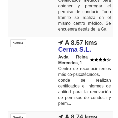
Certificados médicos para
obtener y prorrogar el
permiso de conducir. Todo
tramite se realiza en el
mismo centro médico. Se
encuentra detrás de la Ga...
A 8.57 kms
Sevilla
Cerma S.L.
Avda Reina
Mercedes, 1.
Centro de reconocimientos
médico-psicotécnicos,
donde se realizan
certificados e informes de
aptitud para la renovación
de permisos de conducir y
perm...
A 8.74 kms
Sevilla