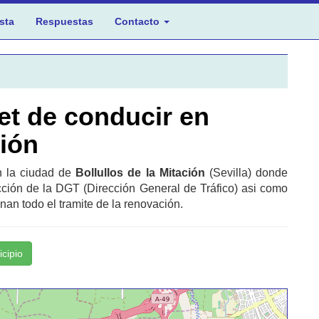
sta
Respuestas
Contacto
et de conducir en
ción
en la ciudad de
Bollullos de la Mitación
(Sevilla) donde
cción de la DGT (Dirección General de Tráfico) asi como
nan todo el tramite de la renovación.
icipio