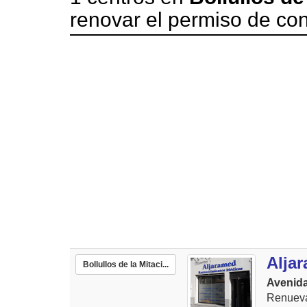
renovar el permiso de con
Alja
Bollullos de la Mitaci...
Avenida
Renueva