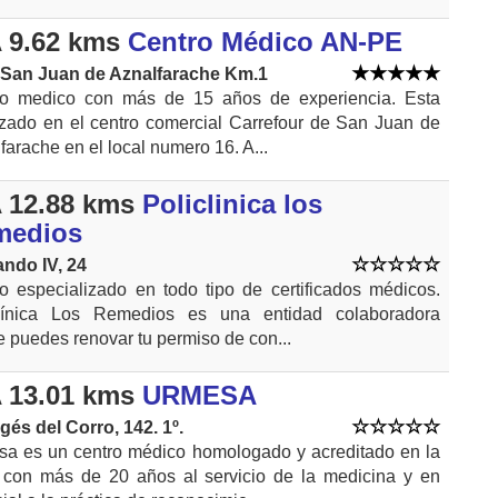
 9.62 kms
Centro Médico AN-PE
. San Juan de Aznalfarache Km.1
ro medico con más de 15 años de experiencia. Esta
izado en el centro comercial Carrefour de San Juan de
farache en el local numero 16. A...
 12.88 kms
Policlinica los
medios
ndo IV, 24
o especializado en todo tipo de certificados médicos.
clínica Los Remedios es una entidad colaboradora
 puedes renovar tu permiso de con...
 13.01 kms
URMESA
gés del Corro, 142. 1º.
a es un centro médico homologado y acreditado en la
con más de 20 años al servicio de la medicina y en