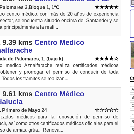
Palomares 2,Bloque 1, 1ºC
ro centro médico, con más de 20 años de experiencia
 sector, se encuentra situado encima del Santander y se
a principalmente a la reali...
 9.39 kms
Centro Medico
alfarache
da de Palomares, 1. (bajo k)
o medico Aznalfarache realiza certificados médicos
obtener y prorrogar el permiso de conducir de toda
c
. Todos los tramites se realizan...
A
 9.61 kms
Centro Médico
B
alucía
C
. Primero de Mayo 24
L
ificados médicos para la renovación de permiso de
R
cir, así como otros certificados médicos oficiales para el
so de armas, grúa... Renova...
S