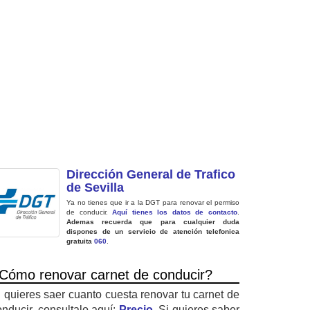
Dirección General de Trafico
de Sevilla
Ya no tienes que ir a la DGT para renovar el permiso
de conducir.
Aquí tienes los datos de contacto
.
Ademas recuerda que para cualquier duda
dispones de un servicio de atención telefonica
gratuita
060
.
Cómo renovar carnet de conducir?
i quieres saer cuanto cuesta renovar tu carnet de
onducir, consultalo aquí:
Precio
. Si quieres saber