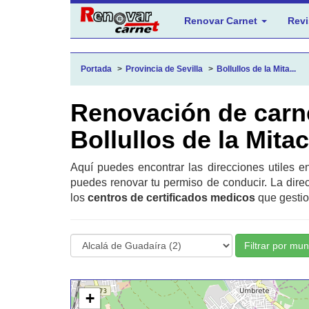
Renovar Carnet
Revi
Portada
Provincia de Sevilla
Bollullos de la Mita...
Renovación de carn
Bollullos de la Mita
Aquí puedes encontrar las direcciones utiles 
puedes renovar tu permiso de conducir. La dire
los
centros de certificados medicos
que gestio
Filtrar por mun
+