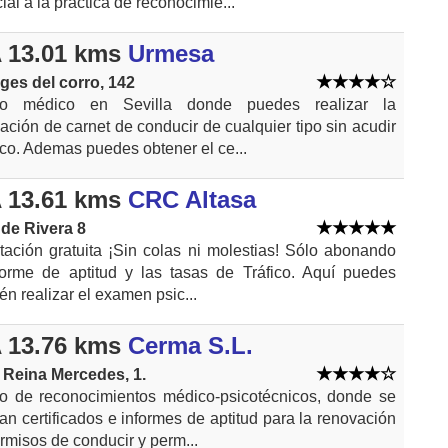
ial a la práctica de reconocimie...
 13.01 kms
Urmesa
ges del corro, 142
ro médico en Sevilla donde puedes realizar la
ación de carnet de conducir de cualquier tipo sin acudir
fico. Ademas puedes obtener el ce...
 13.61 kms
CRC Altasa
de Rivera 8
tación gratuita ¡Sin colas ni molestias! Sólo abonando
forme de aptitud y las tasas de Tráfico. Aquí puedes
én realizar el examen psic...
 13.76 kms
Cerma S.L.
 Reina Mercedes, 1.
o de reconocimientos médico-psicotécnicos, donde se
zan certificados e informes de aptitud para la renovación
rmisos de conducir y perm...