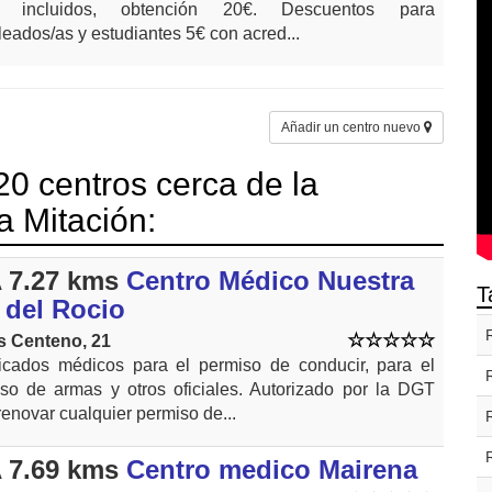
es incluidos, obtención 20€. Descuentos para
eados/as y estudiantes 5€ con acred...
Añadir un centro nuevo
0 centros cerca de la
la Mitación:
 7.27 kms
Centro Médico Nuestra
T
 del Rocio
s Centeno, 21
ficados médicos para el permiso de conducir, para el
so de armas y otros oficiales. Autorizado por la DGT
renovar cualquier permiso de...
 7.69 kms
Centro medico Mairena