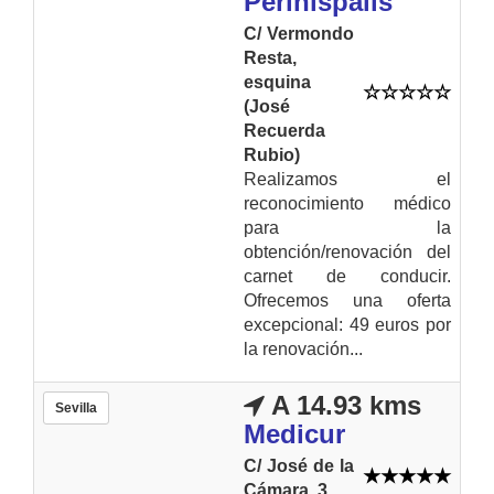
Perihispalis
C/ Vermondo
Resta,
esquina
(José
Recuerda
Rubio)
Realizamos el
reconocimiento médico
para la
obtención/renovación del
carnet de conducir.
Ofrecemos una oferta
excepcional: 49 euros por
la renovación...
A 14.93 kms
Sevilla
Medicur
C/ José de la
Cámara, 3