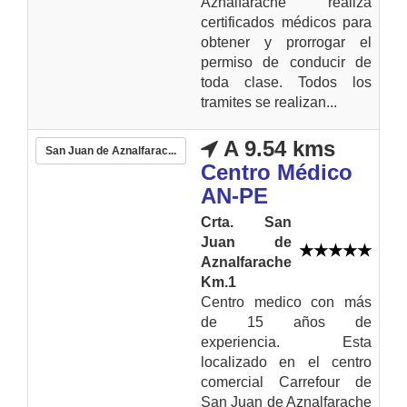
Aznalfarache realiza
certificados médicos para
obtener y prorrogar el
permiso de conducir de
toda clase. Todos los
tramites se realizan...
A 9.54 kms
San Juan de Aznalfarac...
Centro Médico
AN-PE
Crta. San
Juan de
Aznalfarache
Km.1
Centro medico con más
de 15 años de
experiencia. Esta
localizado en el centro
comercial Carrefour de
San Juan de Aznalfarache