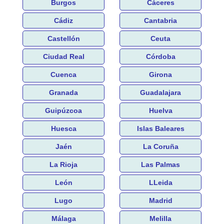
Burgos
Cáceres
Cádiz
Cantabria
Castellón
Ceuta
Ciudad Real
Córdoba
Cuenca
Girona
Granada
Guadalajara
Guipúzcoa
Huelva
Huesca
Islas Baleares
Jaén
La Coruña
La Rioja
Las Palmas
León
LLeida
Lugo
Madrid
Málaga
Melilla