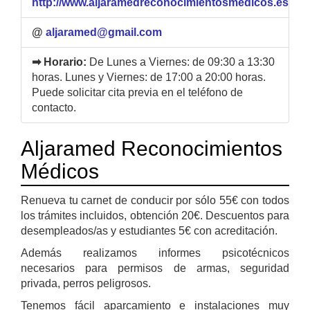
http://www.aljaramedreconocimientosmedicos.es
@
aljaramed@gmail.com
➡ Horario:
De Lunes a Viernes: de 09:30 a 13:30
horas. Lunes y Viernes: de 17:00 a 20:00 horas.
Puede solicitar cita previa en el teléfono de
contacto.
Aljaramed Reconocimientos
Médicos
Renueva tu carnet de conducir por sólo 55€ con todos
los trámites incluidos, obtención 20€. Descuentos para
desempleados/as y estudiantes 5€ con acreditación.
Además realizamos informes psicotécnicos
necesarios para permisos de armas, seguridad
privada, perros peligrosos.
Tenemos fácil aparcamiento e instalaciones muy