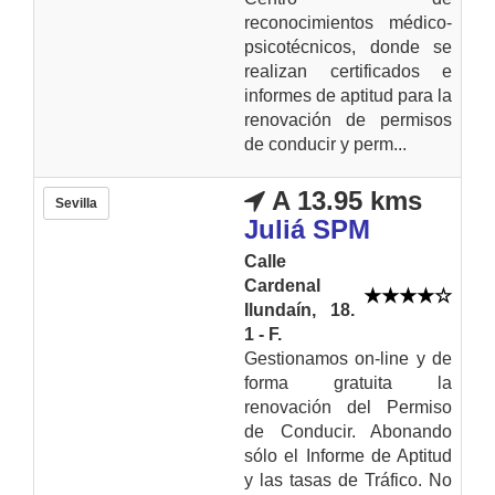
reconocimientos médico-
psicotécnicos, donde se
realizan certificados e
informes de aptitud para la
renovación de permisos
de conducir y perm...
A 13.95 kms
Sevilla
Juliá SPM
Calle
Cardenal
Ilundaín, 18.
1 - F.
Gestionamos on-line y de
forma gratuita la
renovación del Permiso
de Conducir. Abonando
sólo el Informe de Aptitud
y las tasas de Tráfico. No