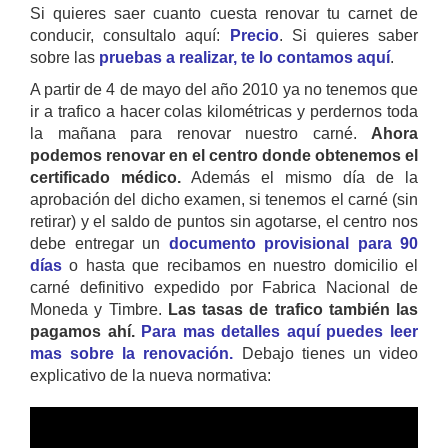
Si quieres saer cuanto cuesta renovar tu carnet de
conducir, consultalo aquí:
Precio
. Si quieres saber
sobre las
pruebas a realizar, te lo contamos aquí
.
A partir de 4 de mayo del año 2010 ya no tenemos que
ir a trafico a hacer colas kilométricas y perdernos toda
la mañana para renovar nuestro carné.
Ahora
podemos renovar en el centro donde obtenemos el
certificado médico.
Además el mismo día de la
aprobación del dicho examen, si tenemos el carné (sin
retirar) y el saldo de puntos sin agotarse, el centro nos
debe entregar un
documento provisional para 90
días
o hasta que recibamos en nuestro domicilio el
carné definitivo expedido por Fabrica Nacional de
Moneda y Timbre.
Las tasas de trafico también las
pagamos ahí.
Para mas detalles aquí puedes leer
mas sobre la renovación.
Debajo tienes un video
explicativo de la nueva normativa: