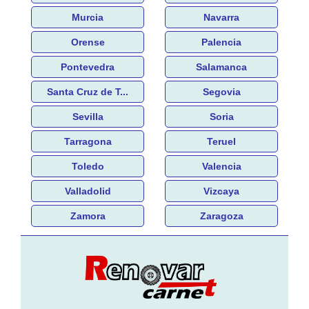
Murcia
Navarra
Orense
Palencia
Pontevedra
Salamanca
Santa Cruz de T...
Segovia
Sevilla
Soria
Tarragona
Teruel
Toledo
Valencia
Valladolid
Vizcaya
Zamora
Zaragoza