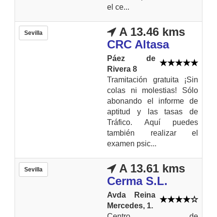
el ce...
A 13.46 kms
Sevilla
CRC Altasa
Páez de
Rivera 8
Tramitación gratuita ¡Sin
colas ni molestias! Sólo
abonando el informe de
aptitud y las tasas de
Tráfico. Aquí puedes
también realizar el
examen psic...
A 13.61 kms
Sevilla
Cerma S.L.
Avda Reina
Mercedes, 1.
Centro de