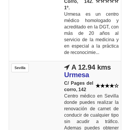
Corro, 142.
1º.
Urmesa es un centro
médico homologado y
acreditado en la DGT, con
más de 20 años al
servicio de la medicina y
en especial a la práctica
de reconocimie...
A 12.94 kms
Sevilla
Urmesa
C/ Pages del
corro, 142
Centro médico en Sevilla
donde puedes realizar la
renovación de carnet de
conducir de cualquier tipo
sin acudir a tráfico.
Ademas puedes obtener