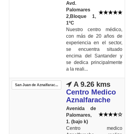
Avd.
Palomares
2,Bloque 1,
1ºC
Nuestro centro médico,
con más de 20 años de
experiencia en el sector,
se encuentra situado
encima del Santander y
se dedica principalmente
a la reali...
A 9.26 kms
San Juan de Aznalfarac...
Centro Medico
Aznalfarache
Avenida de
Palomares,
1. (bajo k)
Centro medico