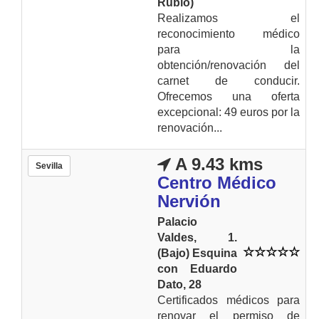
Rubio)
Realizamos el
reconocimiento médico
para la
obtención/renovación del
carnet de conducir.
Ofrecemos una oferta
excepcional: 49 euros por la
renovación...
A 9.43 kms
Sevilla
Centro Médico
Nervión
Palacio
Valdes, 1.
(Bajo) Esquina
con Eduardo
Dato, 28
Certificados médicos para
renovar el permiso de