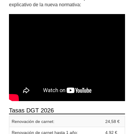
explicativo de la nueva normativa:
Tasas DGT 2026
Renovación de carnet:
24,58 €
Renovación de carnet hasta 1 año:
4,92 €