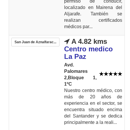
permiso de conducir,
localizado en Mairena del
Aljarafe. También se
realizan certificados
médicos par...
A 4.82 kms
San Juan de Aznalfarac...
Centro medico
La Paz
Avd.
Palomares
2,Bloque 1,
1ºC
Nuestro centro médico, con
más de 20 años de
experiencia en el sector, se
encuentra situado encima
del Santander y se dedica
principalmente a la reali...