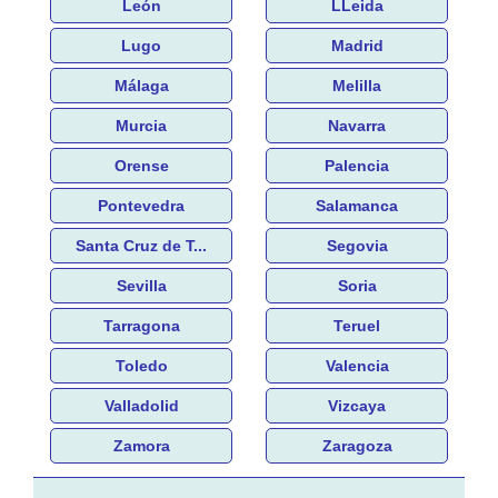
León
LLeida
Lugo
Madrid
Málaga
Melilla
Murcia
Navarra
Orense
Palencia
Pontevedra
Salamanca
Santa Cruz de T...
Segovia
Sevilla
Soria
Tarragona
Teruel
Toledo
Valencia
Valladolid
Vizcaya
Zamora
Zaragoza