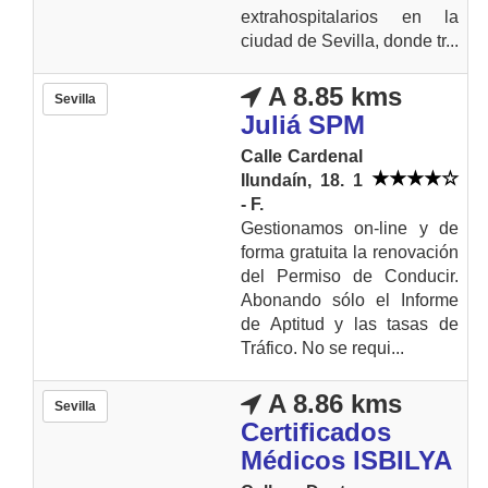
extrahospitalarios en la
ciudad de Sevilla, donde tr...
A 8.85 kms
Sevilla
Juliá SPM
Calle Cardenal
Ilundaín, 18. 1
- F.
Gestionamos on-line y de
forma gratuita la renovación
del Permiso de Conducir.
Abonando sólo el Informe
de Aptitud y las tasas de
Tráfico. No se requi...
A 8.86 kms
Sevilla
Certificados
Médicos ISBILYA