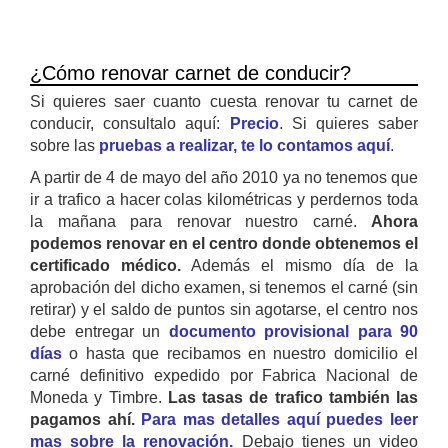
¿Cómo renovar carnet de conducir?
Si quieres saer cuanto cuesta renovar tu carnet de
conducir, consultalo aquí:
Precio
. Si quieres saber
sobre las
pruebas a realizar, te lo contamos aquí
.
A partir de 4 de mayo del año 2010 ya no tenemos que
ir a trafico a hacer colas kilométricas y perdernos toda
la mañana para renovar nuestro carné.
Ahora
podemos renovar en el centro donde obtenemos el
certificado médico.
Además el mismo día de la
aprobación del dicho examen, si tenemos el carné (sin
retirar) y el saldo de puntos sin agotarse, el centro nos
debe entregar un
documento provisional para 90
días
o hasta que recibamos en nuestro domicilio el
carné definitivo expedido por Fabrica Nacional de
Moneda y Timbre.
Las tasas de trafico también las
pagamos ahí.
Para mas detalles aquí puedes leer
mas sobre la renovación.
Debajo tienes un video