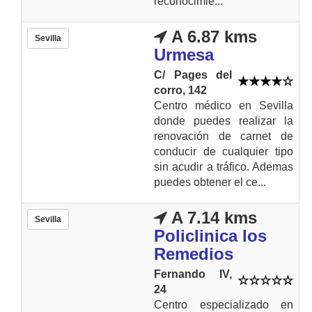
reconocimie...
A 6.87 kms
Sevilla
Urmesa
C/ Pages del
corro, 142
Centro médico en Sevilla
donde puedes realizar la
renovación de carnet de
conducir de cualquier tipo
sin acudir a tráfico. Ademas
puedes obtener el ce...
A 7.14 kms
Sevilla
Policlinica los
Remedios
Fernando IV,
24
Centro especializado en