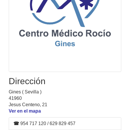
Dirección
Gines ( Sevilla )
41960
Jesus Centeno, 21
Ver en el mapa
☎
954 717 120 / 629 829 457