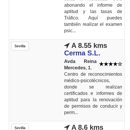
abonando el informe de
aptitud y las tasas de
Tráfico. Aquí puedes
también realizar el examen
psic...
A 8.55 kms
Sevilla
Cerma S.L.
Avda Reina
Mercedes, 1.
Centro de reconocimientos
médico-psicotécnicos,
donde se realizan
certificados e informes de
aptitud para la renovación
de permisos de conducir y
perm...
A 8.6 kms
Sevilla