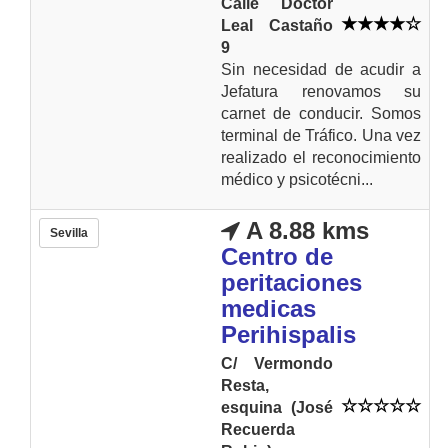
Calle Doctor
Leal Castaño
9
Sin necesidad de acudir a
Jefatura renovamos su
carnet de conducir. Somos
terminal de Tráfico. Una vez
realizado el reconocimiento
médico y psicotécni...
A 8.88 kms
Sevilla
Centro de
peritaciones
medicas
Perihispalis
C/ Vermondo
Resta,
esquina (José
Recuerda