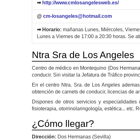
➡
http://www.cmlosangelesweb.es/
@
cm-losangeles@hotmail.com
➡ Horario:
mañanas Lunes, Miércoles, Viernes
Lunes a Viernes de 17:00 a 20:30 horas. Se at
Ntra Sra de Los Angeles
Centro de médico en Montequino (Dos Hermanas)
conducir. Sin visitar la Jefatura de Tráfico provin
En el centro Ntra. Sra. de Los Angeles ademas 
obtención de carnets de conducir, licencias de a
Dispones de otros servicios y especialidades 
fisioterapia, otorrinolaringología, estética... etc
¿Cómo llegar?
Dirección:
Dos Hermanas (Sevilla)