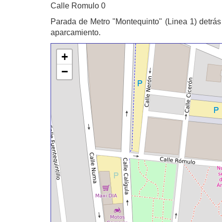
Calle Romulo 0
Parada de Metro "Montequinto" (Linea 1) detrá
aparcamiento.
+
−