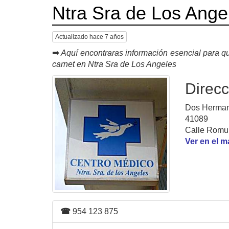
Ntra Sra de Los Ange
Actualizado hace 7 años
➡
Aquí encontraras información esencial para qu
carnet en Ntra Sra de Los Angeles
Direcc
Dos Hermana
41089
Calle Romu
Ver en el 
☎
954 123 875