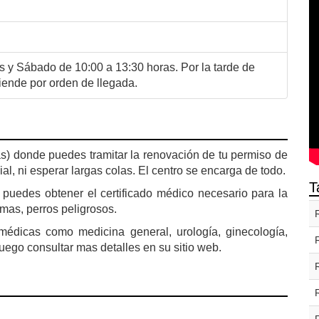
 y Sábado de 10:00 a 13:30 horas. Por la tarde de
iende por orden de llegada.
 donde puedes tramitar la renovación de tu permiso de
cial, ni esperar largas colas. El centro se encarga de todo.
T
puedes obtener el certificado médico necesario para la
rmas, perros peligrosos.
médicas como medicina general, urología, ginecología,
. Ruego consultar mas detalles en su sitio web.