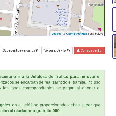
| ©
contributors
Leaflet
OpenStreetMap
Otros centros cercanos
Volver a Sevilla
Corregir centro
cesario ir a la Jefatura de Tráfico para renovar el
rizados se encargan de realizar todo el tramite. Incluso
 las tasas correspondientes se pagan al abonar el
geles
en el teléfono proporcionado debes saber que
ción al ciudadano gratuito 060
.