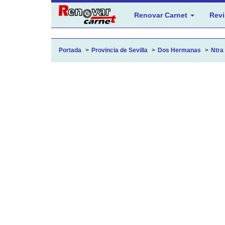
Renovar Carnet
Revi
Portada
Provincia de Sevilla
Dos Hermanas
Ntra