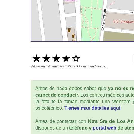
Valoración del centro es
4.33
de
5
basado en
3
votos.
Antes de nada debes saber que
ya no es ne
carnet de conducir
. Los centros médicos auto
la foto te la toman mediante una webcam y
psicotécnico.
Tienes mas detalles aquí.
Antes de contactar con
Ntra Sra de Los An
dispones de un
teléfono y
portal web
de aten