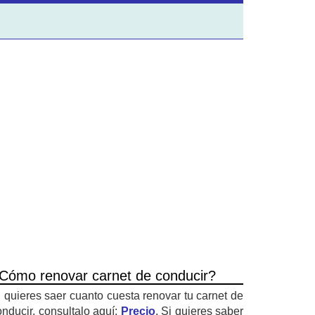
Cómo renovar carnet de conducir?
i quieres saer cuanto cuesta renovar tu carnet de
onducir, consultalo aquí:
Precio
. Si quieres saber