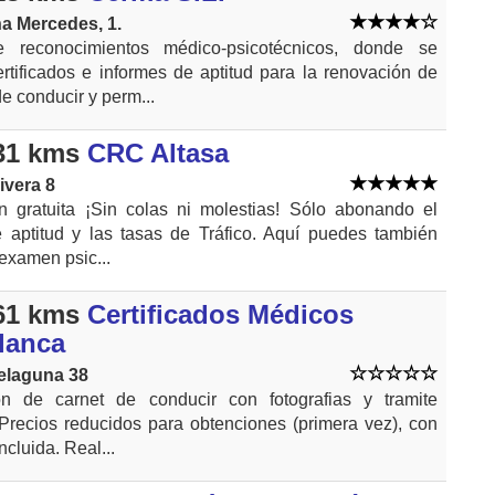
a Mercedes, 1.
 reconocimientos médico-psicotécnicos, donde se
ertificados e informes de aptitud para la renovación de
e conducir y perm...
31 kms
CRC Altasa
ivera 8
ón gratuita ¡Sin colas ni molestias! Sólo abonando el
e aptitud y las tasas de Tráfico. Aquí puedes también
 examen psic...
61 kms
Certificados Médicos
lanca
relaguna 38
n de carnet de conducir con fotografias y tramite
 Precios reducidos para obtenciones (primera vez), con
incluida. Real...