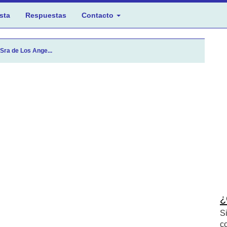
sta
Respuestas
Contacto
 Sra de Los Ange...
¿
S
c