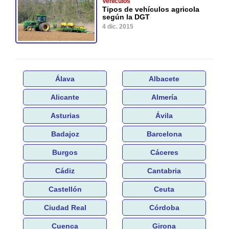
Vehículos
Tipos de vehículos agricola
según la DGT
4 dic. 2015
Álava
Albacete
Alicante
Almería
Asturias
Ávila
Badajoz
Barcelona
Burgos
Cáceres
Cádiz
Cantabria
Castellón
Ceuta
Ciudad Real
Córdoba
Cuenca
Girona