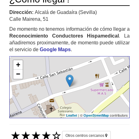
Dirección:
Alcalá de Guadaíra (Sevilla)
Calle Mairena, 51
De momento no tenemos información de cómo llegar a
Reconocimiento Conductores Hispamedical
. La
añadiremos proximamente, de momento puede utilizar
el servicio de
Google Maps
.
+
−
| ©
contributors
Leaflet
OpenStreetMap
Otros centros cercanos