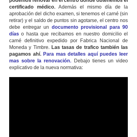
podemos renovar en el centro donde obtenemos el
certificado médico.
Además el mismo día de la
aprobación del dicho examen, si tenemos el carné (sin
retirar) y el saldo de puntos sin agotarse, el centro nos
debe entregar un
documento provisional para 90
días
o hasta que recibamos en nuestro domicilio el
carné definitivo expedido por Fabrica Nacional de
Moneda y Timbre.
Las tasas de trafico también las
pagamos ahí.
Para mas detalles aquí puedes leer
mas sobre la renovación.
Debajo tienes un video
explicativo de la nueva normativa: