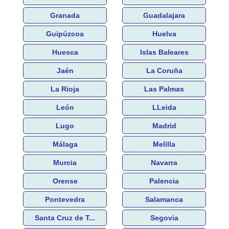
Granada
Guadalajara
Guipúzcoa
Huelva
Huesca
Islas Baleares
Jaén
La Coruña
La Rioja
Las Palmas
León
LLeida
Lugo
Madrid
Málaga
Melilla
Murcia
Navarra
Orense
Palencia
Pontevedra
Salamanca
Santa Cruz de T...
Segovia