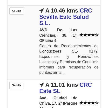
A 10.46 kms
CRC
Sevilla
Sevilla Este Salud
S.L.
AVD. De Las
Ciencias, 38. 1º,
OFicina 4
Centro de Reconocimientos de
Conductores SE- 0179.
Expedimos y Renovamos
Licencias y Permisos de Conducir,
informes para recuperación de
puntos, arma...
A 11.01 kms
CRC
Sevilla
Este SL
Avd. Ciudad de
Chiva, 17. 2º (Parque