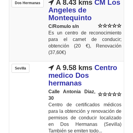
A 8.43 kms
CM Los
Dos Hermanas
Angeles de
Montequinto
C/Romulo s/n
Es un centro de reconocimiento
para el carnet de conducir;
obtención (20 €), Renovación
(37,60€)
A 9.58 kms
Centro
Sevilla
medico Dos
hermanas
Calle Antonia Diaz,
30
Centro de certificados médicos
para la obtención y renovación de
permisos de conducir localizado
en Dos Hermanas (Sevilla)
También se emiten todo...