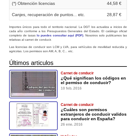
(*) Obtención licencias
44,58 €
Canjes, recuperación de puntos... etc.
28,87 €
Importes únicos para todo el territorio nacional. La DGT los actualiza a inicios de
cada año conforme a los Presupuestos Generales del Estado. El catálogo oficial
completo de tasas
lo puedes consultar aquí (PDF)
. Nosotros solo publicamos las
relativas al carnet de conducir.
Las licencias de conducir son LCM y LVA, para vehículos de movilidad reducida y
agricolas. Los permisos son AM, A, B, C... etc.
Últimos articulos
Carnet de conducir
¿Qué significan los códigos en
el permiso de conducir?
10 feb. 2016
Carnet de conducir
¿Cuáles son permisos
extranjeros de conducir validos
para conducir en España?
26 ene. 2016