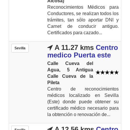
Alcosa)
Reconocimientos Médicos para
Conductores, se realizan todos los
trámites, tan sólo aportar DNI y
Carnet de conducir antiguo.
Certificados para cazado...
A 11.27 kms
Centro
Sevilla
medico Puerta este
Calle Cueva del
Agua, 5 Antigua
Calle Cueva de la
Pileta
Centro de reconocimientos
médicos localizado en Sevilla
(Este) donde puede obtener su
certificado médico necesario para
la obtención o renovación de...
A 12.56 kms
Centro
Sevilla