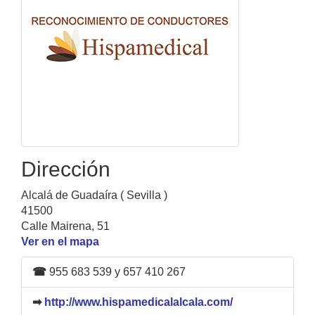
Dirección
Alcalá de Guadaíra ( Sevilla )
41500
Calle Mairena, 51
Ver en el mapa
☎
955 683 539 y 657 410 267
➡
http://www.hispamedicalalcala.com/