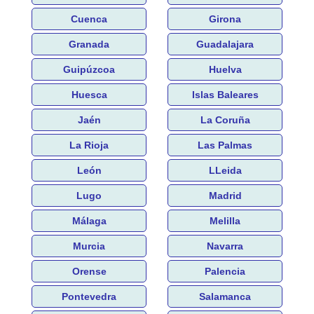
Cuenca
Girona
Granada
Guadalajara
Guipúzcoa
Huelva
Huesca
Islas Baleares
Jaén
La Coruña
La Rioja
Las Palmas
León
LLeida
Lugo
Madrid
Málaga
Melilla
Murcia
Navarra
Orense
Palencia
Pontevedra
Salamanca