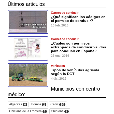
Últimos articulos
Carnet de conducir
¿Qué significan los códigos en
el permiso de conducir?
10 feb. 2016
Carnet de conducir
¿Cuáles son permisos
extranjeros de conducir validos
para conducir en España?
26 ene. 2016
Vehículos
Tipos de vehículos agricola
según la DGT
4 dic. 2015
Municipios con centro
médico:
Algeciras
Bornos
Cádiz
6
2
10
Chiclana de la Frontera
Chipiona
1
2