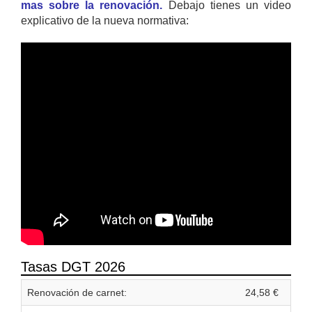
mas sobre la renovación.
Debajo tienes un video
explicativo de la nueva normativa:
Tasas DGT 2026
Renovación de carnet:
24,58 €