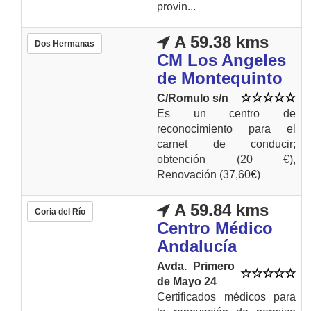
provin...
A 59.38 kms
Dos Hermanas
CM Los Angeles
de Montequinto
C/Romulo s/n
Es un centro de
reconocimiento para el
carnet de conducir;
obtención (20 €),
Renovación (37,60€)
A 59.84 kms
Coria del Río
Centro Médico
Andalucía
Avda. Primero
de Mayo 24
Certificados médicos para