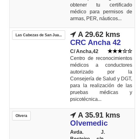
obtener tu certificado
médico para permisos de
armas, PER, náuticos...
A 29.62 kms
Las Cabezas de San Jua...
CRC Ancha 42
C/ Ancha,42
Centro de reconocimientos
médicos a conductores
autorizado por la
Consejería de Salud y DGT,
para la realización de las
pruebas médicas y
psicotécnica...
A 35.91 kms
Olvera
Olvemedic
Avda. J.
Besteiro s/n.