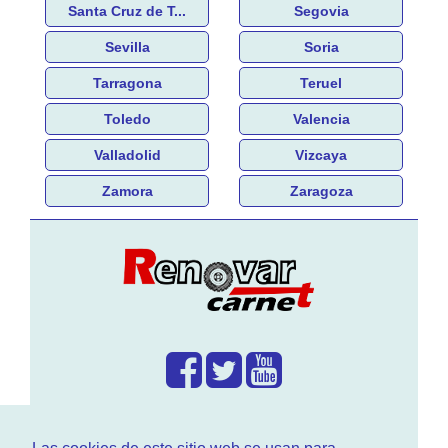
Santa Cruz de T...
Segovia
Sevilla
Soria
Tarragona
Teruel
Toledo
Valencia
Valladolid
Vizcaya
Zamora
Zaragoza
¿Que hacemos?