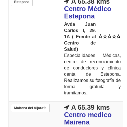
A 65.38 kms
Estepona
Centro Médico
Estepona
Avda Juan
Carlos I, 29.
1A ( Frente al
Centro de
Salud)
Especialidades Médicas,
centro de reconocimiento
de conductores y clínica
dental de Estepona.
Realizamos su fotografía de
forma gratuita y
tramitamos...
A 65.39 kms
Mairena del Aljarafe
Centro medico
Mairena