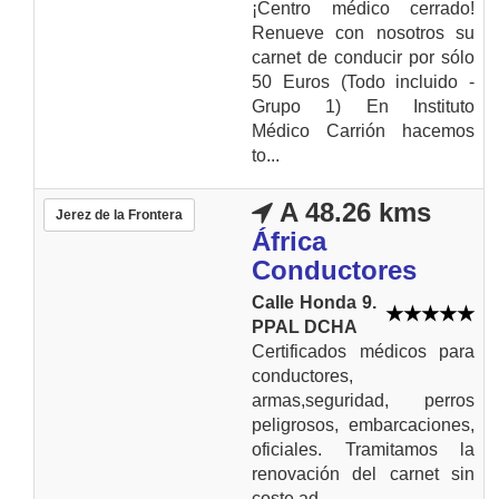
¡Centro médico cerrado!
Renueve con nosotros su
carnet de conducir por sólo
50 Euros (Todo incluido -
Grupo 1) En Instituto
Médico Carrión hacemos
to...
A 48.26 kms
Jerez de la Frontera
África
Conductores
Calle Honda 9.
PPAL DCHA
Certificados médicos para
conductores,
armas,seguridad, perros
peligrosos, embarcaciones,
oficiales. Tramitamos la
renovación del carnet sin
coste ad...