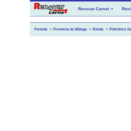
Renovar Carnet
Revi
Portada
Provincia de Málaga
Ronda
Policlinica S