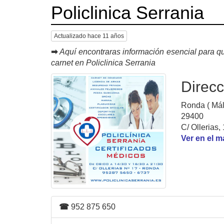
Policlinica Serrania
Actualizado hace 11 años
➡
Aquí encontraras información esencial para qu
carnet en Policlinica Serrania
Direcc
Ronda ( Mál
29400
C/ Ollerias, 
Ver en el 
☎
952 875 650