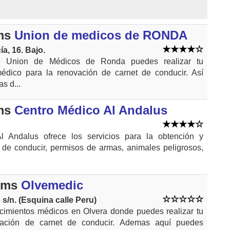
ms
Union de medicos de RONDA
a, 16. Bajo.
e Union de Médicos de Ronda puedes realizar tu
édico para la renovación de carnet de conducir. Así
s d...
ms
Centro Médico Al Andalus
l Andalus ofrece los servicios para la obtención y
 de conducir, permisos de armas, animales peligrosos,
kms
Olvemedic
 s/n. (Esquina calle Peru)
cimientos médicos en Olvera donde puedes realizar tu
vación de carnet de conducir. Ademas aquí puedes