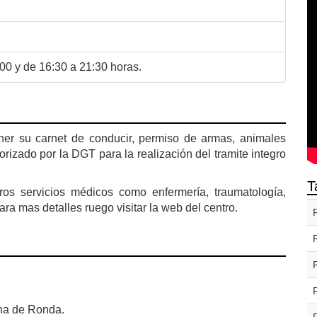
00 y de 16:30 a 21:30 horas.
er su carnet de conducir, permiso de armas, animales
orizado por la DGT para la realización del tramite integro
T
ros servicios médicos como enfermería, traumatología,
ara mas detalles ruego visitar la web del centro.
ona de Ronda.