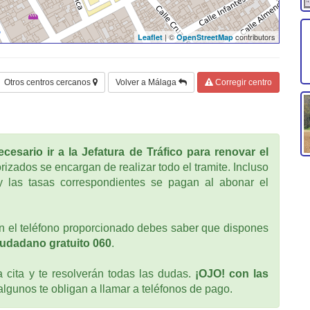
| ©
contributors
Leaflet
OpenStreetMap
Otros centros cercanos
Volver a Málaga
Corregir centro
cesario ir a la Jefatura de Tráfico para renovar el
rizados se encargan de realizar todo el tramite. Incluso
 las tasas correspondientes se pagan al abonar el
 el teléfono proporcionado debes saber que dispones
iudadano gratuito 060
.
cita y te resolverán todas las dudas.
¡OJO! con las
 algunos te obligan a llamar a teléfonos de pago.