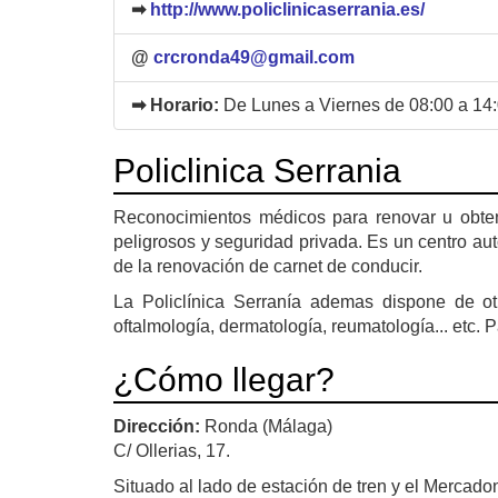
➡
http://www.policlinicaserrania.es/
@
crcronda49@gmail.com
➡ Horario:
De Lunes a Viernes de 08:00 a 14:
Policlinica Serrania
Reconocimientos médicos para renovar u obten
peligrosos y seguridad privada. Es un centro aut
de la renovación de carnet de conducir.
La Policlínica Serranía ademas dispone de ot
oftalmología, dermatología, reumatología... etc. P
¿Cómo llegar?
Dirección:
Ronda (Málaga)
C/ Ollerias, 17.
Situado al lado de estación de tren y el Mercad