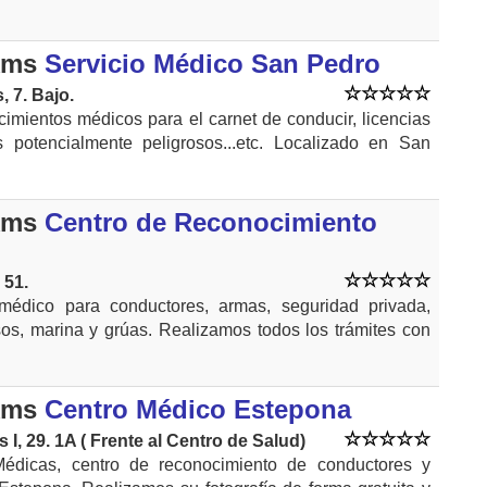
kms
Servicio Médico San Pedro
, 7. Bajo.
imientos médicos para el carnet de conducir, licencias
 potencialmente peligrosos...etc. Localizado en San
kms
Centro de Reconocimiento
 51.
médico para conductores, armas, seguridad privada,
sos, marina y grúas. Realizamos todos los trámites con
kms
Centro Médico Estepona
I, 29. 1A ( Frente al Centro de Salud)
Médicas, centro de reconocimiento de conductores y