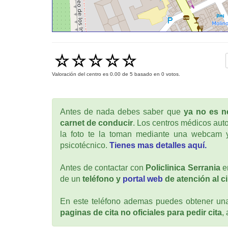
Valoración del centro es
0.00
de
5
basado en
0
votos.
Antes de nada debes saber que
ya no es ne
carnet de conducir
. Los centros médicos auto
la foto te la toman mediante una webcam y
psicotécnico.
Tienes mas detalles aquí.
Antes de contactar con
Policlinica Serrania
en
de un
teléfono y
portal web
de atención al c
En este teléfono ademas puedes obtener una 
paginas de cita no oficiales para pedir cita
,