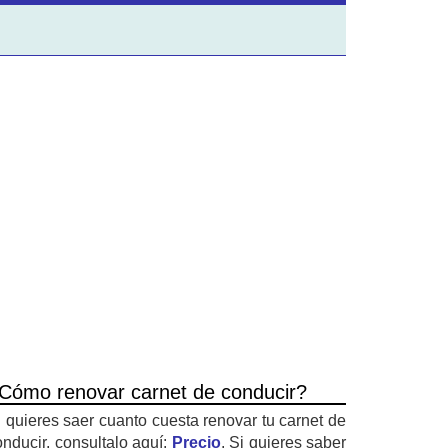
Cómo renovar carnet de conducir?
i quieres saer cuanto cuesta renovar tu carnet de
onducir, consultalo aquí:
Precio
. Si quieres saber