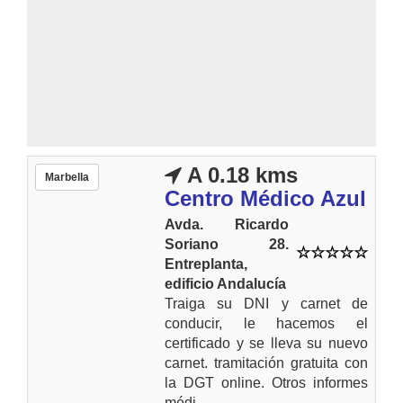
A 0.18 kms
Marbella
Centro Médico Azul
Avda. Ricardo
Soriano 28.
Entreplanta,
edificio Andalucía
Traiga su DNI y carnet de
conducir, le hacemos el
certificado y se lleva su nuevo
carnet. tramitación gratuita con
la DGT online. Otros informes
médi...