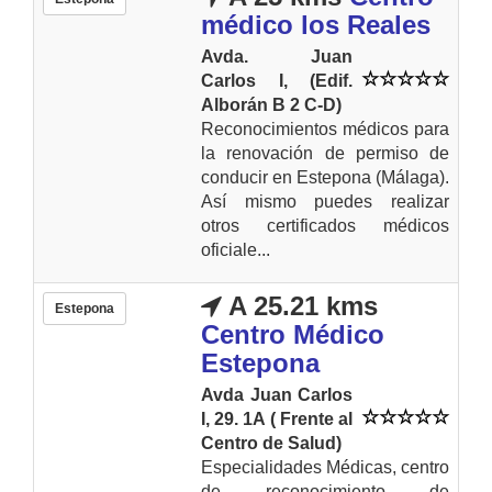
médico los Reales
Avda. Juan
Carlos I, (Edif.
Alborán B 2 C-D)
Reconocimientos médicos para
la renovación de permiso de
conducir en Estepona (Málaga).
Así mismo puedes realizar
otros certificados médicos
oficiale...
A 25.21 kms
Estepona
Centro Médico
Estepona
Avda Juan Carlos
I, 29. 1A ( Frente al
Centro de Salud)
Especialidades Médicas, centro
de reconocimiento de