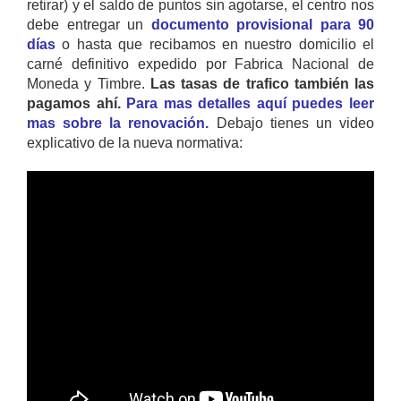
retirar) y el saldo de puntos sin agotarse, el centro nos
debe entregar un
documento provisional para 90
días
o hasta que recibamos en nuestro domicilio el
carné definitivo expedido por Fabrica Nacional de
Moneda y Timbre.
Las tasas de trafico también las
pagamos ahí.
Para mas detalles aquí puedes leer
mas sobre la renovación.
Debajo tienes un video
explicativo de la nueva normativa: