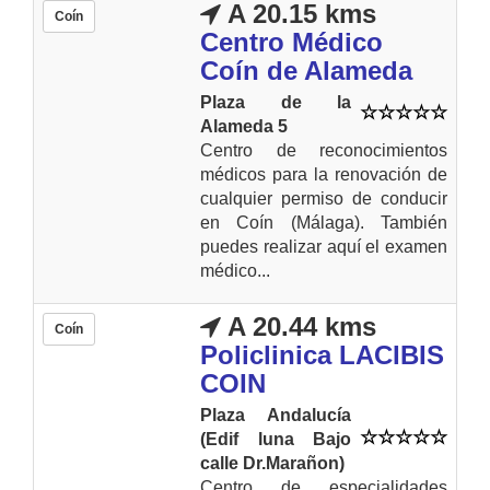
A 20.15 kms
Coín
Centro Médico
Coín de Alameda
Plaza de la
Alameda 5
Centro de reconocimientos
médicos para la renovación de
cualquier permiso de conducir
en Coín (Málaga). También
puedes realizar aquí el examen
médico...
A 20.44 kms
Coín
Policlinica LACIBIS
COIN
Plaza Andalucía
(Edif luna Bajo
calle Dr.Marañon)
Centro de especialidades