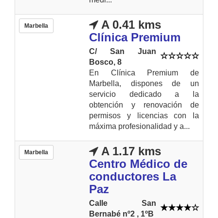
A 0.41 kms
Marbella
Clínica Premium
C/ San Juan
Bosco, 8
En Clínica Premium de
Marbella, dispones de un
servicio dedicado a la
obtención y renovación de
permisos y licencias con la
máxima profesionalidad y a...
A 1.17 kms
Marbella
Centro Médico de
conductores La
Paz
Calle San
Bernabé nº2 , 1ºB