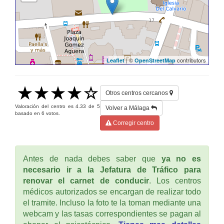
| ©
contributors
Leaflet
OpenStreetMap
Otros centros cercanos
Valoración del centro es
4.33
de
5
Volver a Málaga
basado en
6
votos.
Corregir centro
Antes de nada debes saber que
ya no es
necesario ir a la Jefatura de Tráfico para
renovar el carnet de conducir
. Los centros
médicos autorizados se encargan de realizar todo
el tramite. Incluso la foto te la toman mediante una
webcam y las tasas correspondientes se pagan al