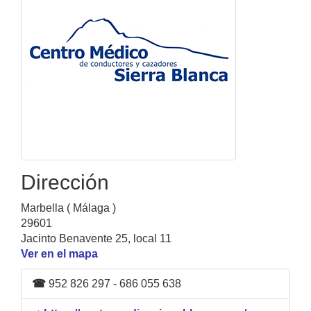
Dirección
Marbella ( Málaga )
29601
Jacinto Benavente 25, local 11
Ver en el mapa
☎
952 826 297 - 686 055 638