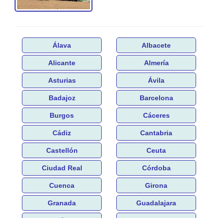
Álava
Albacete
Alicante
Almería
Asturias
Ávila
Badajoz
Barcelona
Burgos
Cáceres
Cádiz
Cantabria
Castellón
Ceuta
Ciudad Real
Córdoba
Cuenca
Girona
Granada
Guadalajara