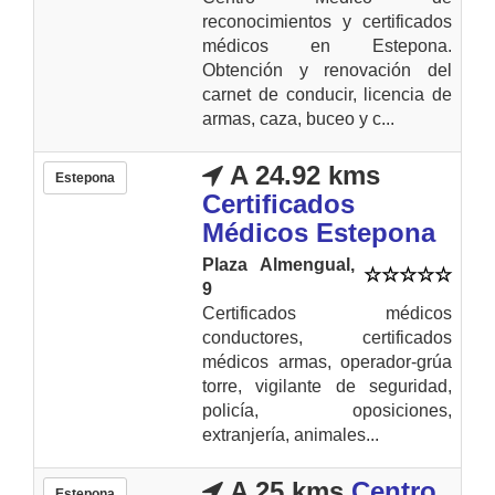
reconocimientos y certificados
médicos en Estepona.
Obtención y renovación del
carnet de conducir, licencia de
armas, caza, buceo y c...
A 24.92 kms
Estepona
Certificados
Médicos Estepona
Plaza Almengual,
9
Certificados médicos
conductores, certificados
médicos armas, operador-grúa
torre, vigilante de seguridad,
policía, oposiciones,
extranjería, animales...
A 25 kms
Centro
Estepona