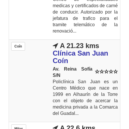
medicas y certificados de carné
de conducir. Autorizado por la
jefatura de trafico para el
tramite telemático de la
renovació...
A 21.23 kms
Coín
Clínica San Juan
Coín
Av. Reina Sofía
S/N
Policlínica San Juan es un
Centro Médico que nace en
1999 en Alhaurín de la Torre
con el objeto de acercar la
medicina privada a la Comarca
del Guadal...
A 22.6 kms
Mijas