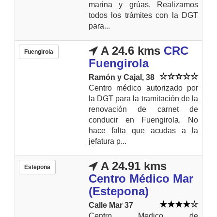
marina y grúas. Realizamos
todos los trámites con la DGT
para...
A 24.6 kms
CRC
Fuengirola
Fuengirola
Ramón y Cajal, 38
Centro médico autorizado por
la DGT para la tramitación de la
renovación de carnet de
conducir en Fuengirola. No
hace falta que acudas a la
jefatura p...
A 24.91 kms
Estepona
Centro Médico Mar
(Estepona)
Calle Mar 37
Centro Medico de