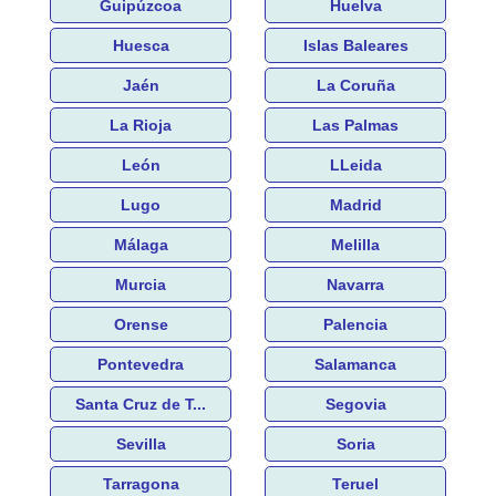
Guipúzcoa
Huelva
Huesca
Islas Baleares
Jaén
La Coruña
La Rioja
Las Palmas
León
LLeida
Lugo
Madrid
Málaga
Melilla
Murcia
Navarra
Orense
Palencia
Pontevedra
Salamanca
Santa Cruz de T...
Segovia
Sevilla
Soria
Tarragona
Teruel