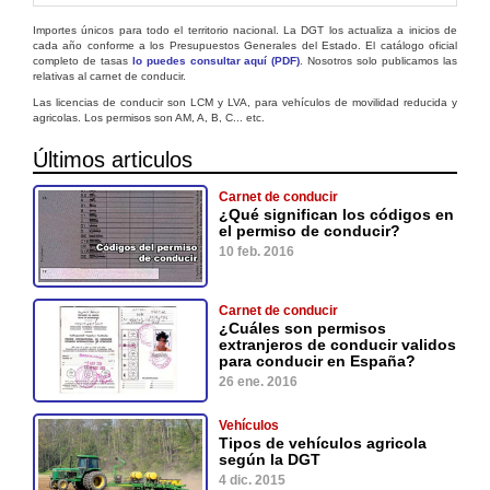
Importes únicos para todo el territorio nacional. La DGT los actualiza a inicios de
cada año conforme a los Presupuestos Generales del Estado. El catálogo oficial
completo de tasas
lo puedes consultar aquí (PDF)
. Nosotros solo publicamos las
relativas al carnet de conducir.
Las licencias de conducir son LCM y LVA, para vehículos de movilidad reducida y
agricolas. Los permisos son AM, A, B, C... etc.
Últimos articulos
Carnet de conducir
¿Qué significan los códigos en
el permiso de conducir?
10 feb. 2016
Carnet de conducir
¿Cuáles son permisos
extranjeros de conducir validos
para conducir en España?
26 ene. 2016
Vehículos
Tipos de vehículos agricola
según la DGT
4 dic. 2015