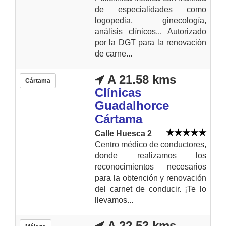
de especialidades como
logopedia, ginecología,
análisis clínicos... Autorizado
por la DGT para la renovación
de carne...
A 21.58 kms
Cártama
Clínicas
Guadalhorce
Cártama
Calle Huesca 2
Centro médico de conductores,
donde realizamos los
reconocimientos necesarios
para la obtención y renovación
del carnet de conducir. ¡Te lo
llevamos...
A 22.53 kms