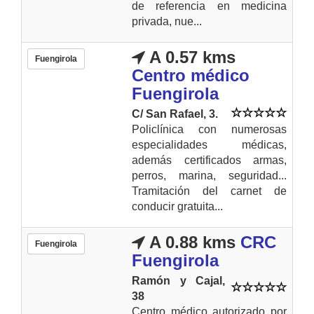
de referencia en medicina
privada, nue...
A 0.57 kms
Fuengirola
Centro médico
Fuengirola
C/ San Rafael, 3.
Policlínica con numerosas
especialidades médicas,
además certificados armas,
perros, marina, seguridad...
Tramitación del carnet de
conducir gratuita...
A 0.88 kms
CRC
Fuengirola
Fuengirola
Ramón y Cajal,
38
Centro médico autorizado por