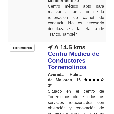
Mediterráneo 20
Centro médico apto para
realizar la tramitación de la
renovación de carnet de
conducir. No es necesario
desplazarse a la Jefatura de
Trafico. También...
A 14.5 kms
Torremolinos
Centro Medico de
Conductores
Torremolinos
Avenida Palma
de Mallorca, 15.
3º
Situado en el centro de
Torremolnos ofrece todos los
servicios relacionados con
obtención y renovación de
permisos y licencias así como