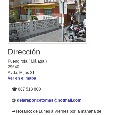
Dirección
Fuengirola ( Málaga )
29640
Avda. Mijas 21
Ver en el mapa
☎
687 513 800
@
delaraponcetomas@hotmail.com
➡ Horario:
de Lunes a Viernes por la mañana de