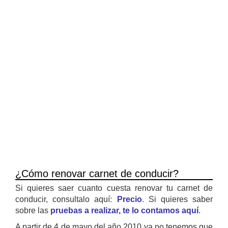
¿Cómo renovar carnet de conducir?
Si quieres saer cuanto cuesta renovar tu carnet de
conducir, consultalo aquí:
Precio
. Si quieres saber
sobre las
pruebas a realizar, te lo contamos aquí
.
A partir de 4 de mayo del año 2010 ya no tenemos que