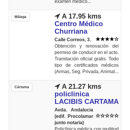
examen médico...
A 17.95 kms
Málaga
Centro Médico
Churriana
Calle Correos, 3.
Obtención y renovación del
permiso de conducir en el acto.
Tramitación oficial gratis. Todo
tipo de certificados médicos
(Armas, Seg. Privada, Animal...
A 21.27 kms
Cártama
policlinica
LACIBIS CARTAMA
Avda. Andalucia
(edif. Procolamar
junto notaria)
Policlínica médica con multitud