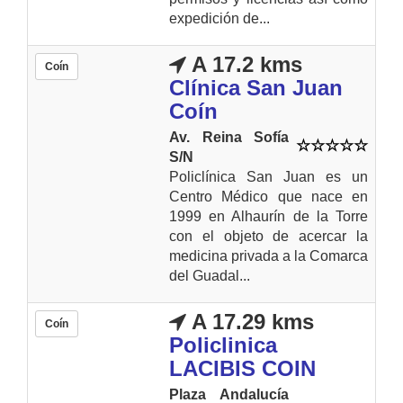
expedición de...
A 17.2 kms
Coín
Clínica San Juan
Coín
Av. Reina Sofía
S/N
Policlínica San Juan es un
Centro Médico que nace en
1999 en Alhaurín de la Torre
con el objeto de acercar la
medicina privada a la Comarca
del Guadal...
A 17.29 kms
Coín
Policlinica
LACIBIS COIN
Plaza Andalucía