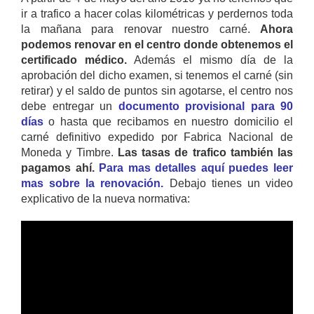
ir a trafico a hacer colas kilométricas y perdernos toda
la mañana para renovar nuestro carné.
Ahora
podemos renovar en el centro donde obtenemos el
certificado médico.
Además el mismo día de la
aprobación del dicho examen, si tenemos el carné (sin
retirar) y el saldo de puntos sin agotarse, el centro nos
debe entregar un
documento provisional para 90
días
o hasta que recibamos en nuestro domicilio el
carné definitivo expedido por Fabrica Nacional de
Moneda y Timbre.
Las tasas de trafico también las
pagamos ahí.
Para mas detalles aquí puedes leer
mas sobre la renovación.
Debajo tienes un video
explicativo de la nueva normativa: