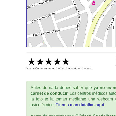
Valoración del centro es
5.00
de
5
basado en
1
votos.
Antes de nada debes saber que
ya no es ne
carnet de conducir
. Los centros médicos auto
la foto te la toman mediante una webcam y
psicotécnico.
Tienes mas detalles aquí.