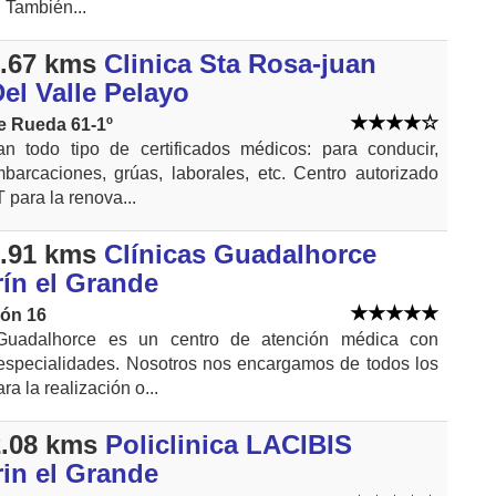
. También...
.67 kms
Clinica Sta Rosa-juan
el Valle Pelayo
e Rueda 61-1º
an todo tipo de certificados médicos: para conducir,
barcaciones, grúas, laborales, etc. Centro autorizado
 para la renova...
.91 kms
Clínicas Guadalhorce
ín el Grande
ión 16
 Guadalhorce es un centro de atención médica con
 especialidades. Nosotros nos encargamos de todos los
ra la realización o...
.08 kms
Policlinica LACIBIS
in el Grande