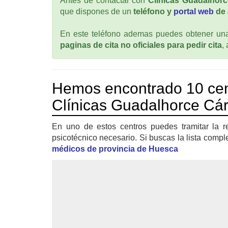
Antes de contactar con
Clínicas Guadalhor
que dispones de un
teléfono y
portal web
de 
En este teléfono ademas puedes obtener una 
paginas de cita no oficiales para pedir cita
,
Hemos encontrado 10 cen
Clínicas Guadalhorce Cá
En uno de estos centros puedes tramitar la r
psicotécnico necesario. Si buscas la lista compl
médicos de provincia de Huesca