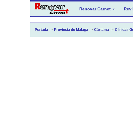
Renovar Carnet
Revi
Portada
Provincia de Málaga
Cártama
Clínicas G