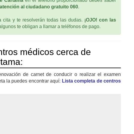
ce Cártama
en el teléfono proporcionado debes saber
atención al ciudadano gratuito 060
.
cita y te resolverán todas las dudas.
¡OJO! con las
 algunos te obligan a llamar a teléfonos de pago.
tros médicos cerca de
rtama:
enovación de carnet de conducir o realizar el examen
eta la puedes encontrar aquí:
Lista completa de centros