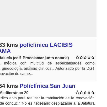
33 kms
policlinica LACIBIS
AMA
alucia (edif. Procolamar junto notaria)
ica médica con multitud de especialidades como
 ginecología, análisis clínicos... Autorizado por la DGT
novación de carne...
64 kms
Policlínica San Juan
Mediterráneo 20
dico apto para realizar la tramitación de la renovación
 de conducir. No es necesario desplazarse a la Jefatura