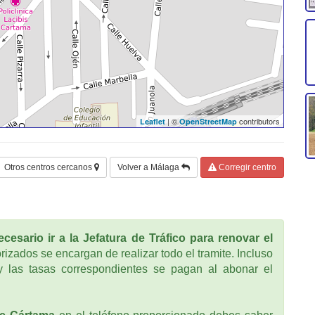
| ©
contributors
Leaflet
OpenStreetMap
Otros centros cercanos
Volver a Málaga
Corregir centro
cesario ir a la Jefatura de Tráfico para renovar el
rizados se encargan de realizar todo el tramite. Incluso
 las tasas correspondientes se pagan al abonar el