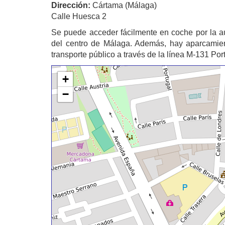
Dirección:
Cártama (Málaga)
Calle Huesca 2
Se puede acceder fácilmente en coche por la au
del centro de Málaga. Además, hay aparcamien
transporte público a través de la línea M-131 Por
+
−