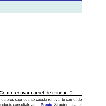
Cómo renovar carnet de conducir?
i quieres saer cuanto cuesta renovar tu carnet de
onducir, consultalo aquí:
Precio
. Si quieres saber