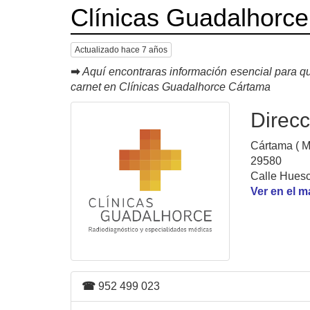
Clínicas Guadalhorc
Actualizado hace 7 años
➡
Aquí encontraras información esencial para qu
carnet en Clínicas Guadalhorce Cártama
Direcc
Cártama ( M
29580
Calle Hues
Ver en el 
☎
952 499 023