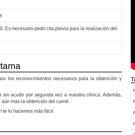
m
. Es necesario pedir cita previa para la realización del
rtama
os los reconocimientos necesarios para la obtención y
T
o sin acudir por segunda vez a nuestra clínica. Además,
te aún más la obtención del carné.
n te lo hacemos más fácil.