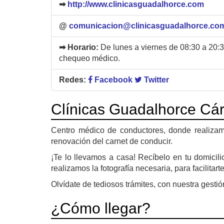
➡
http://www.clinicasguadalhorce.com
@
comunicacion@clinicasguadalhorce.co
➡ Horario:
De lunes a viernes de 08:30 a 20:30
chequeo médico.
Redes:
Facebook
Twitter
Clínicas Guadalhorce Cá
Centro médico de conductores, donde realizam
renovación del carnet de conducir.
¡Te lo llevamos a casa! Recíbelo en tu domicili
realizamos la fotografía necesaria, para facilitar
Olvídate de tediosos trámites, con nuestra gestió
¿Cómo llegar?