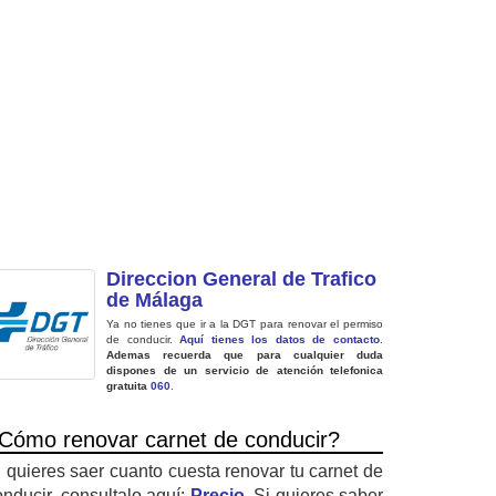
Direccion General de Trafico
de Málaga
Ya no tienes que ir a la DGT para renovar el permiso
de conducir.
Aquí tienes los datos de contacto
.
Ademas recuerda que para cualquier duda
dispones de un servicio de atención telefonica
gratuita
060
.
Cómo renovar carnet de conducir?
i quieres saer cuanto cuesta renovar tu carnet de
onducir, consultalo aquí:
Precio
. Si quieres saber