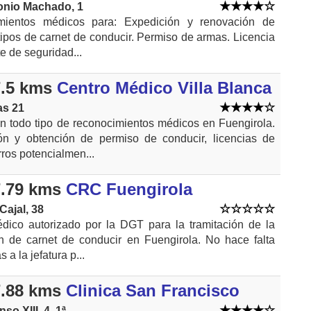
onio Machado, 1
mientos médicos para: Expedición y renovación de
tipos de carnet de conducir. Permiso de armas. Licencia
te de seguridad...
.5 kms
Centro Médico Villa Blanca
as 21
an todo tipo de reconocimientos médicos en Fuengirola.
n y obtención de permiso de conducir, licencias de
ros potencialmen...
.79 kms
CRC Fuengirola
ajal, 38
dico autorizado por la DGT para la tramitación de la
n de carnet de conducir en Fuengirola. No hace falta
 a la jefatura p...
.88 kms
Clinica San Francisco
nso XIII, 4. 1ª