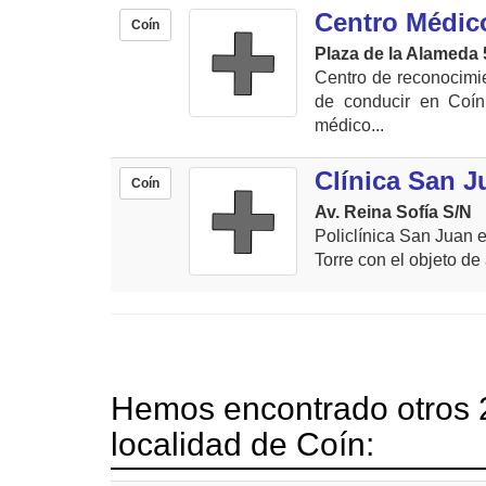
Centro Médic
Coín
Plaza de la Alameda 
Centro de reconocimi
de conducir en Coín
médico...
Clínica San J
Coín
Av. Reina Sofía S/N
Policlínica San Juan 
Torre con el objeto de
Hemos encontrado otros 2
localidad de Coín: