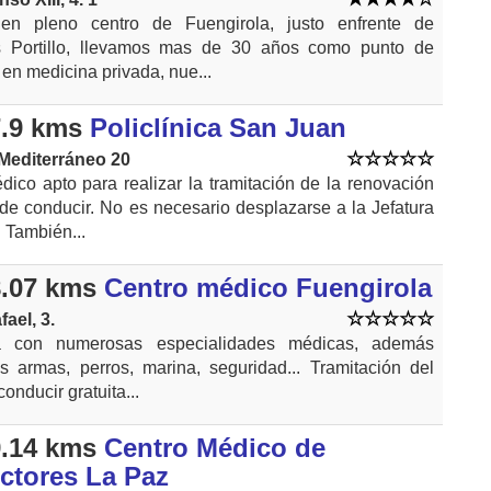
en pleno centro de Fuengirola, justo enfrente de
s Portillo, llevamos mas de 30 años como punto de
 en medicina privada, nue...
.9 kms
Policlínica San Juan
Mediterráneo 20
dico apto para realizar la tramitación de la renovación
 de conducir. No es necesario desplazarse a la Jefatura
. También...
.07 kms
Centro médico Fuengirola
ael, 3.
ica con numerosas especialidades médicas, además
dos armas, perros, marina, seguridad... Tramitación del
conducir gratuita...
.14 kms
Centro Médico de
ctores La Paz