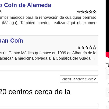
o Coín de Alameda
5
entos médicos para la renovación de cualquier permiso
 (Málaga). También puedes realizar aquí el examen
uan Coín
es un Centro Médico que nace en 1999 en Alhaurín de la
 acercar la medicina privada a la Comarca del Guadal...
T
Añadir un centro nuevo
0 centros cerca de la