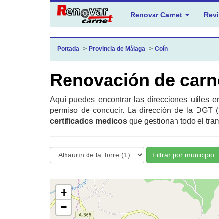
Renovar Carnet
Revi
Portada
Provincia de Málaga
Coín
Renovación de carn
Aquí puedes encontrar las direcciones utiles 
permiso de conducir. La dirección de la DGT (
certificados medicos
que gestionan todo el tram
Filtrar por municipio
+
−