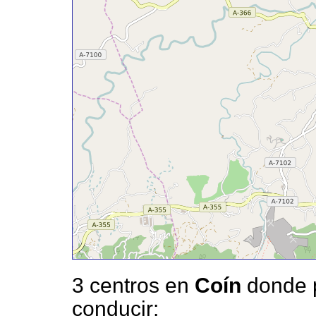
3 centros en
Coín
donde p
conducir: