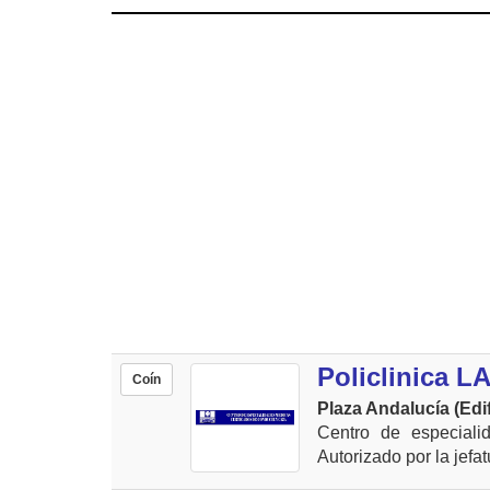
Policlinica L
Coín
Plaza Andalucía (Edi
Centro de especiali
Autorizado por la jefat