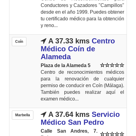
Conductores y Cazadores "Campillos"
desde en el año 1999. Puedes obtener
tu certificado médico para la obtención
y reno...
A 37.33 kms
Centro
Coín
Médico Coín de
Alameda
Plaza de la Alameda 5
Centro de reconocimientos médicos
para la renovación de cualquier
permiso de conducir en Coín (Málaga).
También puedes realizar aquí el
examen médico...
A 37.64 kms
Servicio
Marbella
Médico San Pedro
Calle San Andres, 7.