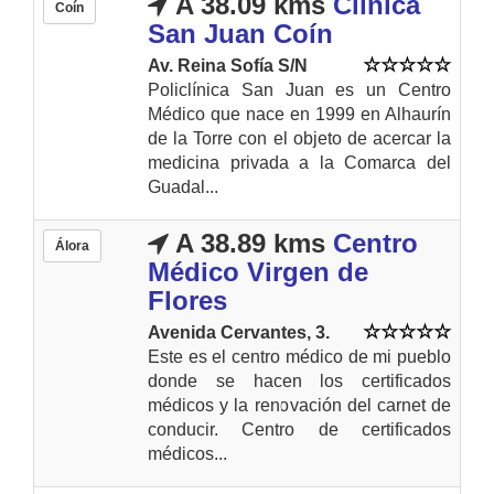
A 38.09 kms
Clínica
Coín
San Juan Coín
Av. Reina Sofía S/N
Policlínica San Juan es un Centro
Médico que nace en 1999 en Alhaurín
de la Torre con el objeto de acercar la
medicina privada a la Comarca del
Guadal...
A 38.89 kms
Centro
Álora
Médico Virgen de
Flores
Avenida Cervantes, 3.
Este es el centro médico de mi pueblo
donde se hacen los certificados
médicos y la renovación del carnet de
conducir. Centro de certificados
médicos...