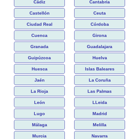
Cádiz
Cantabria
Castellón
Ceuta
Ciudad Real
Córdoba
Cuenca
Girona
Granada
Guadalajara
Guipúzcoa
Huelva
Huesca
Islas Baleares
Jaén
La Coruña
La Rioja
Las Palmas
León
LLeida
Lugo
Madrid
Málaga
Melilla
Murcia
Navarra