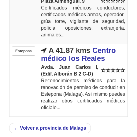
Plaza Almengual, 9
Certificados médicos conductores,
certificados médicos armas, operador-
grúa torre, vigilante de seguridad,
policía, oposiciones, extranjería,
animales...
A 41.87 kms
Centro
Estepona
médico los Reales
Avda. Juan Carlos I,
(Edif. Alborán B 2 C-D)
Reconocimientos médicos para la
renovación de permiso de conducir en
Estepona (Málaga). Así mismo puedes
realizar otros certificados médicos
oficiale...
←
Volver a provincia de Málaga