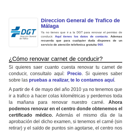
Direccion General de Trafico de
Málaga
Ya no tienes que ir a la DGT para renovar el permiso de
conducir.
Aquí tienes los datos de contacto
.
Ademas
recuerda que para cualquier duda dispones de un
servicio de atención telefonica gratuita
060
.
¿Cómo renovar carnet de conducir?
Si quieres saer cuanto cuesta renovar tu carnet de
conducir, consultalo aquí:
Precio
. Si quieres saber
sobre las
pruebas a realizar, te lo contamos aquí
.
A partir de 4 de mayo del año 2010 ya no tenemos que
ir a trafico a hacer colas kilométricas y perdernos toda
la mañana para renovar nuestro carné.
Ahora
podemos renovar en el centro donde obtenemos el
certificado médico.
Además el mismo día de la
aprobación del dicho examen, si tenemos el carné (sin
retirar) y el saldo de puntos sin agotarse, el centro nos