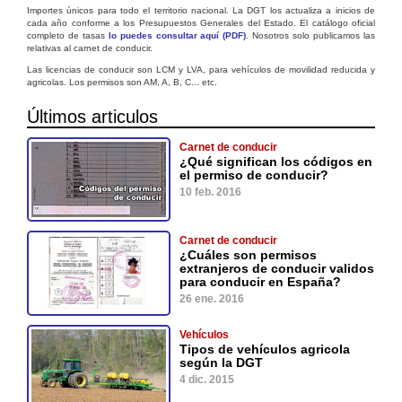
Importes únicos para todo el territorio nacional. La DGT los actualiza a inicios de
cada año conforme a los Presupuestos Generales del Estado. El catálogo oficial
completo de tasas
lo puedes consultar aquí (PDF)
. Nosotros solo publicamos las
relativas al carnet de conducir.
Las licencias de conducir son LCM y LVA, para vehículos de movilidad reducida y
agricolas. Los permisos son AM, A, B, C... etc.
Últimos articulos
Carnet de conducir
¿Qué significan los códigos en
el permiso de conducir?
10 feb. 2016
Carnet de conducir
¿Cuáles son permisos
extranjeros de conducir validos
para conducir en España?
26 ene. 2016
Vehículos
Tipos de vehículos agricola
según la DGT
4 dic. 2015