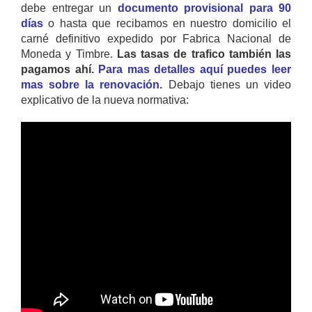
debe entregar un
documento provisional para 90
días
o hasta que recibamos en nuestro domicilio el
carné definitivo expedido por Fabrica Nacional de
Moneda y Timbre.
Las tasas de trafico también las
pagamos ahí.
Para mas detalles aquí puedes leer
mas sobre la renovación.
Debajo tienes un video
explicativo de la nueva normativa: