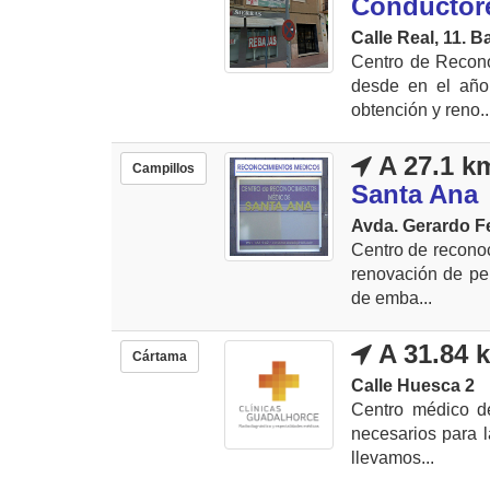
Conductor
Calle Real, 11. B
Centro de Recono
desde en el año 
obtención y reno..
A 27.1 k
Campillos
Santa Ana
Avda. Gerardo F
Centro de reconoc
renovación de pe
de emba...
A 31.84 
Cártama
Calle Huesca 2
Centro médico de
necesarios para l
llevamos...