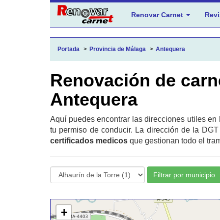
Renovar Carnet
Revi
Portada
Provincia de Málaga
Antequera
Renovación de carn
Antequera
Aquí puedes encontrar las direcciones utiles en
tu permiso de conducir. La dirección de la DGT
certificados medicos
que gestionan todo el tram
Filtrar por municipio
+