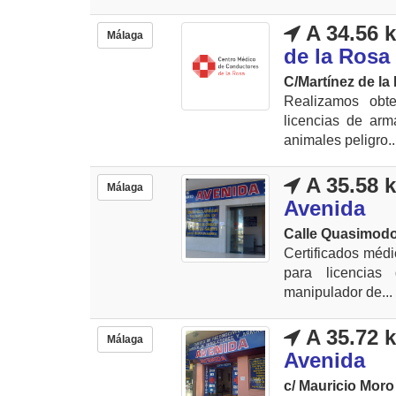
A 34.56 
Málaga
de la Rosa
C/Martínez de la
Realizamos obte
licencias de arm
animales peligro..
A 35.58 
Málaga
Avenida
Calle Quasimodo
Certificados médi
para licencias
manipulador de...
A 35.72 
Málaga
Avenida
c/ Mauricio Moro