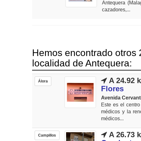
Antequera (Malag
cazadores,...
Hemos encontrado otros 2
localidad de Antequera:
A 24.92 
Álora
Flores
Avenida Cervante
Este es el centr
médicos y la ren
médicos...
A 26.73 
Campillos