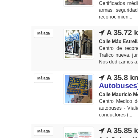
Certificados méd
armas, seguridad
reconocimien...
A 35.72 
Málaga
Calle Máx Estrell
Centro de recon
Trafico nueva, j
Nos dedicamos a.
A 35.8 k
Málaga
Autobuses
Calle Mauricio Mo
Centro Medico d
autobuses - Vial
conductores (...
A 35.85 
Málaga