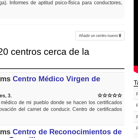
a). Informes de aptitud psico-física para conductores,
Añadir un centro nuevo
0 centros cerca de la
kms
Centro Médico Virgen de
T
s, 3.
o médico de mi pueblo donde se hacen los certificados
ovación del carnet de conducir. Centro de certificados
kms
Centro de Reconocimientos de