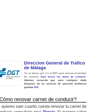
Direccion General de Trafico
de Málaga
Ya no tienes que ir a la DGT para renovar el permiso
de conducir.
Aquí tienes los datos de contacto
.
Ademas recuerda que para cualquier duda
dispones de un servicio de atención telefonica
gratuita
060
.
Cómo renovar carnet de conducir?
i quieres saer cuanto cuesta renovar tu carnet de
onducir, consultalo aquí:
Precio
. Si quieres saber