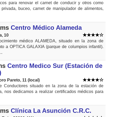
icos para renovar el carnet de conducir y otros como
 privada, buceo, carnet de manipulador de alimentos,
kms
Centro Médico Alameda
a, 10
ocimiento médico ALAMEDA, situado en la zona de
unto a OPTICA GALAXIA (parque de columpios infantil).
..
ms
Centro Medico Sur (Estación de
)
ro Pareto, 11 (local)
e Conductores situado en la zona de la estación de
ia, nos dedicamos a realizar certificados médicos para
kms
Clínica La Asunción C.R.C.