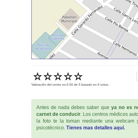
Valoración del centro es
0.00
de
5
basado en
0
votos.
Antes de nada debes saber que
ya no es ne
carnet de conducir
. Los centros médicos auto
la foto te la toman mediante una webcam y
psicotécnico.
Tienes mas detalles aquí.