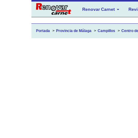
Renovar Carnet
Revi
Portada
Provincia de Málaga
Campillos
Centro de