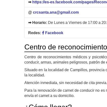
➡
https://es-es.facebook.com/pages/Reco
@
crcsanta.ana@gmail.com
➡ Horario:
De Lunes a Viernes de 17:00 a 20
Redes:
Facebook
Centro de reconocimient
Centro de reconocimientos médicos y psicotéc
conducir, armas, animales peligrosos, patrón de
Situado en la localidad de Campillos, provincia
la localidad.
Atención inmediata, sin necesidad de cita previa
Para la renovación de carnet de conducir no es ne
envía el carnet a su domicilio.