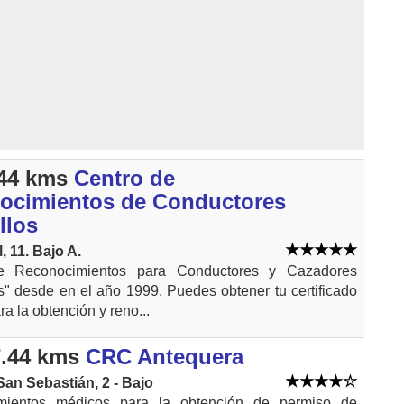
44 kms
Centro de
ocimientos de Conductores
llos
, 11. Bajo A.
e Reconocimientos para Conductores y Cazadores
s" desde en el año 1999. Puedes obtener tu certificado
a la obtención y reno...
.44 kms
CRC Antequera
San Sebastián, 2 - Bajo
mientos médicos para la obtención de permiso de