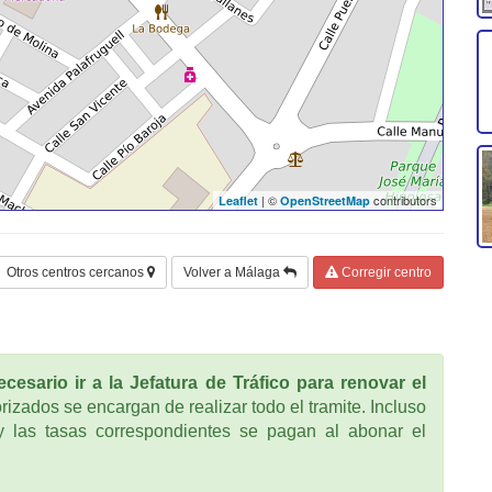
| ©
contributors
Leaflet
OpenStreetMap
Otros centros cercanos
Volver a Málaga
Corregir centro
cesario ir a la Jefatura de Tráfico para renovar el
rizados se encargan de realizar todo el tramite. Incluso
 las tasas correspondientes se pagan al abonar el