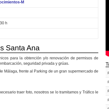
nocimientos-M
:30 h
os Santa Ana
nicos para la obtención y/o renovación de permisos de
 embarcación, seguridad privada y grúas.
T
 de Málaga, frente al Parking de un gran supermercado de
.
cesario traer foto, nosotros se lo tramitamos y Tráfico le