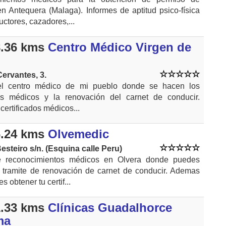
en Antequera (Malaga). Informes de aptitud psico-física
ctores, cazadores,...
.36 kms
Centro Médico Virgen de
ervantes, 3.
el centro médico de mi pueblo donde se hacen los
dos médicos y la renovación del carnet de conducir.
certificados médicos...
.24 kms
Olvemedic
Besteiro s/n. (Esquina calle Peru)
e reconocimientos médicos en Olvera donde puedes
tu tramite de renovación de carnet de conducir. Ademas
s obtener tu certif...
.33 kms
Clínicas Guadalhorce
ma