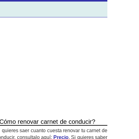
Cómo renovar carnet de conducir?
i quieres saer cuanto cuesta renovar tu carnet de
onducir, consultalo aquí:
Precio
. Si quieres saber