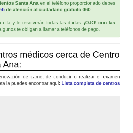
ientos Santa Ana
en el teléfono proporcionado debes
web
de atención al ciudadano gratuito 060
.
cita y te resolverán todas las dudas.
¡OJO! con las
 algunos te obligan a llamar a teléfonos de pago.
tros médicos cerca de Centro
 Ana:
enovación de carnet de conducir o realizar el examen
eta la puedes encontrar aquí:
Lista completa de centros