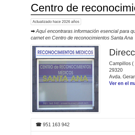
Centro de reconocim
Actualizado hace 2026 años
➡
Aquí encontraras información esencial para qu
carnet en Centro de reconocimientos Santa Ana
Direcc
Campillos (
29320
Avda. Gerar
Ver en el 
☎
951 163 942