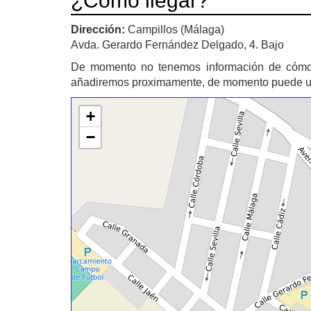
¿Cómo llegar?
Dirección:
Campillos (Málaga)
Avda. Gerardo Fernández Delgado, 4. Bajo
De momento no tenemos información de cómo
añadiremos proximamente, de momento puede util
+
−