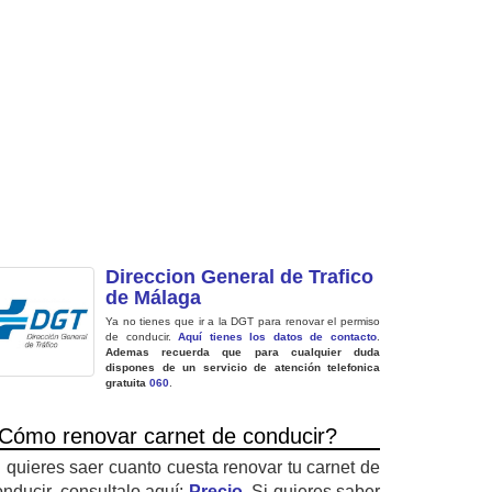
Direccion General de Trafico
de Málaga
Ya no tienes que ir a la DGT para renovar el permiso
de conducir.
Aquí tienes los datos de contacto
.
Ademas recuerda que para cualquier duda
dispones de un servicio de atención telefonica
gratuita
060
.
Cómo renovar carnet de conducir?
i quieres saer cuanto cuesta renovar tu carnet de
onducir, consultalo aquí:
Precio
. Si quieres saber