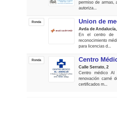
permiso de armas, a
autoriza...
Union de m
Ronda
Avda de Andalucía, 
En el centro de 
reconocimiento médi
para licencias d...
Centro Médi
Ronda
Calle Serrato, 2
Centro médico Al 
renovación carné d
certificados m...