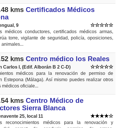
.48 kms
Certificados Médicos
ona
engual, 9
os médicos conductores, certificados médicos armas,
rúa torre, vigilante de seguridad, policía, oposiciones,
, animales...
.52 kms
Centro médico los Reales
 Carlos I, (Edif. Alborán B 2 C-D)
ientos médicos para la renovación de permiso de
n Estepona (Málaga). Así mismo puedes realizar otros
s médicos oficiale...
.54 kms
Centro Médico de
tores Sierra Blanca
navente 25, local 11
s reconocimientos médicos para la renovación y