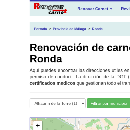
Renovar Carnet
Revi
Portada
Provincia de Málaga
Ronda
Renovación de carn
Ronda
Aquí puedes encontrar las direcciones utiles e
permiso de conducir. La dirección de la DGT (
certificados medicos
que gestionan todo el tram
Filtrar por municipio
+