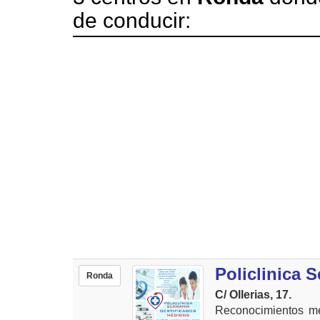
de conducir:
Policlinica S
Ronda
C/ Ollerias, 17.
Reconocimientos mé