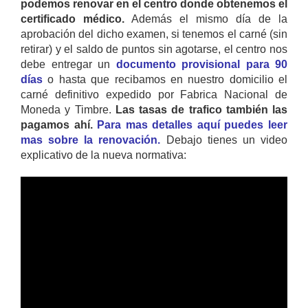
podemos renovar en el centro donde obtenemos el
certificado médico.
Además el mismo día de la
aprobación del dicho examen, si tenemos el carné (sin
retirar) y el saldo de puntos sin agotarse, el centro nos
debe entregar un
documento provisional para 90
días
o hasta que recibamos en nuestro domicilio el
carné definitivo expedido por Fabrica Nacional de
Moneda y Timbre.
Las tasas de trafico también las
pagamos ahí.
Para mas detalles aquí puedes leer
mas sobre la renovación.
Debajo tienes un video
explicativo de la nueva normativa: