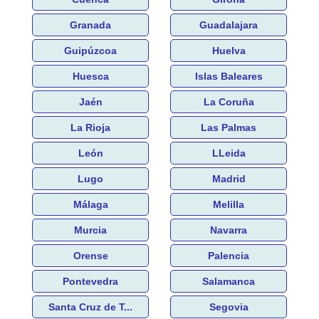
Granada
Guadalajara
Guipúzcoa
Huelva
Huesca
Islas Baleares
Jaén
La Coruña
La Rioja
Las Palmas
León
LLeida
Lugo
Madrid
Málaga
Melilla
Murcia
Navarra
Orense
Palencia
Pontevedra
Salamanca
Santa Cruz de T...
Segovia