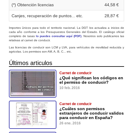
(*) Obtención licencias
44,58 €
Canjes, recuperación de puntos... etc.
28,87 €
Importes únicos para todo el territorio nacional. La DGT los actualiza a inicios de
cada año conforme a los Presupuestos Generales del Estado. El catálogo oficial
completo de tasas
lo puedes consultar aquí (PDF)
. Nosotros solo publicamos las
relativas al carnet de conducir.
Las licencias de conducir son LCM y LVA, para vehículos de movilidad reducida y
agricolas. Los permisos son AM, A, B, C... etc.
Últimos articulos
Carnet de conducir
¿Qué significan los códigos en
el permiso de conducir?
10 feb. 2016
Carnet de conducir
¿Cuáles son permisos
extranjeros de conducir validos
para conducir en España?
26 ene. 2016