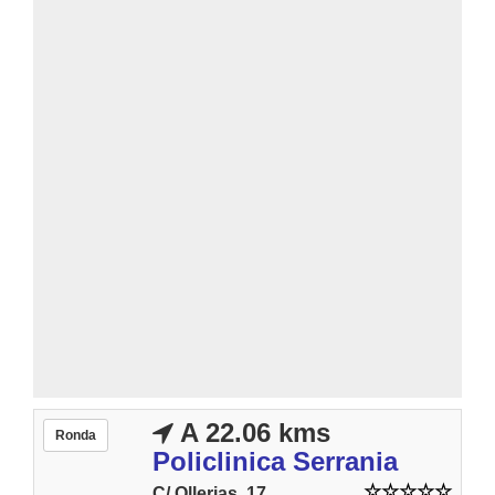
A 22.06 kms
Ronda
Policlinica Serrania
C/ Ollerias, 17.