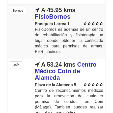
A 45.95 kms
Bornos
FisioBornos
Frasquita Larrea,1
FisioBornos es ademas de un centro
de rehabilitación y fisioterapia un
lugar donde obtener tu certificado
médico para permisos de armas,
PER, náuticos...
A 53.24 kms
Centro
Coín
Médico Coín de
Alameda
Plaza de la Alameda 5
Centro de reconocimientos médicos
para la renovación de cualquier
permiso de conducir en Coín
(Málaga). También puedes realizar
aquí el examen médico...