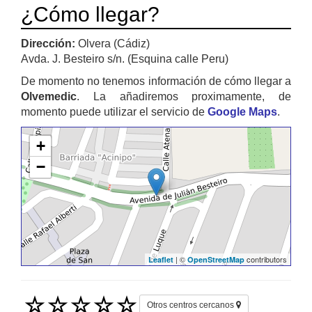
¿Cómo llegar?
Dirección:
Olvera (Cádiz)
Avda. J. Besteiro s/n. (Esquina calle Peru)
De momento no tenemos información de cómo llegar a
Olvemedic
. La añadiremos proximamente, de
momento puede utilizar el servicio de
Google Maps
.
+
−
| ©
contributors
Leaflet
OpenStreetMap
Otros centros cercanos