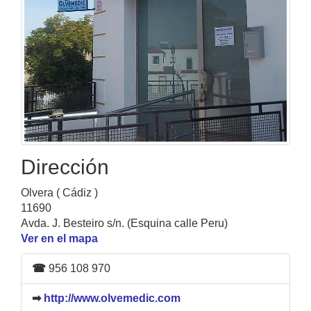
Dirección
Olvera ( Cádiz )
11690
Avda. J. Besteiro s/n. (Esquina calle Peru)
Ver en el mapa
☎
956 108 970
➡
http://www.olvemedic.com