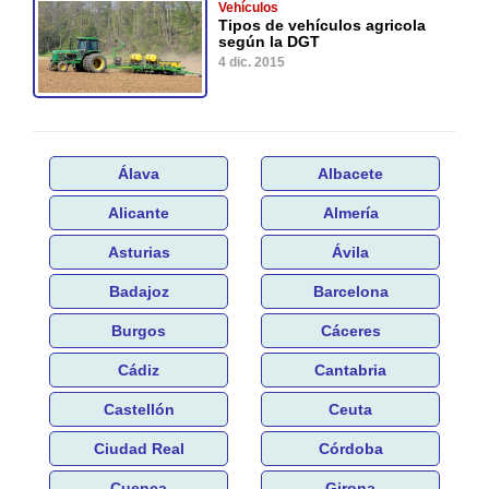
Vehículos
Tipos de vehículos agricola
según la DGT
4 dic. 2015
Álava
Albacete
Alicante
Almería
Asturias
Ávila
Badajoz
Barcelona
Burgos
Cáceres
Cádiz
Cantabria
Castellón
Ceuta
Ciudad Real
Córdoba
Cuenca
Girona