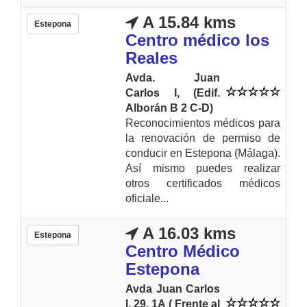
A 15.84 kms
Estepona
Centro médico los
Reales
Avda. Juan
Carlos I, (Edif.
Alborán B 2 C-D)
Reconocimientos médicos para
la renovación de permiso de
conducir en Estepona (Málaga).
Así mismo puedes realizar
otros certificados médicos
oficiale...
A 16.03 kms
Estepona
Centro Médico
Estepona
Avda Juan Carlos
I, 29. 1A ( Frente al