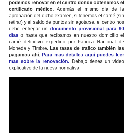
podemos renovar en el centro donde obtenemos el
certificado médico.
Además el mismo día de la
aprobación del dicho examen, si tenemos el carné (sin
retirar) y el saldo de puntos sin agotarse, el centro nos
debe entregar un
documento provisional para 90
días
o hasta que recibamos en nuestro domicilio el
carné definitivo expedido por Fabrica Nacional de
Moneda y Timbre.
Las tasas de trafico también las
pagamos ahí.
Para mas detalles aquí puedes leer
mas sobre la renovación.
Debajo tienes un video
explicativo de la nueva normativa: