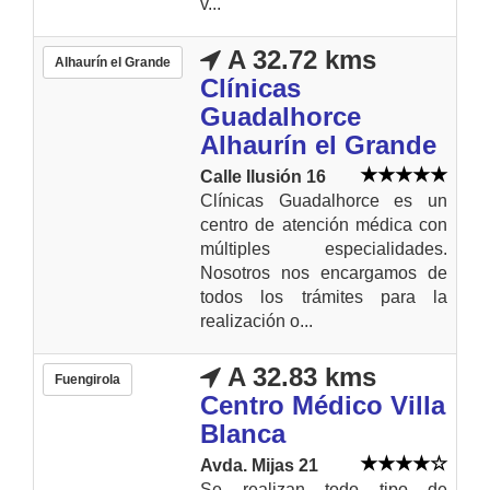
v...
A 32.72 kms
Alhaurín el Grande
Clínicas
Guadalhorce
Alhaurín el Grande
Calle Ilusión 16
Clínicas Guadalhorce es un
centro de atención médica con
múltiples especialidades.
Nosotros nos encargamos de
todos los trámites para la
realización o...
A 32.83 kms
Fuengirola
Centro Médico Villa
Blanca
Avda. Mijas 21
Se realizan todo tipo de