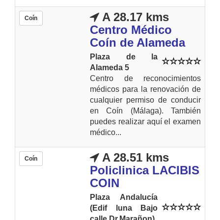
A 28.17 kms
Coín
Centro Médico
Coín de Alameda
Plaza de la
Alameda 5
Centro de reconocimientos
médicos para la renovación de
cualquier permiso de conducir
en Coín (Málaga). También
puedes realizar aquí el examen
médico...
A 28.51 kms
Coín
Policlinica LACIBIS
COIN
Plaza Andalucía
(Edif luna Bajo
calle Dr.Marañon)