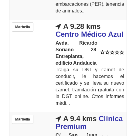
embarcaciones (PER), tenencia
de animales...
A 9.28 kms
Marbella
Centro Médico Azul
Avda. Ricardo
Soriano 28.
Entreplanta,
edificio Andalucía
Traiga su DNI y carnet de
conducir, le hacemos el
certificado y se lleva su nuevo
carnet. tramitación gratuita con
la DGT online. Otros informes
médi...
A 9.4 kms
Clínica
Marbella
Premium
C/ San Juan