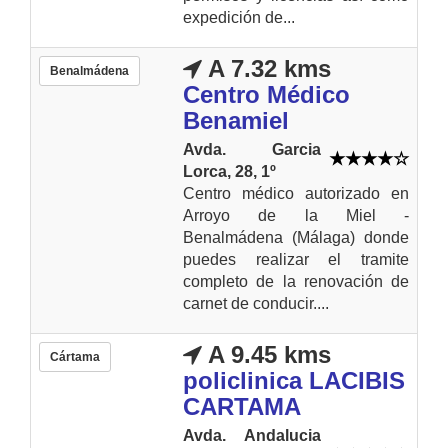
expedición de...
A 7.32 kms
Benalmádena
Centro Médico
Benamiel
Avda. Garcia
Lorca, 28, 1º
Centro médico autorizado en
Arroyo de la Miel -
Benalmádena (Málaga) donde
puedes realizar el tramite
completo de la renovación de
carnet de conducir....
A 9.45 kms
Cártama
policlinica LACIBIS
CARTAMA
Avda. Andalucia