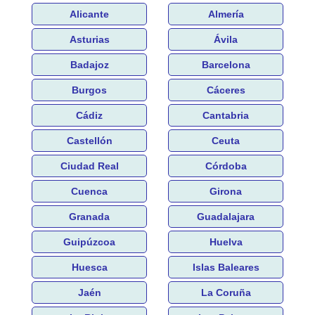
Alicante
Almería
Asturias
Ávila
Badajoz
Barcelona
Burgos
Cáceres
Cádiz
Cantabria
Castellón
Ceuta
Ciudad Real
Córdoba
Cuenca
Girona
Granada
Guadalajara
Guipúzcoa
Huelva
Huesca
Islas Baleares
Jaén
La Coruña