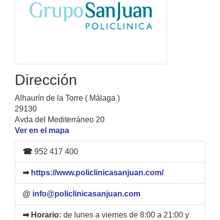
Dirección
Alhaurín de la Torre ( Málaga )
29130
Avda del Mediterráneo 20
Ver en el mapa
☎
952 417 400
➡
https://www.policlinicasanjuan.com/
@
info@policlinicasanjuan.com
➡ Horario:
de lunes a viernes de 8:00 a 21:00 y