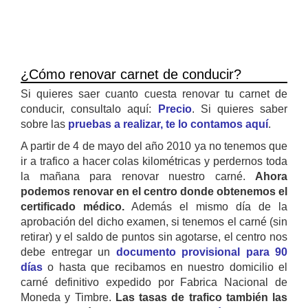
¿Cómo renovar carnet de conducir?
Si quieres saer cuanto cuesta renovar tu carnet de
conducir, consultalo aquí:
Precio
. Si quieres saber
sobre las
pruebas a realizar, te lo contamos aquí
.
A partir de 4 de mayo del año 2010 ya no tenemos que
ir a trafico a hacer colas kilométricas y perdernos toda
la mañana para renovar nuestro carné.
Ahora
podemos renovar en el centro donde obtenemos el
certificado médico.
Además el mismo día de la
aprobación del dicho examen, si tenemos el carné (sin
retirar) y el saldo de puntos sin agotarse, el centro nos
debe entregar un
documento provisional para 90
días
o hasta que recibamos en nuestro domicilio el
carné definitivo expedido por Fabrica Nacional de
Moneda y Timbre.
Las tasas de trafico también las