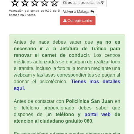
Otros centros cercanos
Valoración del centro es
0.00
de
5
Volver a Málaga
basado en
0
votos.
Corregir centro
Antes de nada debes saber que
ya no es
necesario ir a la Jefatura de Tráfico para
renovar el carnet de conducir
. Los centros
médicos autorizados se encargan de realizar todo
el tramite. Incluso la foto te la toman mediante una
webcam y las tasas correspondientes se pagan al
abonar el psicotécnico.
Tienes mas detalles
aquí.
Antes de contactar con
Policlínica San Juan
en
el teléfono proporcionado debes saber que
dispones de un
teléfono y
portal web
de
atención al ciudadano gratuito 060
.