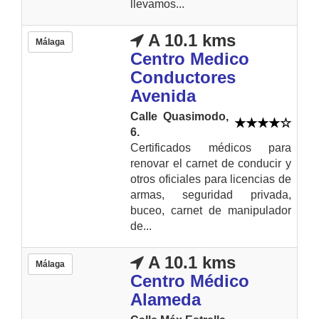
llevamos...
A 10.1 kms
Málaga
Centro Medico
Conductores
Avenida
Calle Quasimodo,
6.
Certificados médicos para
renovar el carnet de conducir y
otros oficiales para licencias de
armas, seguridad privada,
buceo, carnet de manipulador
de...
A 10.1 kms
Málaga
Centro Médico
Alameda