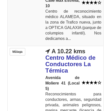
Calle Máx Estrella,
10
Centro de reconocimiento
médico ALAMEDA, situado en
la zona de Trafico nueva, junto
a OPTICA GALAXIA (parque de
columpios infantil). Nos
dedicamos a...
A 10.22 kms
Málaga
Centro Médico de
Conductores La
Térmica
Avenida de
Moliere 41 (Local
5)
Reconocimientos para
conductores, armas, seguridad
privada, animales peligrosos,
marina mercante (licencia de