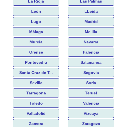
La Rioja
Las Palmas
León
LLeida
Lugo
Madrid
Málaga
Melilla
Murcia
Navarra
Orense
Palencia
Pontevedra
Salamanca
Santa Cruz de T...
Segovia
Sevilla
Soria
Tarragona
Teruel
Toledo
Valencia
Valladolid
Vizcaya
Zamora
Zaragoza