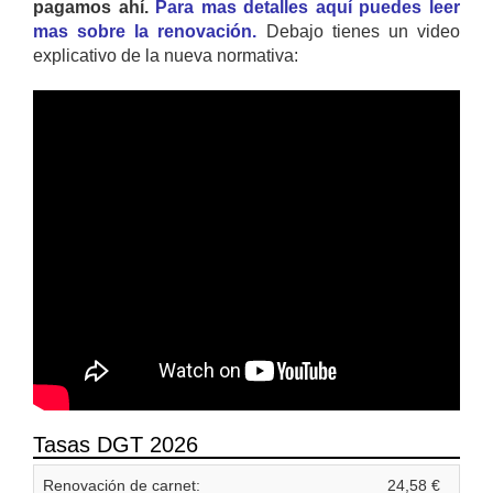
pagamos ahí.
Para mas detalles aquí puedes leer
mas sobre la renovación.
Debajo tienes un video
explicativo de la nueva normativa:
Tasas DGT 2026
Renovación de carnet:
24,58 €