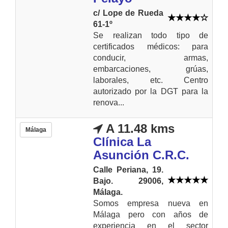
c/ Lope de Rueda
61-1º
Se realizan todo tipo de
certificados médicos: para
conducir, armas,
embarcaciones, grúas,
laborales, etc. Centro
autorizado por la DGT para la
renova...
A 11.48 kms
Málaga
Clínica La
Asunción C.R.C.
Calle Periana, 19.
Bajo. 29006,
Málaga.
Somos empresa nueva en
Málaga pero con años de
experiencia en el sector