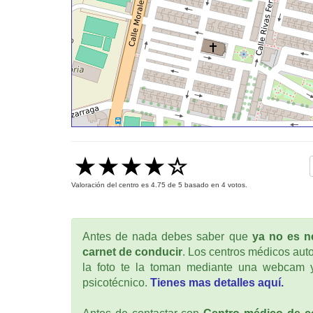
Valoración del centro es
4.75
de
5
basado en
4
votos.
Antes de nada debes saber que
ya no es ne
carnet de conducir
. Los centros médicos auto
la foto te la toman mediante una webcam y
psicotécnico.
Tienes mas detalles aquí.