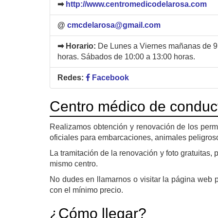
➡
http://www.centromedicodelarosa.com
@
cmcdelarosa@gmail.com
➡ Horario:
De Lunes a Viernes mañanas de 9:0
horas. Sábados de 10:00 a 13:00 horas.
Redes:
Facebook
Centro médico de conduc
Realizamos obtención y renovación de los permis
oficiales para embarcaciones, animales peligroso
La tramitación de la renovación y foto gratuitas, 
mismo centro.
No dudes en llamarnos o visitar la página web p
con el mínimo precio.
¿Cómo llegar?