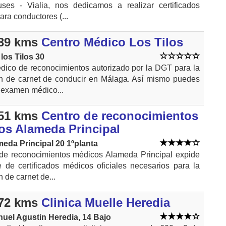
ses - Vialia, nos dedicamos a realizar certificados
ra conductores (...
39 kms
Centro Médico Los Tilos
los Tilos 30
dico de reconocimientos autorizado por la DGT para la
n de carnet de conducir en Málaga. Así mismo puedes
l examen médico...
51 kms
Centro de reconocimientos
os Alameda Principal
meda Principal 20 1ºplanta
 de reconocimientos médicos Alameda Principal expide
e de certificados médicos oficiales necesarios para la
 de carnet de...
72 kms
Clinica Muelle Heredia
uel Agustin Heredia, 14 Bajo