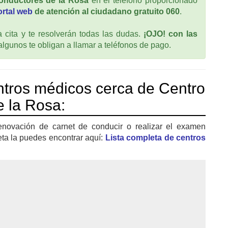
onductores de la Rosa
en el teléfono proporcionado
ortal web
de atención al ciudadano gratuito 060
.
cita y te resolverán todas las dudas.
¡OJO! con las
 algunos te obligan a llamar a teléfonos de pago.
tros médicos cerca de Centro
 la Rosa:
enovación de carnet de conducir o realizar el examen
eta la puedes encontrar aquí:
Lista completa de centros