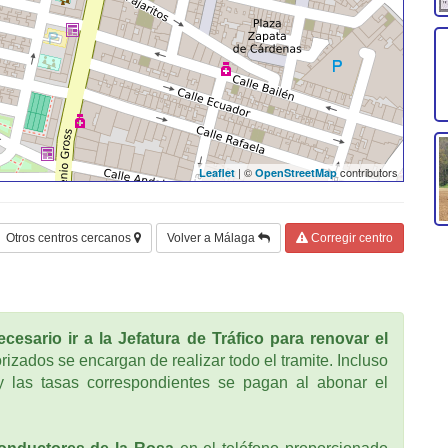
| ©
contributors
Leaflet
OpenStreetMap
Otros centros cercanos
Volver a Málaga
Corregir centro
cesario ir a la Jefatura de Tráfico para renovar el
rizados se encargan de realizar todo el tramite. Incluso
 las tasas correspondientes se pagan al abonar el