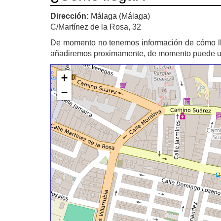
Dirección:
Málaga (Málaga)
C/Martínez de la Rosa, 32
De momento no tenemos información de cómo l
añadiremos proximamente, de momento puede util
+
−