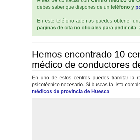
Antes de contactar con
Centro médico de c
debes saber que dispones de un
teléfono y
p
En este teléfono ademas puedes obtener una 
paginas de cita no oficiales para pedir cita
,
Hemos encontrado 10 cen
médico de conductores de
En uno de estos centros puedes tramitar la r
psicotécnico necesario. Si buscas la lista compl
médicos de provincia de Huesca