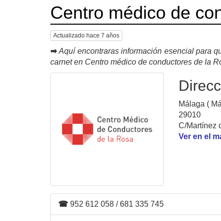
Centro médico de con
Actualizado hace 7 años
➡
Aquí encontraras información esencial para qu
carnet en Centro médico de conductores de la R
Direcc
Málaga ( Má
29010
C/Martínez 
Ver en el 
☎
952 612 058 / 681 335 745