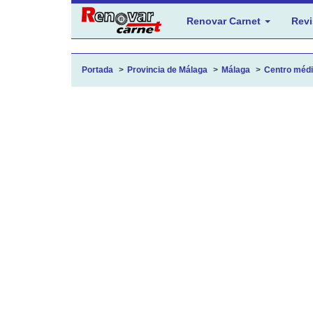
Renovar Carnet
Revi
Portada
Provincia de Málaga
Málaga
Centro médic