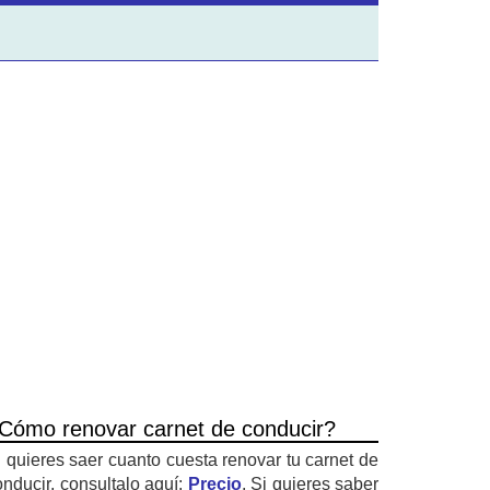
Cómo renovar carnet de conducir?
i quieres saer cuanto cuesta renovar tu carnet de
onducir, consultalo aquí:
Precio
. Si quieres saber