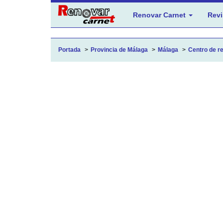
Renovar Carnet
Revi
Portada
Provincia de Málaga
Málaga
Centro de re