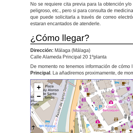
No se requiere cita previa para la obtención y/
peligroso, etc., pero si para consulta de medicin
que puede solicitarla a través de correo elect
estaran encantados de atenderle.
¿Cómo llegar?
Dirección:
Málaga (Málaga)
Calle Alameda Principal 20 1ºplanta
De momento no tenemos información de cómo l
Principal
. La añadiremos proximamente, de mome
+
−