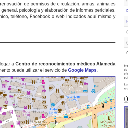
o renovación de permisos de circulación, armas, animales
a general, psicología y elaboración de informes periciales,
rónico, teléfono, Facebook o web indicados aquí mismo y
legar a
Centro de reconocimientos médicos Alameda
Imp
nto puede utilizar el servicio de
Google Maps
.
de
of
pub
La
red
Ú