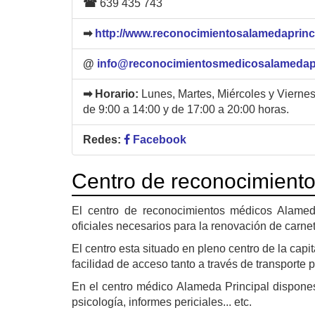
☎
639 435 743
➡
http://www.reconocimientosalamedaprinc
@
info@reconocimientosmedicosalamedap
➡ Horario:
Lunes, Martes, Miércoles y Viernes
de 9:00 a 14:00 y de 17:00 a 20:00 horas.
Redes:
Facebook
Centro de reconocimiento
El centro de reconocimientos médicos
Alamed
oficiales necesarios para la renovación de carnet
El centro esta situado en pleno centro de la cap
facilidad de acceso tanto a través de transporte 
En el centro médico Alameda Principal dispones
psicología, informes periciales... etc.