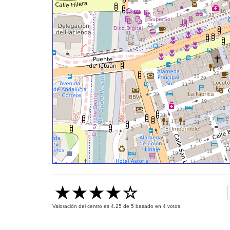
Valoración del centro es
4.25
de
5
basado en
4
votos.