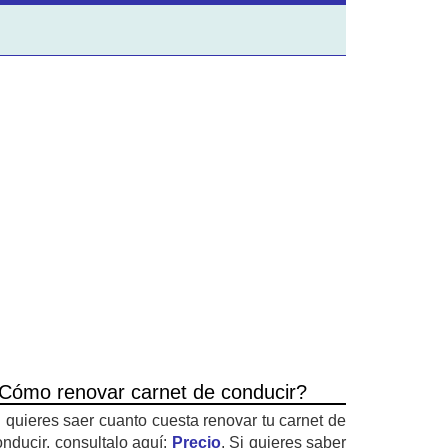
Cómo renovar carnet de conducir?
i quieres saer cuanto cuesta renovar tu carnet de
onducir, consultalo aquí:
Precio
. Si quieres saber