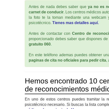
Antes de nada debes saber que
ya no es ne
carnet de conducir
. Los centros médicos auto
la foto te la toman mediante una webcam y
psicotécnico.
Tienes mas detalles aquí.
Antes de contactar con
Centro de reconoci
proporcionado debes saber que dispones de
gratuito 060
.
En este teléfono ademas puedes obtener una 
paginas de cita no oficiales para pedir cita
,
Hemos encontrado 10 cen
de reconocimientos médic
En uno de estos centros puedes tramitar la r
psicotécnico necesario. Si buscas la lista compl