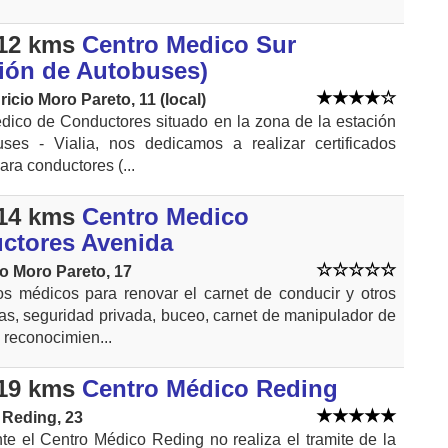
12 kms
Centro Medico Sur
ción de Autobuses)
ricio Moro Pareto, 11 (local)
dico de Conductores situado en la zona de la estación
ses - Vialia, nos dedicamos a realizar certificados
ra conductores (...
14 kms
Centro Medico
ctores Avenida
io Moro Pareto, 17
dos médicos para renovar el carnet de conducir y otros
s, seguridad privada, buceo, carnet de manipulador de
 reconocimien...
19 kms
Centro Médico Reding
 Reding, 23
te el Centro Médico Reding no realiza el tramite de la