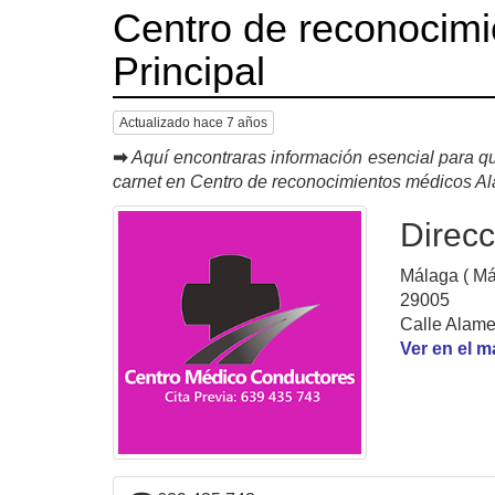
Centro de reconocim
Principal
Actualizado hace 7 años
➡
Aquí encontraras información esencial para qu
carnet en Centro de reconocimientos médicos A
Direcc
Málaga ( Má
29005
Calle Alame
Ver en el 