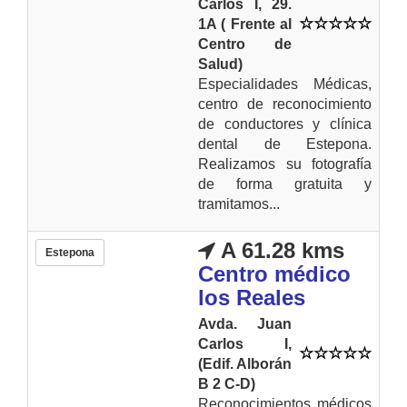
Carlos I, 29.
1A ( Frente al
Centro de
Salud)
Especialidades Médicas,
centro de reconocimiento
de conductores y clínica
dental de Estepona.
Realizamos su fotografía
de forma gratuita y
tramitamos...
A 61.28 kms
Estepona
Centro médico
los Reales
Avda. Juan
Carlos I,
(Edif. Alborán
B 2 C-D)
Reconocimientos médicos