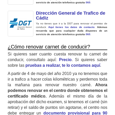
servicio de atención telefonica gratuita
060
.
Dirección General de Trafico de
Cádiz
Ya no tienes que ir a la DGT para renovar el permiso de
conducir.
Aquí tienes los datos de contacto
.
Ademas
recuerda que para cualquier duda dispones de un
servicio de atención telefonica gratuita
060
.
¿Cómo renovar carnet de conducir?
Si quieres saer cuanto cuesta renovar tu carnet de
conducir, consultalo aquí:
Precio
. Si quieres saber
sobre las
pruebas a realizar, te lo contamos aquí
.
A partir de 4 de mayo del año 2010 ya no tenemos que
ir a trafico a hacer colas kilométricas y perdernos toda
la mañana para renovar nuestro carné.
Ahora
podemos renovar en el centro donde obtenemos el
certificado médico.
Además el mismo día de la
aprobación del dicho examen, si tenemos el carné (sin
retirar) y el saldo de puntos sin agotarse, el centro nos
debe entregar un
documento provisional para 90