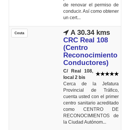
de renovar el permiso de
conducir. Así como obtener
un cert...
A 30.34 kms
Ceuta
CRC Real 108
(Centro
Reconocimiento
Conductores)
C/ Real 108,
local 2 bis
Cerca de la Jefatura
Provincial de Tráfico,
cuenta usted con el primer
centro sanitario acreditado
como CENTRO DE
RECONOCIMIENTOS de
la Ciudad Autónom...