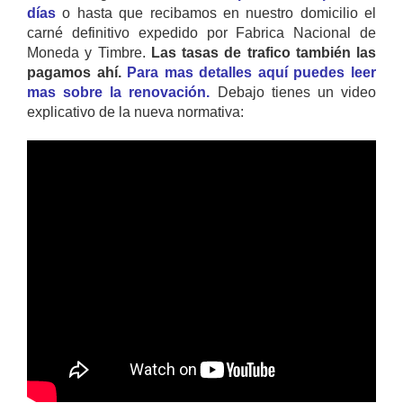
días
o hasta que recibamos en nuestro domicilio el
carné definitivo expedido por Fabrica Nacional de
Moneda y Timbre.
Las tasas de trafico también las
pagamos ahí.
Para mas detalles aquí puedes leer
mas sobre la renovación.
Debajo tienes un video
explicativo de la nueva normativa: