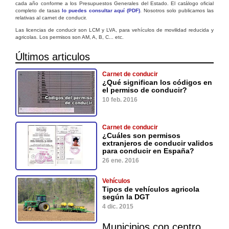
cada año conforme a los Presupuestos Generales del Estado. El catálogo oficial
completo de tasas
lo puedes consultar aquí (PDF)
. Nosotros solo publicamos las
relativas al carnet de conducir.
Las licencias de conducir son LCM y LVA, para vehículos de movilidad reducida y
agricolas. Los permisos son AM, A, B, C... etc.
Últimos articulos
Carnet de conducir
¿Qué significan los códigos en
el permiso de conducir?
10 feb. 2016
Carnet de conducir
¿Cuáles son permisos
extranjeros de conducir validos
para conducir en España?
26 ene. 2016
Vehículos
Tipos de vehículos agricola
según la DGT
4 dic. 2015
Municipios con centro