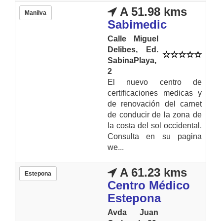
A 51.98 kms
Manilva
Sabimedic
Calle Miguel
Delibes, Ed.
SabinaPlaya,
2
El nuevo centro de
certificaciones medicas y
de renovación del carnet
de conducir de la zona de
la costa del sol occidental.
Consulta en su pagina
we...
A 61.23 kms
Estepona
Centro Médico
Estepona
Avda Juan