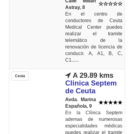
Calle Millán
Astray, 8
En el centro de
conductores de Ceuta
Medical Center puedes
realizar el tramite
telemático de la
renovación de licencia de
conducir. A, A1, B, C,
C1......
A 29.89 kms
Ceuta
Clinica Septem
de Ceuta
Avda. Marina
Española, 9
En la Clínica Septem
ademas de numerosas
especialidades médicas
puedes realizar el tramite