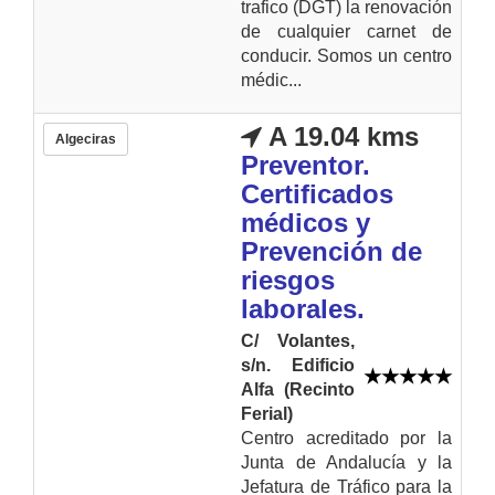
trafico (DGT) la renovación
de cualquier carnet de
conducir. Somos un centro
médic...
A 19.04 kms
Algeciras
Preventor.
Certificados
médicos y
Prevención de
riesgos
laborales.
C/ Volantes,
s/n. Edificio
Alfa (Recinto
Ferial)
Centro acreditado por la
Junta de Andalucía y la
Jefatura de Tráfico para la