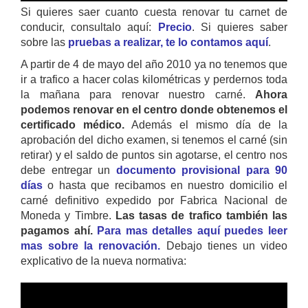
Si quieres saer cuanto cuesta renovar tu carnet de
conducir, consultalo aquí:
Precio
. Si quieres saber
sobre las
pruebas a realizar, te lo contamos aquí
.
A partir de 4 de mayo del año 2010 ya no tenemos que
ir a trafico a hacer colas kilométricas y perdernos toda
la mañana para renovar nuestro carné.
Ahora
podemos renovar en el centro donde obtenemos el
certificado médico.
Además el mismo día de la
aprobación del dicho examen, si tenemos el carné (sin
retirar) y el saldo de puntos sin agotarse, el centro nos
debe entregar un
documento provisional para 90
días
o hasta que recibamos en nuestro domicilio el
carné definitivo expedido por Fabrica Nacional de
Moneda y Timbre.
Las tasas de trafico también las
pagamos ahí.
Para mas detalles aquí puedes leer
mas sobre la renovación.
Debajo tienes un video
explicativo de la nueva normativa: