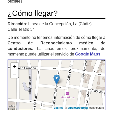
oficiales.
¿Cómo llegar?
Dirección:
Línea de la Concepción, La (Cádiz)
Calle Teatro 34
De momento no tenemos información de cómo llegar a
Centro de Reconocimiento médico de
conductores
. La añadiremos proximamente, de
momento puede utilizar el servicio de
Google Maps
.
+
−
| ©
contributors
Leaflet
OpenStreetMap