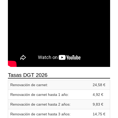
Tasas DGT 2026
Renovación de carnet:
24,58 €
Renovación de carnet hasta 1 año:
4,92 €
Renovación de carnet hasta 2 años:
9,83 €
Renovación de carnet hasta 3 años:
14,75 €