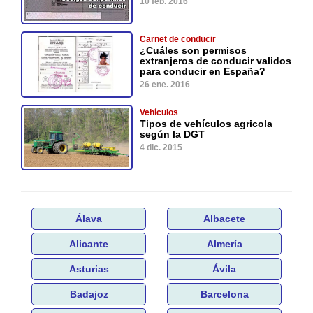
10 feb. 2016
Carnet de conducir
¿Cuáles son permisos
extranjeros de conducir validos
para conducir en España?
26 ene. 2016
Vehículos
Tipos de vehículos agricola
según la DGT
4 dic. 2015
Álava
Albacete
Alicante
Almería
Asturias
Ávila
Badajoz
Barcelona