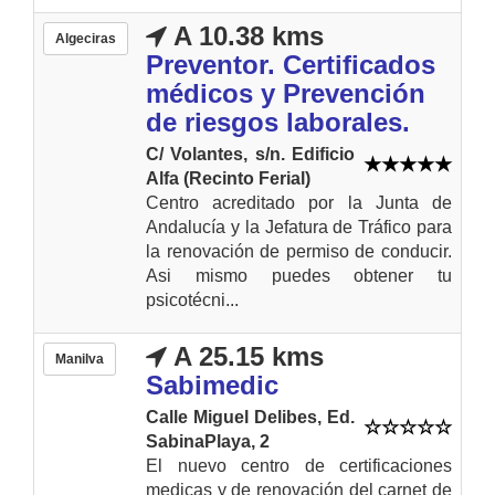
A 10.38 kms
Algeciras
Preventor. Certificados
médicos y Prevención
de riesgos laborales.
C/ Volantes, s/n. Edificio
Alfa (Recinto Ferial)
Centro acreditado por la Junta de
Andalucía y la Jefatura de Tráfico para
la renovación de permiso de conducir.
Asi mismo puedes obtener tu
psicotécni...
A 25.15 kms
Manilva
Sabimedic
Calle Miguel Delibes, Ed.
SabinaPlaya, 2
El nuevo centro de certificaciones
medicas y de renovación del carnet de