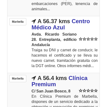
embarcaciones (PER), tenencia de
animales...
A 56.37 kms
Centro
Marbella
Médico Azul
Avda. Ricardo Soriano
28. Entreplanta, edificio
Andalucía
Traiga su DNI y carnet de conducir, le
hacemos el certificado y se lleva su
nuevo carnet. tramitación gratuita con
la DGT online. Otros informes médi...
A 56.4 kms
Clínica
Marbella
Premium
C/ San Juan Bosco, 8
En Clínica Premium de Marbella,
dispones de un servicio dedicado a la
obtención y renovación de permisos y