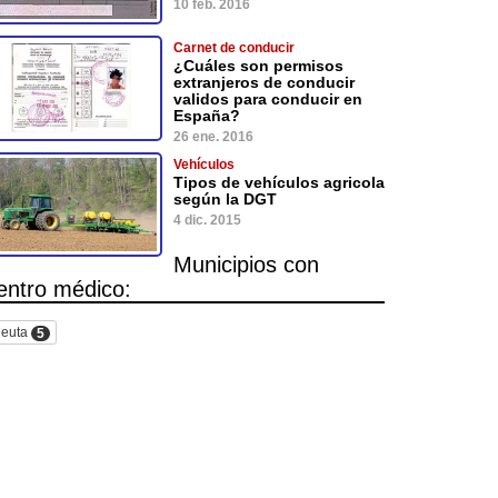
10 feb. 2016
Carnet de conducir
¿Cuáles son permisos
extranjeros de conducir
validos para conducir en
España?
26 ene. 2016
Vehículos
Tipos de vehículos agricola
según la DGT
4 dic. 2015
Municipios con
entro médico:
euta
5