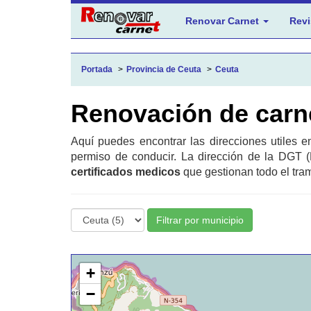
Renovar Carnet
Revi
Portada
Provincia de Ceuta
Ceuta
Renovación de carn
Aquí puedes encontrar las direcciones utiles 
permiso de conducir. La dirección de la DGT (
certificados medicos
que gestionan todo el tram
Filtrar por municipio
+
−