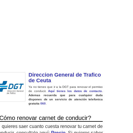
Direccion General de Trafico
de Ceuta
Ya no tienes que ir a la DGT para renovar el permiso
de conducir.
Aquí tienes los datos de contacto
.
Ademas recuerda que para cualquier duda
dispones de un servicio de atención telefonica
gratuita
060
.
Cómo renovar carnet de conducir?
i quieres saer cuanto cuesta renovar tu carnet de
onducir, consultalo aquí:
Precio
. Si quieres saber