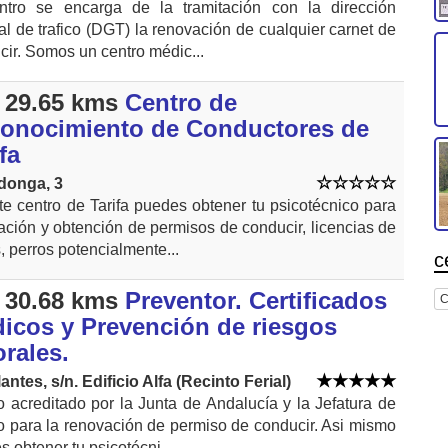
ntro se encarga de la tramitación con la dirección
al de trafico (DGT) la renovación de cualquier carnet de
cir. Somos un centro médic...
 29.65 kms
Centro de
onocimiento de Conductores de
fa
donga, 3
te centro de Tarifa puedes obtener tu psicotécnico para
ación y obtención de permisos de conducir, licencias de
 perros potencialmente...
c
 30.68 kms
Preventor. Certificados
C
icos y Prevención de riesgos
orales.
antes, s/n. Edificio Alfa (Recinto Ferial)
o acreditado por la Junta de Andalucía y la Jefatura de
co para la renovación de permiso de conducir. Asi mismo
 obtener tu psicotécni...