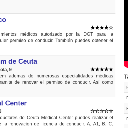
co
imientos médicos autorizado por la DGT para la
uier permiso de conducir. También puedes obtener el
em de Ceuta
ola, 9
tem ademas de numerosas especialidades médicas
T
tramite de renovar el permiso de conducir. Así como
l Center
8
ductores de Ceuta Medical Center puedes realizar el
e la renovación de licencia de conducir. A, A1, B, C,