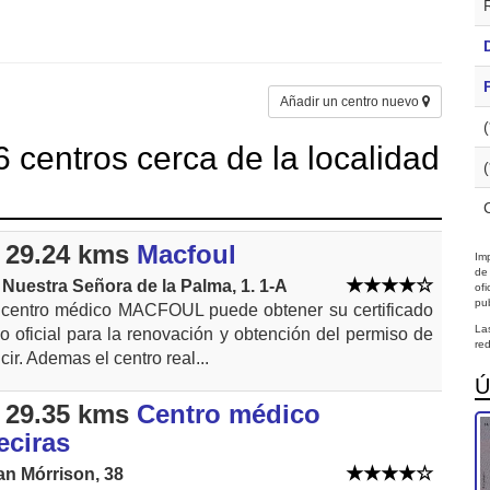
Añadir un centro nuevo
 centros cerca de la localidad
 29.24 kms
Macfoul
Imp
de
 Nuestra Señora de la Palma, 1. 1-A
of
pub
 centro médico MACFOUL puede obtener su certificado
La
o oficial para la renovación y obtención del permiso de
red
ir. Ademas el centro real...
Ú
 29.35 kms
Centro médico
eciras
an Mórrison, 38