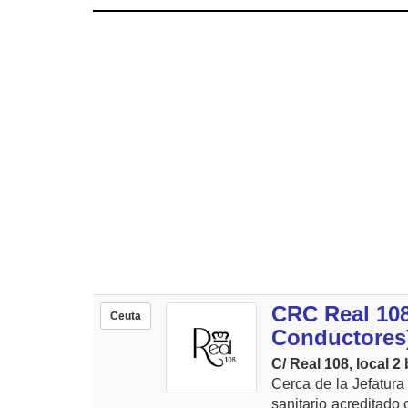
CRC Real 10
Ceuta
Conductores
C/ Real 108, local 2 
Cerca de la Jefatura 
sanitario acredit