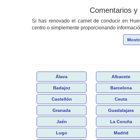
Comentarios y
Si has renovado el carnet de conducir en Hu
centro o simplemente proporcionando información 
Mostr
Álava
Albacete
Badajoz
Barcelona
Castellón
Ceuta
Granada
Guadalajara
Jaén
La Coruña
Lugo
Madrid