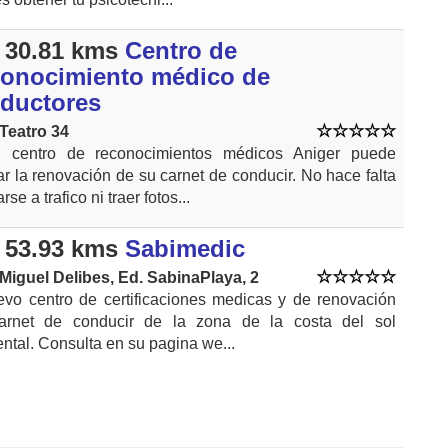
 30.81 kms
Centro de
onocimiento médico de
ductores
 Teatro 34
 centro de reconocimientos médicos Aniger puede
ar la renovación de su carnet de conducir. No hace falta
rse a trafico ni traer fotos...
 53.93 kms
Sabimedic
 Miguel Delibes, Ed. SabinaPlaya, 2
evo centro de certificaciones medicas y de renovación
arnet de conducir de la zona de la costa del sol
ntal. Consulta en su pagina we...