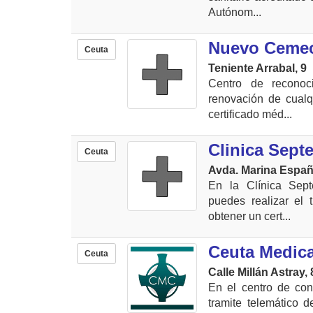
Autónom...
Nuevo Ceme
Ceuta
Teniente Arrabal, 9
Centro de reconoc
renovación de cualq
certificado méd...
Clinica Sept
Ceuta
Avda. Marina Españ
En la Clínica Sep
puedes realizar el 
obtener un cert...
Ceuta Medica
Ceuta
Calle Millán Astray, 
En el centro de con
tramite telemático d