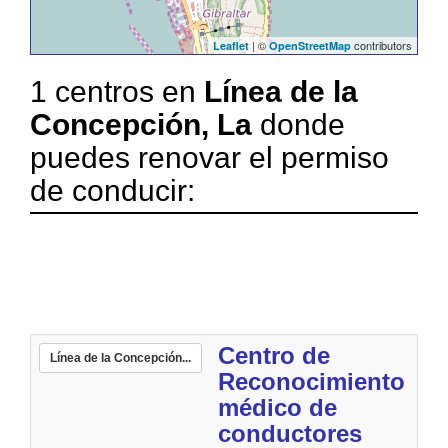
| ©
contributors
Leaflet
OpenStreetMap
1 centros en
Línea de la
Concepción, La
donde
puedes renovar el permiso
de conducir:
Centro de
Línea de la Concepción...
Reconocimiento
médico de
conductores