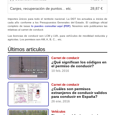
Canjes, recuperación de puntos... etc.
28,87 €
Importes únicos para todo el territorio nacional. La DGT los actualiza a inicios de
cada año conforme a los Presupuestos Generales del Estado. El catálogo oficial
completo de tasas
lo puedes consultar aquí (PDF)
. Nosotros solo publicamos las
relativas al carnet de conducir.
Las licencias de conducir son LCM y LVA, para vehículos de movilidad reducida y
agricolas. Los permisos son AM, A, B, C... etc.
Últimos articulos
Carnet de conducir
¿Qué significan los códigos en
el permiso de conducir?
10 feb. 2016
Carnet de conducir
¿Cuáles son permisos
extranjeros de conducir validos
para conducir en España?
26 ene. 2016
Vehículos