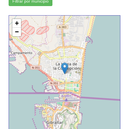
Filtrar por municipio
+
−