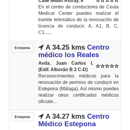
Calle Millán Astray, 8
En el centro de conductores de Ceuta
Medical Center puedes realizar el
tramite telemático de la renovación de
licencia de conducir. A, A1, B, C,
C1......
A 34.25 kms
Centro
Estepona
médico los Reales
Avda. Juan Carlos I,
(Edif. Alborán B 2 C-D)
Reconocimientos médicos para la
renovación de permiso de conducir en
Estepona (Málaga). Así mismo puedes
realizar otros certificados médicos
oficiale...
A 34.27 kms
Centro
Estepona
Médico Estepona