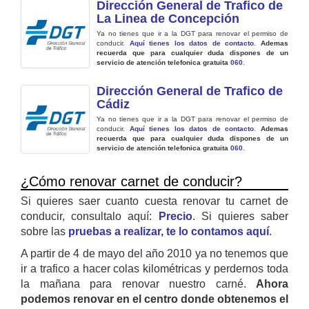
Dirección General de Trafico de
La Linea de Concepción
Ya no tienes que ir a la DGT para renovar el permiso de
conducir.
Aquí tienes los datos de contacto
.
Ademas
recuerda que para cualquier duda dispones de un
servicio de atención telefonica gratuita
060
.
Dirección General de Trafico de
Cádiz
Ya no tienes que ir a la DGT para renovar el permiso de
conducir.
Aquí tienes los datos de contacto
.
Ademas
recuerda que para cualquier duda dispones de un
servicio de atención telefonica gratuita
060
.
¿Cómo renovar carnet de conducir?
Si quieres saer cuanto cuesta renovar tu carnet de
conducir, consultalo aquí:
Precio
. Si quieres saber
sobre las
pruebas a realizar, te lo contamos aquí
.
A partir de 4 de mayo del año 2010 ya no tenemos que
ir a trafico a hacer colas kilométricas y perdernos toda
la mañana para renovar nuestro carné.
Ahora
podemos renovar en el centro donde obtenemos el