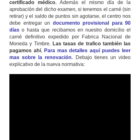
certificado médico.
Además el mismo día de la
aprobación del dicho examen, si tenemos el carné (sin
retirar) y el saldo de puntos sin agotarse, el centro nos
debe entregar un
documento provisional para 90
días
o hasta que recibamos en nuestro domicilio el
carné definitivo expedido por Fabrica Nacional de
Moneda y Timbre.
Las tasas de trafico también las
pagamos ahí.
Para mas detalles aquí puedes leer
mas sobre la renovación.
Debajo tienes un video
explicativo de la nueva normativa: