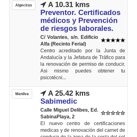
A 10.31 kms
Algeciras
Preventor. Certificados
médicos y Prevención
de riesgos laborales.
C/ Volantes, s/n. Edificio
Alfa (Recinto Ferial)
Centro acreditado por la Junta de
Andalucía y la Jefatura de Tráfico para
la renovación de permiso de conducir.
Asi mismo puedes obtener tu
psicotécni...
A 25.42 kms
Manilva
Sabimedic
Calle Miguel Delibes, Ed.
SabinaPlaya, 2
El nuevo centro de certificaciones
medicas y de renovación del carnet de
conducir de la zona de la costa del sol