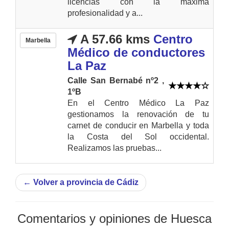
licencias con la máxima
profesionalidad y a...
A 57.66 kms
Centro
Marbella
Médico de conductores
La Paz
Calle San Bernabé nº2 ,
1ºB
En el Centro Médico La Paz
gestionamos la renovación de tu
carnet de conducir en Marbella y toda
la Costa del Sol occidental.
Realizamos las pruebas...
←
Volver a provincia de Cádiz
Comentarios y opiniones de Huesca