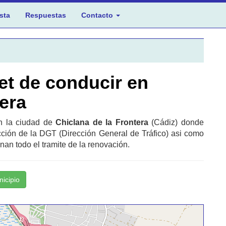
sta
Respuestas
Contacto
et de conducir en
tera
en la ciudad de
Chiclana de la Frontera
(Cádiz) donde
cción de la DGT (Dirección General de Tráfico) asi como
nan todo el tramite de la renovación.
nicipio