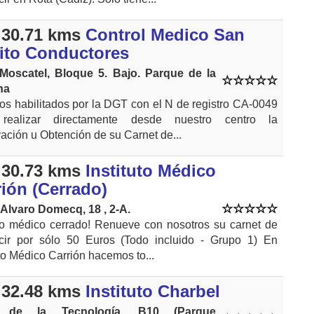
30.71 kms
Control Medico San
ito Conductores
 Moscatel, Bloque 5. Bajo. Parque de la
na
s habilitados por la DGT con el N de registro CA-0049
realizar directamente desde nuestro centro la
ción u Obtención de su Carnet de...
30.73 kms
Instituto Médico
rión (Cerrado)
 Alvaro Domecq, 18 , 2-A.
ro médico cerrado! Renueve con nosotros su carnet de
cir por sólo 50 Euros (Todo incluido - Grupo 1) En
uto Médico Carrión hacemos to...
32.48 kms
Instituto Charbel
e de la Tecnología, B10 (Parque