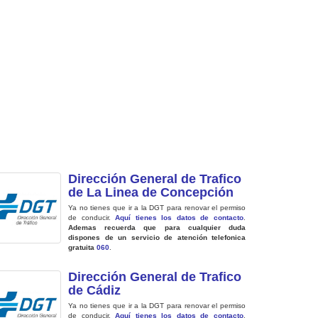
Dirección General de Trafico
de La Linea de Concepción
Ya no tienes que ir a la DGT para renovar el permiso
de conducir.
Aquí tienes los datos de contacto
.
Ademas recuerda que para cualquier duda
dispones de un servicio de atención telefonica
gratuita
060
.
Dirección General de Trafico
de Cádiz
Ya no tienes que ir a la DGT para renovar el permiso
de conducir.
Aquí tienes los datos de contacto
.