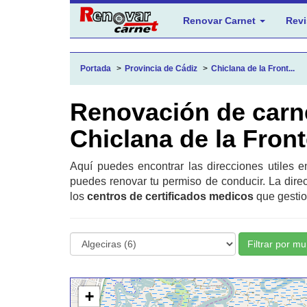
Renovar Carnet
Revi
Portada
Provincia de Cádiz
Chiclana de la Front...
Renovación de carn
Chiclana de la Fron
Aquí puedes encontrar las direcciones utiles 
puedes renovar tu permiso de conducir. La dire
los
centros de certificados medicos
que gestio
Filtrar por mu
+