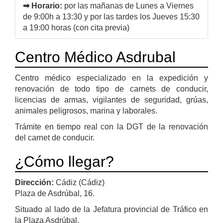
➡ Horario:
por las mañanas de Lunes a Viernes
de 9:00h a 13:30 y por las tardes los Jueves 15:30
a 19:00 horas (con cita previa)
Centro Médico Asdrubal
Centro médico especializado en la expedición y
renovación de todo tipo de carnets de conducir,
licencias de armas, vigilantes de seguridad, grúas,
animales peligrosos, marina y laborales.
Trámite en tiempo real con la DGT de la renovación
del carnet de conducir.
¿Cómo llegar?
Dirección:
Cádiz (Cádiz)
Plaza de Asdrúbal, 16.
Situado al lado de la Jefatura provincial de Tráfico en
la Plaza Asdrúbal.