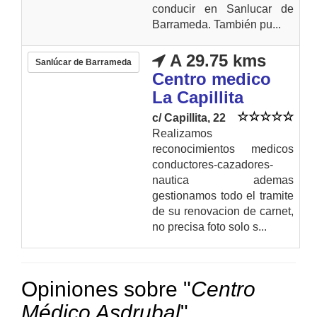
conducir en Sanlucar de
Barrameda. También pu...
A 29.75 kms
Sanlúcar de Barrameda
Centro medico
La Capillita
c/ Capillita, 22
Realizamos
reconocimientos medicos
conductores-cazadores-
nautica ademas
gestionamos todo el tramite
de su renovacion de carnet,
no precisa foto solo s...
Opiniones sobre "
Centro
Médico Asdrubal
"