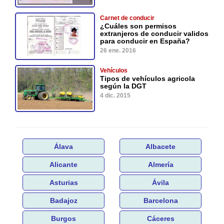
Carnet de conducir
¿Cuáles son permisos
extranjeros de conducir validos
para conducir en España?
26 ene. 2016
Vehículos
Tipos de vehículos agricola
según la DGT
4 dic. 2015
Álava
Albacete
Alicante
Almería
Asturias
Ávila
Badajoz
Barcelona
Burgos
Cáceres