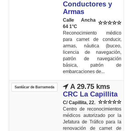
Conductores y
Armas
Calle Ancha
64 1°C
Reconocimiento médico
para carnet de conducir,
armas, náutica (buceo,
licencia de navegación,
patrón de navegación
básica, patrón de
embarcaciones de...
A 29.75 kms
Sanlúcar de Barrameda
CRC La Capillita
C/ Capillita, 22.
Centro de reconocimientos
médicos autorizado por la
Jefatura de Tráfico para la
renovación de carnet de