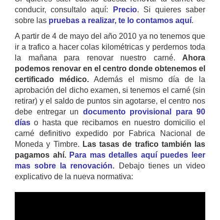
conducir, consultalo aquí:
Precio
. Si quieres saber
sobre las
pruebas a realizar, te lo contamos aquí
.
A partir de 4 de mayo del año 2010 ya no tenemos que
ir a trafico a hacer colas kilométricas y perdernos toda
la mañana para renovar nuestro carné.
Ahora
podemos renovar en el centro donde obtenemos el
certificado médico.
Además el mismo día de la
aprobación del dicho examen, si tenemos el carné (sin
retirar) y el saldo de puntos sin agotarse, el centro nos
debe entregar un
documento provisional para 90
días
o hasta que recibamos en nuestro domicilio el
carné definitivo expedido por Fabrica Nacional de
Moneda y Timbre.
Las tasas de trafico también las
pagamos ahí.
Para mas detalles aquí puedes leer
mas sobre la renovación.
Debajo tienes un video
explicativo de la nueva normativa: