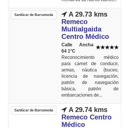
A 29.73 kms
Sanlúcar de Barrameda
Remeco
Multialgaida
Centro Médico
Calle Ancha
64 1°C
Reconocimiento médico
para carnet de conducir,
armas, náutica (buceo,
licencia de navegación,
patrón de navegación
básica, patrón de
embarcaciones de...
A 29.74 kms
Sanlúcar de Barrameda
Remeco Centro
Médico