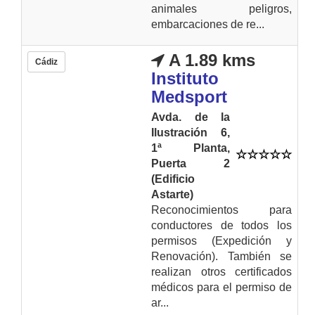
animales peligros,
embarcaciones de re...
A 1.89 kms
Cádiz
Instituto
Medsport
Avda. de la
Ilustración 6,
1ª Planta,
Puerta 2
(Edificio
Astarte)
Reconocimientos para
conductores de todos los
permisos (Expedición y
Renovación). También se
realizan otros certificados
médicos para el permiso de
ar...