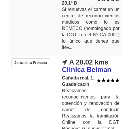
20,1º B
Si renuevas el carnet en un
centro de reconocimientos
médicos como lo es
REMECO (homologado por
la DGT con el Nº CA-0001)
lo único que tienes que
llev...
A 28.02 kms
Jerez de la Frontera
Clínica Beiman
Cañada real, 1.
Guadalcacín
Realizamos
reconocimientos para la
obtención y renovación de
carnet de conducir.
Realizamos la tramitación
Online con la DGT.
Renueva su nuevo carnet...