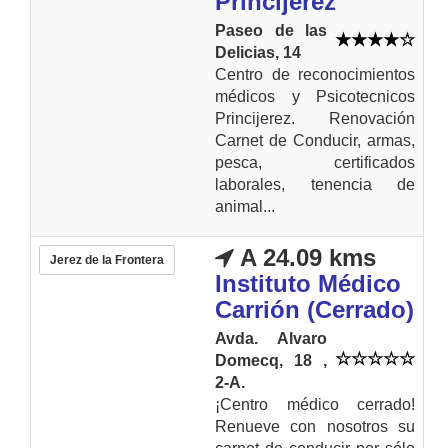
Princijerez
Paseo de las
Delicias, 14
Centro de reconocimientos
médicos y Psicotecnicos
Princijerez. Renovación
Carnet de Conducir, armas,
pesca, certificados
laborales, tenencia de
animal...
A 24.09 kms
Jerez de la Frontera
Instituto Médico
Carrión (Cerrado)
Avda. Alvaro
Domecq, 18 ,
2-A.
¡Centro médico cerrado!
Renueve con nosotros su